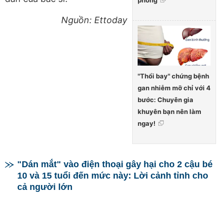
Nguồn: Ettoday
"Thổi bay" chứng bệnh
gan nhiễm mỡ chỉ với 4
bước: Chuyên gia
khuyên bạn nên làm
ngay!
"Dán mắt" vào điện thoại gây hại cho 2 cậu bé
10 và 15 tuổi đến mức này: Lời cảnh tỉnh cho
cả người lớn