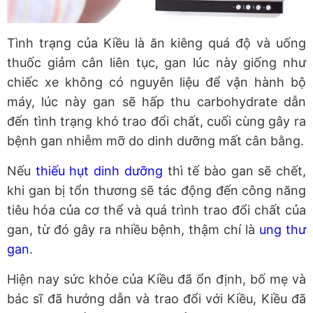
Tình trạng của Kiều là ăn kiêng quá độ và uống
thuốc giảm cân liên tục, gan lúc này giống như
chiếc xe không có nguyên liệu để vận hành bộ
máy, lúc này gan sẽ hấp thu carbohydrate dẫn
đến tình trạng khó trao đổi chất, cuối cùng gây ra
bệnh gan nhiễm mỡ do dinh dưỡng mất cân bằng.
Nếu
thiếu hụt dinh dưỡng
thì tế bào gan sẽ chết,
khi gan bị tổn thương sẽ tác động đến công năng
tiêu hóa của cơ thể và quá trình trao đổi chất của
gan, từ đó gây ra nhiều bệnh, thậm chí là
ung thư
gan
.
Hiện nay sức khỏe của Kiều đã ổn định, bố mẹ và
bác sĩ đã hướng dẫn và trao đổi với Kiều, Kiều đã