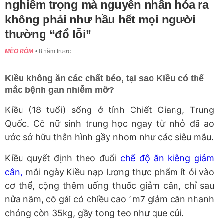
nghiêm trọng mà nguyên nhân hóa ra
không phải như hầu hết mọi người
thường “đổ lỗi”
MÈO RÒM
8 năm trước
Kiều không ăn các chất béo, tại sao Kiều có thể
mắc bệnh gan nhiễm mỡ?
Kiều (18 tuổi) sống ở tỉnh Chiết Giang, Trung
Quốc. Cô nữ sinh trung học ngay từ nhỏ đã ao
ước sở hữu thân hình gầy nhom như các siêu mẫu.
Kiều quyết định theo đuổi
chế độ ăn kiêng giảm
cân,
mỗi ngày Kiều nạp lượng thực phẩm ít ỏi vào
cơ thể, cộng thêm uống thuốc giảm cân, chỉ sau
nửa năm, cô gái có chiều cao 1m7 giảm cân nhanh
chóng còn 35kg, gầy tong teo như que củi.