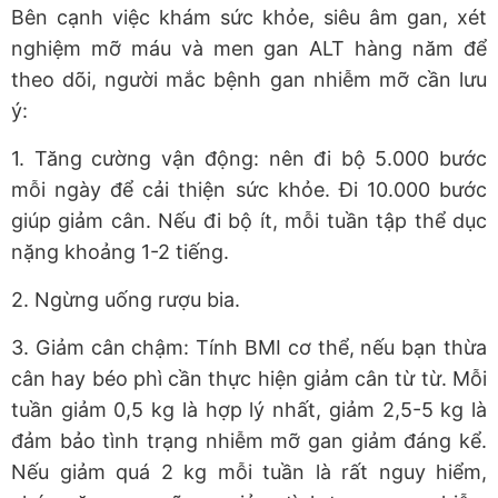
Bên cạnh việc khám sức khỏe, siêu âm gan, xét
nghiệm mỡ máu và men gan ALT hàng năm để
theo dõi, người mắc bệnh gan nhiễm mỡ cần lưu
ý:
1. Tăng cường vận động: nên đi bộ 5.000 bước
mỗi ngày để cải thiện sức khỏe. Đi 10.000 bước
giúp giảm cân. Nếu đi bộ ít, mỗi tuần tập thể dục
nặng khoảng 1-2 tiếng.
2. Ngừng uống rượu bia.
3. Giảm cân chậm: Tính BMI cơ thể, nếu bạn thừa
cân hay béo phì cần thực hiện giảm cân từ từ. Mỗi
tuần giảm 0,5 kg là hợp lý nhất, giảm 2,5-5 kg là
đảm bảo tình trạng nhiễm mỡ gan giảm đáng kể.
Nếu giảm quá 2 kg mỗi tuần là rất nguy hiểm,