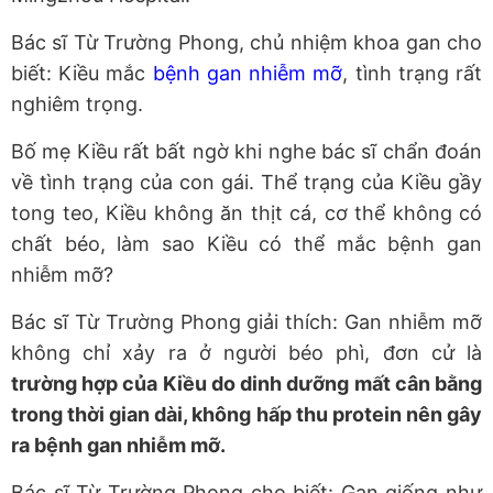
Bác sĩ Từ Trường Phong, chủ nhiệm khoa gan cho
biết: Kiều mắc
bệnh gan nhiễm mỡ
, tình trạng rất
nghiêm trọng.
Bố mẹ Kiều rất bất ngờ khi nghe bác sĩ chẩn đoán
về tình trạng của con gái. Thể trạng của Kiều gầy
tong teo, Kiều không ăn thịt cá, cơ thể không có
chất béo, làm sao Kiều có thể mắc bệnh gan
nhiễm mỡ?
Bác sĩ Từ Trường Phong giải thích: Gan nhiễm mỡ
không chỉ xảy ra ở người béo phì, đơn cử là
trường hợp của Kiều do dinh dưỡng mất cân bằng
trong thời gian dài, không hấp thu protein nên gây
ra bệnh gan nhiễm mỡ.
Bác sĩ Từ Trường Phong cho biết: Gan giống như