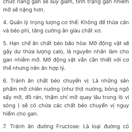
chức năng gan sẽ suy giảm, tình trạng gan nhiễm
mỡ sẽ nặng hơn.
4. Quản lý trọng lượng cơ thể: Không để thừa cân
và béo phì, tăng cường ăn giàu chất xơ.
5. Hạn chế ăn chất béo bão hòa: Mỡ động vật sẽ
gây dư thừa lượng calo, là nguyên nhân làm cho
gan nhiễm mỡ. Mỡ động vật vẫn cần thiết với cơ
thể nhưng nên ăn hợp lý.
6. Tránh ăn chất béo chuyển vị: Là những sản
phẩm mỡ chiên nướng (như thịt nướng, bỏng ngô
sấy mỡ, đồ rán, thậm chí mỡ quay lâu trong lò vi
sóng ) sẽ có chứa các chất béo chuyển vị nguy
hiểm cho gan.
7. Tránh ăn đường Fructose: Là loại đường có