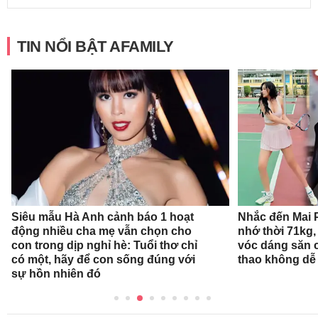
TIN NỔI BẬT AFAMILY
Siêu mẫu Hà Anh cảnh báo 1 hoạt
Nhắc đến Mai 
động nhiều cha mẹ vẫn chọn cho
nhớ thời 71kg,
con trong dịp nghỉ hè: Tuổi thơ chỉ
vóc dáng săn 
có một, hãy để con sống đúng với
thao không dễ
sự hồn nhiên đó