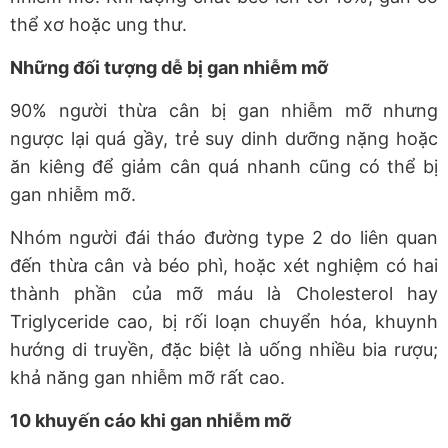
thể xơ hoặc ung thư.
Những đối tượng dễ bị gan nhiễm mỡ
90% người thừa cân bị gan nhiễm mỡ nhưng
ngược lại quá gầy, trẻ suy dinh dưỡng nặng hoặc
ăn kiêng để giảm cân quá nhanh cũng có thể bị
gan nhiễm mỡ.
Nhóm người đái tháo đường type 2 do liên quan
đến thừa cân và béo phì, hoặc xét nghiệm có hai
thành phần của mỡ máu là Cholesterol hay
Triglyceride cao, bị rối loạn chuyển hóa, khuynh
hướng di truyền, đặc biệt là uống nhiều bia rượu;
khả năng gan nhiễm mỡ rất cao.
10 khuyến cáo khi gan nhiễm mỡ