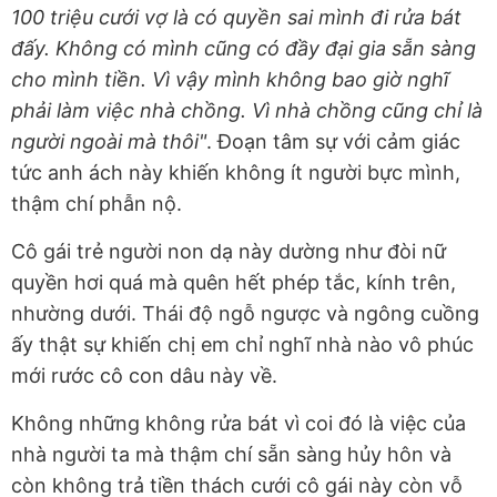
100 triệu cưới vợ là có quyền sai mình đi rửa bát
đấy. Không có mình cũng có đầy đại gia sẵn sàng
cho mình tiền. Vì vậy mình không bao giờ nghĩ
phải làm việc nhà chồng. Vì nhà chồng cũng chỉ là
người ngoài mà thôi"
. Đoạn tâm sự với cảm giác
tức anh ách này khiến không ít người bực mình,
thậm chí phẫn nộ.
Cô gái trẻ người non dạ này dường như đòi nữ
quyền hơi quá mà quên hết phép tắc, kính trên,
nhường dưới. Thái độ ngỗ ngược và ngông cuồng
ấy thật sự khiến chị em chỉ nghĩ nhà nào vô phúc
mới rước cô con dâu này về.
Không những không rửa bát vì coi đó là việc của
nhà người ta mà thậm chí sẵn sàng hủy hôn và
còn không trả tiền thách cưới cô gái này còn vỗ