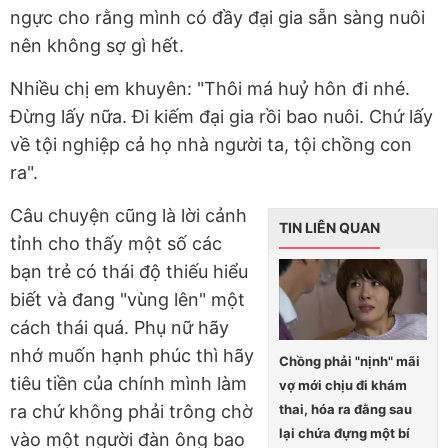
ngực cho rằng mình có đầy đại gia sẵn sàng nuôi
nên không sợ gì hết.
Nhiều chị em khuyên: "Thôi má huỷ hôn đi nhé.
Đừng lấy nữa. Đi kiếm đại gia rồi bao nuôi. Chứ lấy
về tội nghiệp cả họ nhà người ta, tội chồng con
ra".
Câu chuyện cũng là lời cảnh
TIN LIÊN QUAN
tỉnh cho thấy một số các
bạn trẻ có thái độ thiếu hiểu
biết và đang "vùng lên" một
cách thái quá. Phụ nữ hãy
nhớ muốn hạnh phúc thì hãy
Chồng phải "nịnh" mãi
tiêu tiền của chính mình làm
vợ mới chịu đi khám
thai, hóa ra đằng sau
ra chứ không phải trông chờ
lại chứa đựng một bí
vào một người đàn ông bao