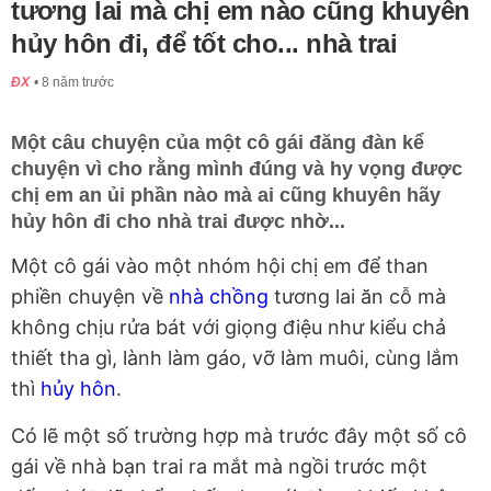
tương lai mà chị em nào cũng khuyên
hủy hôn đi, để tốt cho... nhà trai
ĐX
8 năm trước
Một câu chuyện của một cô gái đăng đàn kể
chuyện vì cho rằng mình đúng và hy vọng được
chị em an ủi phần nào mà ai cũng khuyên hãy
hủy hôn đi cho nhà trai được nhờ...
Một cô gái vào một nhóm hội chị em để than
phiền chuyện về
nhà chồng
tương lai ăn cỗ mà
không chịu rửa bát với giọng điệu như kiểu chả
thiết tha gì, lành làm gáo, vỡ làm muôi, cùng lắm
thì
hủy hôn
.
Có lẽ một số trường hợp mà trước đây một số cô
gái về nhà bạn trai ra mắt mà ngồi trước một