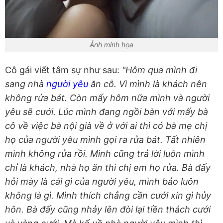
Ảnh minh họa
Cô gái viết tâm sự như sau:
"Hôm qua mình đi
sang nhà
người yêu
ăn cỗ. Vì mình là khách nên
không rửa bát. Còn mấy hôm nữa mình và người
yêu sẽ cưới. Lúc mình đang ngồi bàn với mấy bà
cô về việc bà nội già về ở với ai thì có bà mẹ chị
họ của người yêu mình gọi ra rửa bát. Tất nhiên
mình không rửa rồi. Mình cũng trả lời luôn mình
chỉ là khách, nhà họ ăn thì chị em họ rửa. Bà đấy
hỏi mày là cái gì của người yêu, mình bảo luôn
không là gì. Mình thích chẳng cần cưới xin gì hủy
hôn. Bà đấy cũng nhảy lên đòi lại tiền thách cưới