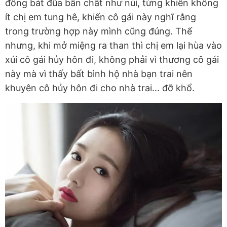
đống bát đũa bẩn chất như núi, từng khiến không
ít chị em tung hê, khiến cô gái này nghĩ rằng
trong trường hợp này mình cũng đúng. Thế
nhưng, khi mở miệng ra than thì chị em lại hùa vào
xúi cô gái hủy hôn đi, không phải vì thương cô gái
này mà vì thấy bất bình hộ nhà bạn trai nên
khuyên cô hủy hôn đi cho nhà trai... đỡ khổ.