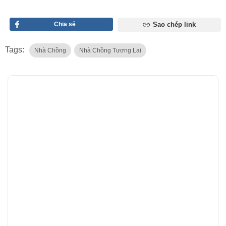
Chia sẻ
Sao chép link
Tags:
Nhà Chồng
Nhà Chồng Tương Lai