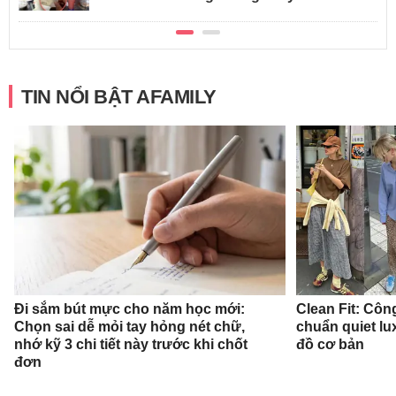
TIN NỔI BẬT AFAMILY
Đi sắm bút mực cho năm học mới:
Clean Fit: Cô
Chọn sai dễ mỏi tay hỏng nét chữ,
chuẩn quiet l
nhớ kỹ 3 chi tiết này trước khi chốt
đồ cơ bản
đơn