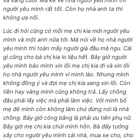
và vàng cưới. Mà kể về nhà người yêu mình thì
người yêu mình rất tốt. Còn họ nhà anh ta thì
không ưa nổi.
Lúc đi hỏi cũng có mỗi mẹ chị kia mới người yêu
mình và một anh nữa tới. Mà nói về họ nhà người
yêu mình thì toàn mấy người già đầu mà ngu. Cái
gì cũng cho bà chị kia lo liệu hết. Bây giờ người
yêu mình bảo mình xin lỗi mẹ chị kia đi và xin lỗi
họ nhà người yêu mình vì mình láo. Nhưng mình
không đồng ý và đợi mẹ chị kia sang xin lỗi. Còn
tiền hay vàng mình cũng không trả. Lấy chồng
đâu phải lấy việc mà phải làm việc. Với mình bố
mẹ đẻ mình còn không làm chứ đừng nói là nhà
chồng. Bây giờ công bằng là phải ưu tiên phụ nữ.
Bây giờ mẹ chị kia chửi mình hỗn. Bà đấy tưởng
xây cho người yêu mình cái nhà, mua xe cho, cho