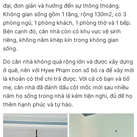
đại, đơn giản và hướng đến sự thông thoáng.
Không gian sống gồm 1 tầng, rộng 130m2, có 3
phòng ngủ, 1 phòng khách, 1 phòng thờ và 1 bếp.
Bên cạnh đó, căn nhà còn có khu vực vệ sinh
riêng, không nằm khép kín trong không gian
sống.
Do căn nhà không quá rộng lớn và được xây dựng
ở quê, nên với Hyee Phạm con số bỏ ra để xây mới
là khoản có thể chi trả được. Với cả cô bạn và bố
mẹ, căn nhà đã đánh dấu cột mốc mới sau nhiều
năm họ sống trong nhà lá kém tiện nghi, đủ để họ
thêm hạnh phúc và tự hào.