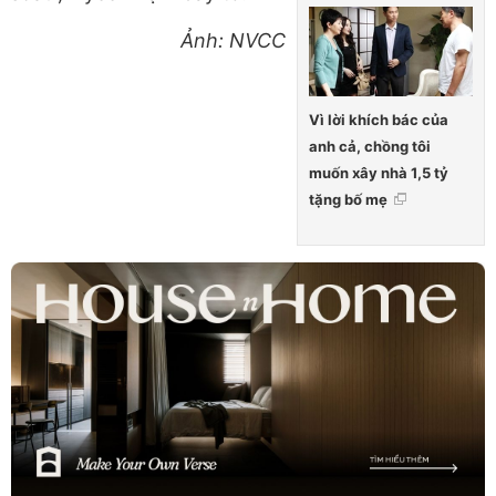
Ảnh: NVCC
Vì lời khích bác của
anh cả, chồng tôi
muốn xây nhà 1,5 tỷ
tặng bố mẹ