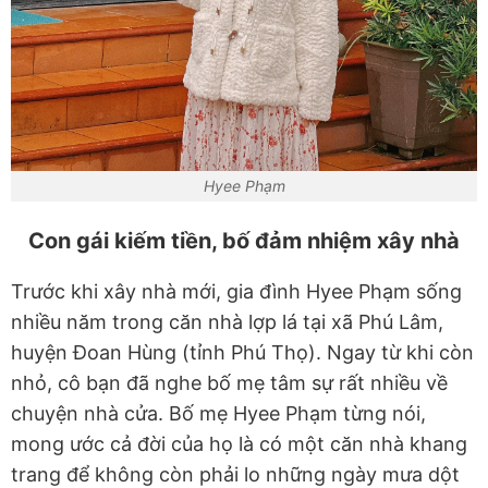
Hyee Phạm
Con gái kiếm tiền, bố đảm nhiệm xây nhà
Trước khi xây nhà mới, gia đình Hyee Phạm sống
nhiều năm trong căn nhà lợp lá tại xã Phú Lâm,
huyện Đoan Hùng (tỉnh Phú Thọ). Ngay từ khi còn
nhỏ, cô bạn đã nghe bố mẹ tâm sự rất nhiều về
chuyện nhà cửa. Bố mẹ Hyee Phạm từng nói,
mong ước cả đời của họ là có một căn nhà khang
trang để không còn phải lo những ngày mưa dột