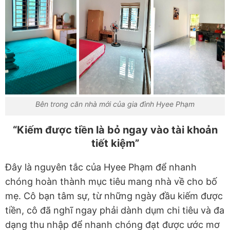
Bên trong căn nhà mới của gia đình Hyee Phạm
“Kiếm được tiền là bỏ ngay vào tài khoản
tiết kiệm”
Đây là nguyên tắc của Hyee Phạm để nhanh
chóng hoàn thành mục tiêu mang nhà về cho bố
mẹ. Cô bạn tâm sự, từ những ngày đầu kiếm được
tiền, cô đã nghĩ ngay phải dành dụm chi tiêu và đa
dạng thu nhập để nhanh chóng đạt được ước mơ