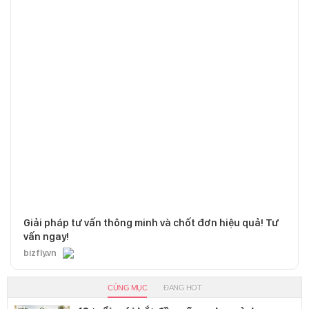
Giải pháp tư vấn thông minh và chốt đơn hiệu quả! Tư
vấn ngay!
bizfly.vn
CÙNG MỤC
ĐANG HOT