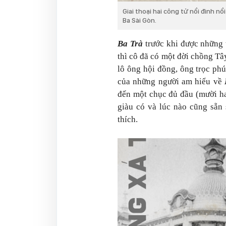
Giai thoại hai công tử nổi đình n
Ba Sài Gòn.
Ba Trà
trước khi được những 
thì cô đã có một đời chồng Tây
lô ông hội đồng, ông trọc ph
của những người am hiểu về
đến một chục đủ đầu (mười ha
giàu có và lúc nào cũng sẵn
thích.