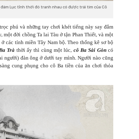
ổi đám Lục tỉnh thời đó tranh nhau có được trái tim của Cô
trọc phú và những tay chơi khét tiếng này say đắm
, một đời chồng Ta lai Tàu ở tận Phan Thiết, và một
ú ở các tỉnh miền Tây Nam bộ. Theo thống kê sơ bộ
Ba Trà
thời ấy thì cùng một lúc,
cô Ba Sài Gòn
có
i người) đàn ông ở dưới tay mình. Người nào cũng
 sàng cung phụng cho cô Ba tiền của ăn chơi thỏa