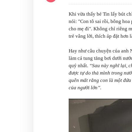
Khi vừa thấy bé Tin lấy bút c
nói: "Con tô sai rồi, bông ho
cho mẹ đi". Không chỉ riêng m
trẻ vâng lời, thích áp đặt hơn 
Hay như câu chuyện của anh 
làm cá tung tăng bơi dưới nước
quý nhất.
“Sau này nghĩ lại, c
được tự do thả mình trong nướ
quên mất rằng con là một đứa 
của người lớn”.