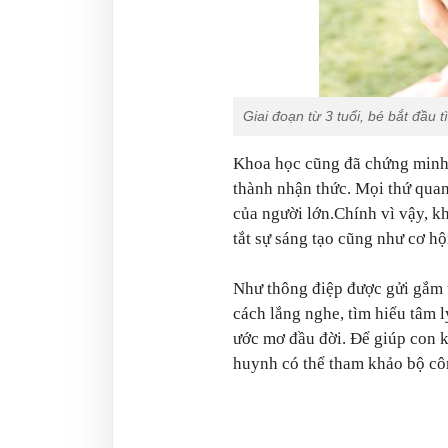
Giai đoạn từ 3 tuổi, bé bắt đầu 
Khoa học cũng đã chứng minh r
thành nhận thức. Mọi thứ quan
của người lớn.Chính vì vậy, k
tắt sự sáng tạo cũng như cơ hội
Như thông điệp được gửi gắm 
cách lắng nghe, tìm hiểu tâm 
ước mơ đầu đời. Để giúp con k
huynh có thể tham khảo bộ c