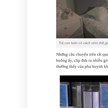
Trẻ con luôn có cách nhìn thế gi
Những câu chuyện trên rất que
huống ấy, clip đưa ra nhiều g
thường thấy của phụ huynh kh