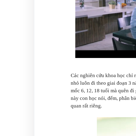
Các nghiên cứu khoa học chỉ r
nhỏ luôn đi theo giai đoạn 3 
mốc 6, 12, 18 tuổi mà quên đi 
này con học nói, đếm, phân bi
quan rất riêng.