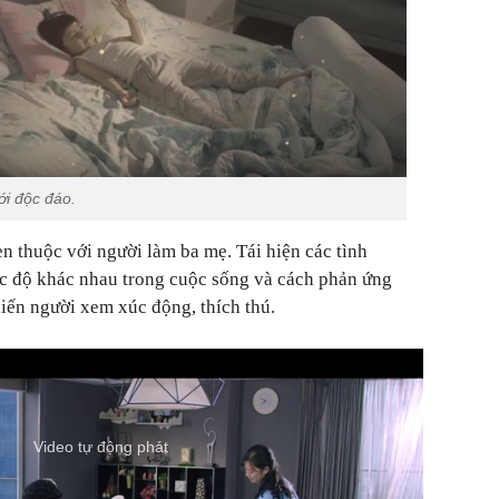
ới độc đáo.
n thuộc với người làm ba mẹ. Tái hiện các tình
óc độ khác nhau trong cuộc sống và cách phản ứng
iến người xem xúc động, thích thú.
Video tự động phát