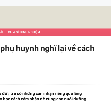
ÁI
CHIA SẺ KINH NGHIỆM
phụ huynh nghĩ lại về cách
đời, trẻ có những cảm nhận riêng qua lăng
ần học cách cảm nhận để cùng con nuôi dưỡng