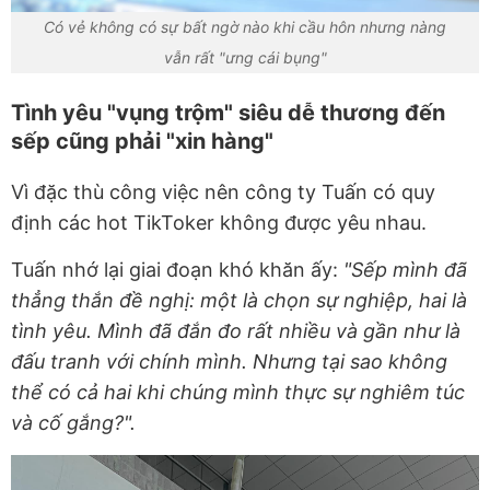
Có vẻ không có sự bất ngờ nào khi cầu hôn nhưng nàng
vẫn rất "ưng cái bụng"
Tình yêu "vụng trộm" siêu dễ thương đến
sếp cũng phải "xin hàng"
Vì đặc thù công việc nên công ty Tuấn có quy
định các hot TikToker không được yêu nhau.
Tuấn nhớ lại giai đoạn khó khăn ấy:
"Sếp mình đã
thẳng thắn đề nghị: một là chọn sự nghiệp, hai là
tình yêu. Mình đã đắn đo rất nhiều và gần như là
đấu tranh với chính mình. Nhưng tại sao không
thể có cả hai khi chúng mình thực sự nghiêm túc
và cố gắng?".