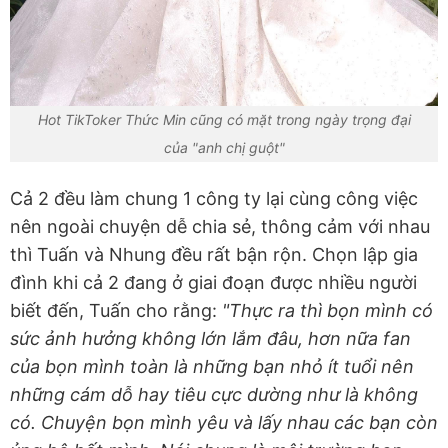
Hot TikToker Thức Min cũng có mặt trong ngày trọng đại
của "anh chị guột"
Cả 2 đều làm chung 1 công ty lại cùng công việc
nên ngoài chuyện dễ chia sẻ, thông cảm với nhau
thì Tuấn và Nhung đều rất bận rộn. Chọn lập gia
đình khi cả 2 đang ở giai đoạn được nhiều người
biết đến, Tuấn cho rằng:
"Thực ra thì bọn mình có
sức ảnh hưởng không lớn lắm đâu, hơn nữa fan
của bọn mình toàn là những bạn nhỏ ít tuổi nên
những cám dỗ hay tiêu cực dường như là không
có. Chuyện bọn mình yêu và lấy nhau các bạn còn