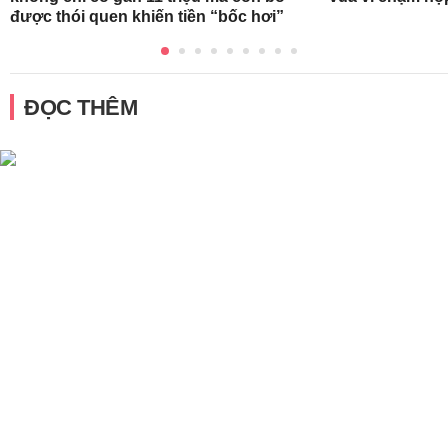
được thói quen khiến tiền “bốc hơi”
ĐỌC THÊM