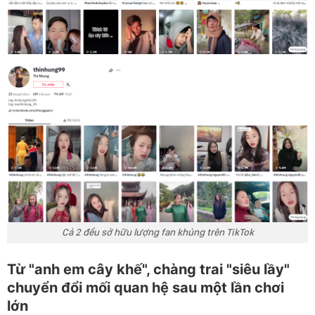
Cả 2 đều sở hữu lượng fan khủng trên TikTok
Từ "anh em cây khế", chàng trai "siêu lầy"
chuyển đổi mối quan hệ sau một lần chơi
lớn