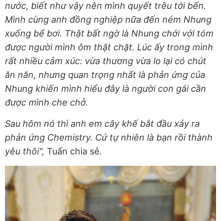
nước, biết như vậy nên mình quyết trêu tới bến.
Mình cùng anh đồng nghiệp nữa đến ném Nhung
xuống bể bơi. Thật bất ngờ là Nhung chới với tóm
được người mình ôm thật chặt. Lúc ấy trong mình
rất nhiều cảm xúc: vừa thương vừa lo lại có chút
ăn năn, nhưng quan trọng nhất là phản ứng của
Nhung khiến mình hiểu đây là người con gái cần
được mình che chở.
Sau hôm nó thì anh em cây khế bắt đầu xảy ra
phản ứng Chemistry. Cứ tự nhiên là bạn rồi thành
yêu thôi",
Tuấn chia sẻ.