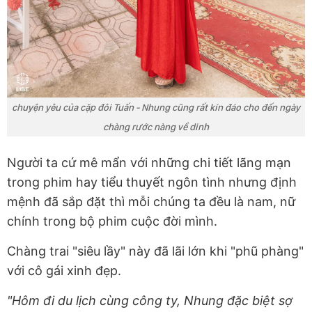
chuyện yêu của cặp đôi Tuấn - Nhung cũng rất kín đáo cho đến ngày
chàng rước nàng về dinh
Người ta cứ mê mẩn với những chi tiết lãng mạn
trong phim hay tiểu thuyết ngôn tình nhưng định
mệnh đã sắp đặt thì mỗi chúng ta đều là nam, nữ
chính trong bộ phim cuộc đời mình.
Chàng trai "siêu lầy" này đã lãi lớn khi "phũ phàng"
với cô gái xinh đẹp.
"Hôm đi du lịch cùng công ty, Nhung đặc biệt sợ