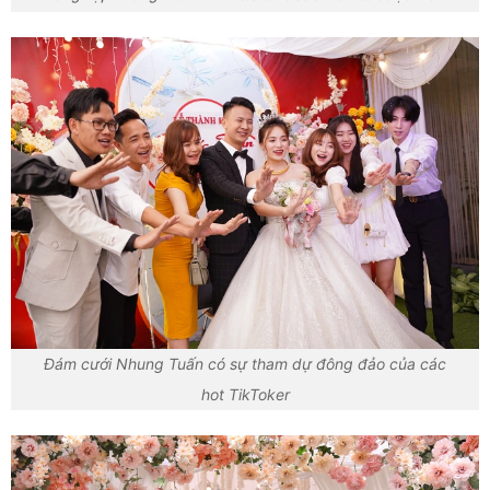
Đám cưới Nhung Tuấn có sự tham dự đông đảo của các
hot TikToker