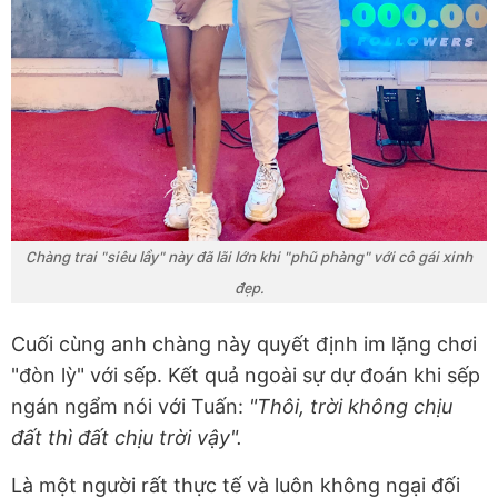
Chàng trai "siêu lầy" này đã lãi lớn khi "phũ phàng" với cô gái xinh
đẹp.
Cuối cùng anh chàng này quyết định im lặng chơi
"đòn lỳ" với sếp. Kết quả ngoài sự dự đoán khi sếp
ngán ngẩm nói với Tuấn:
"Thôi, trời không chịu
đất thì đất chịu trời vậy".
Là một người rất thực tế và luôn không ngại đối