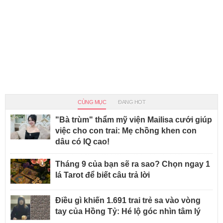
CÙNG MỤC
ĐANG HOT
"Bà trùm" thẩm mỹ viện Mailisa cưới giúp
việc cho con trai: Mẹ chồng khen con
dâu có IQ cao!
Tháng 9 của bạn sẽ ra sao? Chọn ngay 1
lá Tarot để biết câu trả lời
Điều gì khiến 1.691 trai trẻ sa vào vòng
tay của Hồng Tỷ: Hé lộ góc nhìn tâm lý