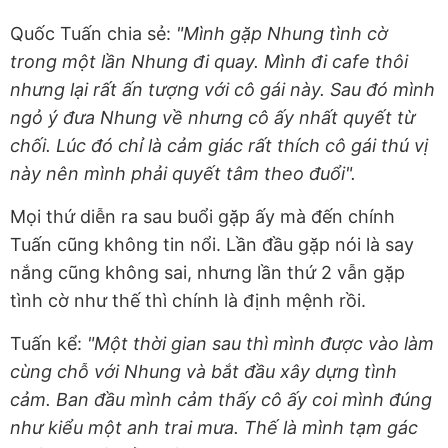
Quốc Tuấn chia sẻ:
"Mình gặp Nhung tình cờ
trong một lần Nhung đi quay. Mình đi cafe thôi
nhưng lại rất ấn tượng với cô gái này. Sau đó mình
ngỏ ý đưa Nhung về nhưng cô ấy nhất quyết từ
chối. Lúc đó chỉ là cảm giác rất thích cô gái thú vị
này nên mình phải quyết tâm theo đuổi".
Mọi thứ diễn ra sau buổi gặp ấy mà đến chính
Tuấn cũng không tin nổi. Lần đầu gặp nói là say
nắng cũng không sai, nhưng lần thứ 2 vẫn gặp
tình cờ như thế thì chính là định mệnh rồi.
Tuấn kể:
"Một thời gian sau thì mình được vào làm
cùng chỗ với Nhung và bắt đầu xây dựng tình
cảm. Ban đầu mình cảm thấy cô ấy coi mình đúng
như kiểu một anh trai mưa. Thế là mình tạm gác