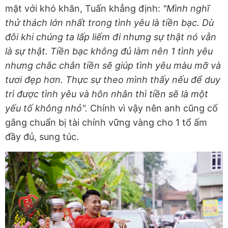
mặt với khó khăn, Tuấn khẳng định:
"Mình nghĩ
thử thách lớn nhất trong tình yêu là tiền bạc. Dù
đôi khi chúng ta lấp liếm đi nhưng sự thật nó vẫn
là sự thật. Tiền bạc không đủ làm nên 1 tình yêu
nhưng chắc chắn tiền sẽ giúp tình yêu màu mỡ và
tươi đẹp hơn. Thực sự theo mình thấy nếu để duy
trì được tình yêu và hôn nhân thì tiền sẽ là một
yếu tố không nhỏ".
Chính vì vậy nên anh cũng cố
gắng chuẩn bị tài chính vững vàng cho 1 tổ ấm
đầy đủ, sung túc.