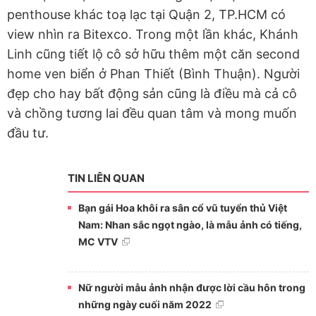
penthouse khác toạ lạc tại Quận 2, TP.HCM có
view nhìn ra Bitexco. Trong một lần khác, Khánh
Linh cũng tiết lộ cô sở hữu thêm một căn second
home ven biển ở Phan Thiết (Bình Thuận). Người
đẹp cho hay bất động sản cũng là điều mà cả cô
và chồng tương lai đều quan tâm và mong muốn
đầu tư.
TIN LIÊN QUAN
Bạn gái Hoa khôi ra sân cổ vũ tuyển thủ Việt
Nam: Nhan sắc ngọt ngào, là mẫu ảnh có tiếng,
MC VTV
Nữ người mẫu ảnh nhận được lời cầu hôn trong
những ngày cuối năm 2022