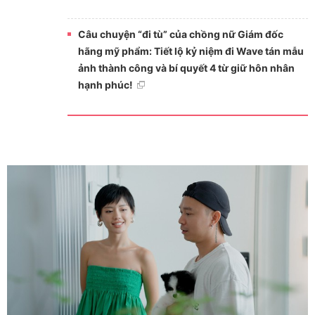
Câu chuyện “đi tù” của chồng nữ Giám đốc
hãng mỹ phẩm: Tiết lộ kỷ niệm đi Wave tán mẫu
ảnh thành công và bí quyết 4 từ giữ hôn nhân
hạnh phúc!