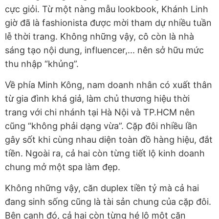
cực giỏi. Từ một nàng mẫu lookbook, Khánh Linh
giờ đã là fashionista được mời tham dự nhiều tuần
lễ thời trang. Không những vậy, cô còn là nhà
sáng tạo nội dung, influencer,... nên sở hữu mức
thu nhập “khủng”.
Về phía Minh Kông, nam doanh nhân có xuất thân
từ gia đình khá giả, làm chủ thương hiệu thời
trang với chi nhánh tại Hà Nội và TP.HCM nên
cũng “không phải dạng vừa”. Cặp đôi nhiều lần
gây sốt khi cùng nhau diện toàn đồ hàng hiệu, đắt
tiền. Ngoài ra, cả hai còn từng tiết lộ kinh doanh
chung mở một spa làm đẹp.
Không những vậy, căn duplex tiền tỷ mà cả hai
đang sinh sống cũng là tài sản chung của cặp đôi.
Bên cạnh đó, cả hai còn từng hé lộ một căn