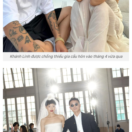
Khánh Linh được chồng thiếu gia cầu hôn vào tháng 4 vừa qua