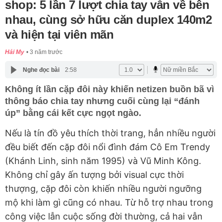
shop: 5 lần 7 lượt chia tay vẫn về bên
nhau, cùng sở hữu căn duplex 140m2
và hiện tại viên mãn
Hải My
3 năm trước
Nghe đọc bài
2:58
Không ít lần cặp đôi này khiến netizen buồn bã vì
thông báo chia tay nhưng cuối cùng lại “đánh
úp” bằng cái kết cực ngọt ngào.
Nếu là tín đồ yêu thích thời trang, hẳn nhiều người
đều biết đến cặp đôi nổi đình đám Cô Em Trendy
(Khánh Linh, sinh năm 1995) và Vũ Minh Kông.
Không chỉ gây ấn tượng bởi visual cực thời
thượng, cặp đôi còn khiến nhiều người ngưỡng
mộ khi làm gì cũng có nhau. Từ hỗ trợ nhau trong
công việc lẫn cuộc sống đời thường, cả hai vẫn