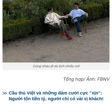
Cùng nhau đi du lịch nhiều nơi
Tổng hợp/
Ảnh: FBNV
Cầu thủ Việt và những đám cưới cực "xịn":
Người tốn tiền tỷ, người chỉ có vài vị khách!