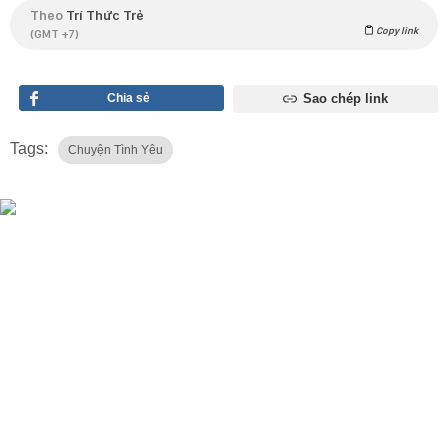
Theo
Trí Thức Trẻ
Copy link
(GMT +7)
Chia sẻ
Sao chép link
Tags:
Chuyện Tình Yêu