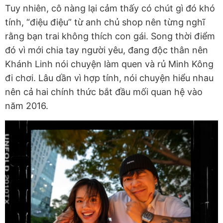
Tuy nhiên, cô nàng lại cảm thấy có chút gì đó khó
tính, “điệu điệu” từ anh chủ shop nên từng nghĩ
rằng bạn trai không thích con gái. Song thời điểm
đó vì mới chia tay người yêu, đang độc thân nên
Khánh Linh nói chuyện làm quen và rủ Minh Kông
đi chơi. Lâu dần vì hợp tính, nói chuyện hiểu nhau
nên cả hai chính thức bắt đầu mối quan hệ vào
năm 2016.