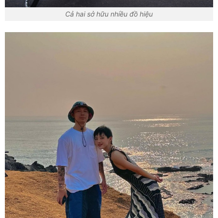
Cả hai sở hữu nhiều đồ hiệu