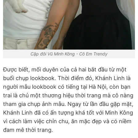
Cặp đôi Vũ Minh Kông - Cô Em Trendy
Được biết, mối duyên của cả hai bắt đầu từ một
buổi chụp lookbook. Thời điểm đó, Khánh Linh là
người mẫu lookbook có tiếng tại Hà Nội, còn bạn
trai là chủ một thương hiệu thời trang mà cô nàng
tham gia chụp ảnh mẫu. Ngay từ lần đầu gặp mặt,
Khánh Linh đã có ấn tượng khá tốt với Minh Kông
vì cách làm việc chỉn chu, ăn mặc đẹp và có niềm
đam mê thời trang.