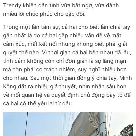
Trendy khiến dân tình vừa bất ngờ, vừa dành
nhiều lời chúc phúc cho cặp đôi.
Trong một lần tâm sự, cả hai cho biết lần chia tay
gần nhất là do cả hai gặp nhiều vấn đề về mặt
cảm xúc, mất kết nối nhưng không biết phải giải
quyết thế nào. Vì thời gian cả hai bên nhau đã lâu,
tình cảm không còn chỉ đơn giản là sự lãng mạn
mà còn phải có trách nhiệm, suy nghĩ nhiều hơn
cho nhau. Sau một thời gian đồng ý chia tay, Minh
Kông đặt ra nhiều giả thuyết, nhìn nhận sâu hơn
về mối quan hệ và quyết định chủ động bày tỏ để
cả hai có thể yêu lại từ đầu.