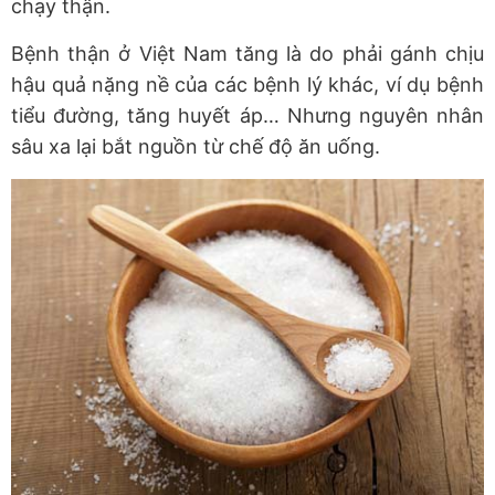
chạy thận.
Bệnh thận ở Việt Nam tăng là do phải gánh chịu
hậu quả nặng nề của các bệnh lý khác, ví dụ bệnh
tiểu đường, tăng huyết áp… Nhưng nguyên nhân
sâu xa lại bắt nguồn từ chế độ ăn uống.