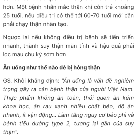
hơn. Một bệnh nhân mắc thận khi còn trẻ khoảng
25 tuổi, nếu điều trị có thể tới 60-70 tuổi mới cần
phải chạy thận nhân tạo.
Ngược lại nếu không điều trị bệnh sẽ tiến triển
nhanh, thành suy thận mãn tính và hậu quả phải
lọc máu chu kỳ sớm hơn.
Ăn uống như thế nào dễ bị hỏng thận
GS. Khôi khẳng định:
"Ăn uống là vấn đề nghiêm
trọng gây ra căn bệnh thận của người Việt Nam.
Thực phẩm không ăn toàn, thói quen ăn kém
khoa học, ăn rau xanh nhiều chất béo, đồ ăn
nhanh, ít vận động… Làm tăng nguy cơ béo phì và
bệnh tiểu đường type 2, tương lại gần của suy
thận".