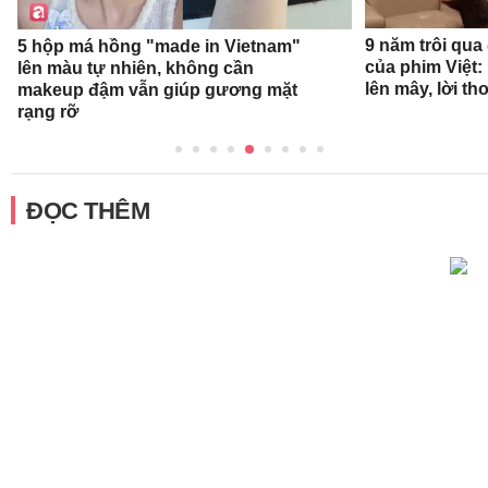
9 năm trôi qua
5 hộp má hồng "made in Vietnam"
của phim Việt:
lên màu tự nhiên, không cần
lên mây, lời t
makeup đậm vẫn giúp gương mặt
rạng rỡ
ĐỌC THÊM