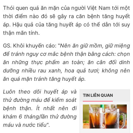
Thói quen quá ăn mặn của người Việt Nam tới một
thời điểm nào đó sẽ gây ra căn bệnh tăng huyết
áp. Hậu quả của tăng huyết áp có thể dẫn tới suy
thận mãn tính.
GS. Khôi khuyến cáo: "
Nên ăn giữ mồm, giữ miệng
để tránh nguy cơ mắc bệnh thận bằng cách: chọn
ăn những thực phẩm an toàn; ăn cân đối dinh
dưỡng nhiều rau xanh, hoa quả tươi; không nên
ăn quá mặn tránh tăng huyết áp.
Luôn theo dõi huyết áp và
TIN LIÊN QUAN
thử đường máu để kiểm soát
bệnh thận. Ít nhất nên đi
khám 6 tháng/lần thử đường
máu và nước tiểu"
.