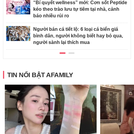
“Bí quyết wellness” mới: Cơn sốt Peptide
kéo theo trào lưu tự tiêm tại nhà, cảnh
báo nhiều rủi ro
Người bán cá tiết lộ: 6 loại cá biển giá
bình dân, người không biết hay bỏ qua,
người sành lại thích mua
TIN NỔI BẬT AFAMILY