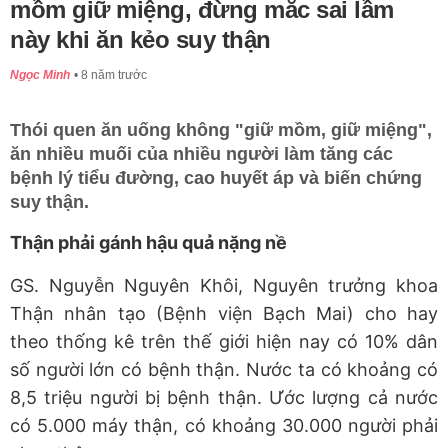
mồm giữ miệng, đừng mắc sai lầm
này khi ăn kẻo suy thận
Ngọc Minh
8 năm trước
Thói quen ăn uống không "giữ mồm, giữ miệng",
ăn nhiều muối của nhiều người làm tăng các
bệnh lý tiểu đường, cao huyết áp và biến chứng
suy thận.
Thận phải gánh hậu quả nặng nề
GS. Nguyễn Nguyên Khôi, Nguyên trưởng khoa
Thận nhân tạo (Bệnh viện Bạch Mai) cho hay
theo thống kê trên thế giới hiện nay có 10% dân
số người lớn có bệnh thận. Nước ta có khoảng có
8,5 triệu người bị bệnh thận. Ước lượng cả nước
có 5.000 máy thận, có khoảng 30.000 người phải