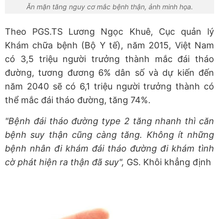
Ăn mặn tăng nguy cơ mắc bệnh thận, ảnh minh họa.
Theo PGS.TS Lương Ngọc Khuê, Cục quản lý
Khám chữa bệnh (Bộ Y tế), năm 2015, Việt Nam
có 3,5 triệu người trưởng thành mắc đái tháo
đường, tương đương 6% dân số và dự kiến đến
năm 2040 sẽ có 6,1 triệu người trưởng thành có
thể mắc đái tháo đường, tăng 74%.
"Bệnh đái tháo đường type 2 tăng nhanh thì căn
bệnh suy thận cũng càng tăng. Không ít những
bệnh nhân đi khám đái tháo đường đi khám tình
cờ phát hiện ra thận đã suy",
GS. Khôi khẳng định