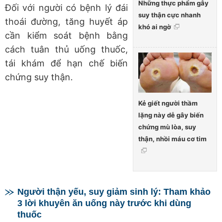
Những thực phẩm gây
Đối với người có bệnh lý đái
suy thận cực nhanh
thoái đường, tăng huyết áp
khó ai ngờ
cần kiểm soát bệnh bằng
cách tuân thủ uống thuốc,
tái khám để hạn chế biến
chứng suy thận.
Kẻ giết người thầm
lặng này dễ gây biến
chứng mù lòa, suy
thận, nhồi máu cơ tim
Người thận yếu, suy giảm sinh lý: Tham khảo
3 lời khuyên ăn uống này trước khi dùng
thuốc