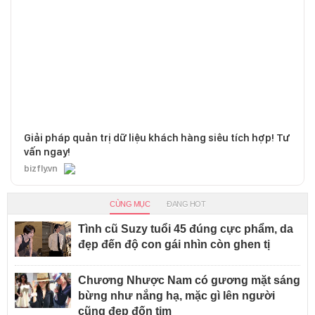
Giải pháp quản trị dữ liệu khách hàng siêu tích hợp! Tư
vấn ngay!
bizfly.vn
CÙNG MỤC
ĐANG HOT
Tình cũ Suzy tuổi 45 đúng cực phẩm, da
đẹp đến độ con gái nhìn còn ghen tị
Chương Nhược Nam có gương mặt sáng
bừng như nắng hạ, mặc gì lên người
cũng đẹp đốn tim