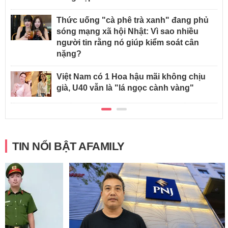
Thức uống "cà phê trà xanh" đang phủ
sóng mạng xã hội Nhật: Vì sao nhiều
người tin rằng nó giúp kiểm soát cân
nặng?
Việt Nam có 1 Hoa hậu mãi không chịu
già, U40 vẫn là "lá ngọc cành vàng"
TIN NỔI BẬT AFAMILY