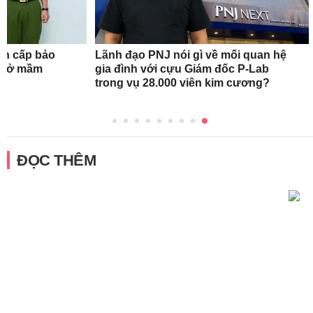
ẩn cấp bảo
Lãnh đạo PNJ nói gì về mối quan hệ
ơ sở mầm
gia đình với cựu Giám đốc P-Lab
trong vụ 28.000 viên kim cương?
ĐỌC THÊM