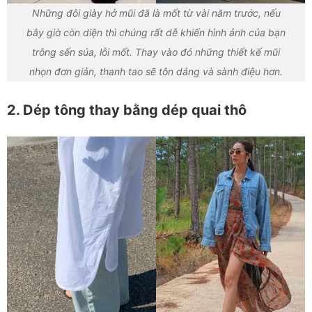
Những đôi giày hở mũi đã là mốt từ vài năm trước, nếu
bây giờ còn diện thì chúng rất dễ khiến hình ảnh của bạn
trông sến súa, lỗi mốt. Thay vào đó những thiết kế mũi
nhọn đơn giản, thanh tao sẽ tôn dáng và sành điệu hơn.
2. Dép tông thay bằng dép quai thô