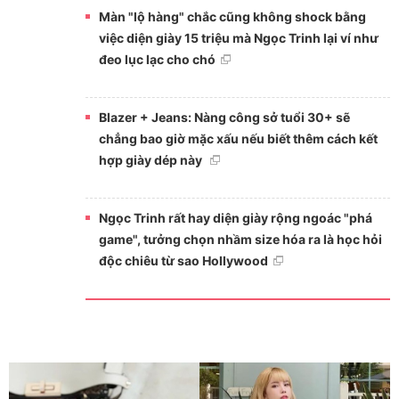
Màn "lộ hàng" chắc cũng không shock bằng
việc diện giày 15 triệu mà Ngọc Trinh lại ví như
đeo lục lạc cho chó
Blazer + Jeans: Nàng công sở tuổi 30+ sẽ
chẳng bao giờ mặc xấu nếu biết thêm cách kết
hợp giày dép này
Ngọc Trinh rất hay diện giày rộng ngoác "phá
game", tưởng chọn nhầm size hóa ra là học hỏi
độc chiêu từ sao Hollywood