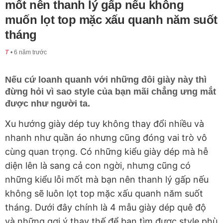
mốt nên thanh lý gấp nếu không
muốn lọt top mặc xấu quanh năm suốt
tháng
T
6 năm trước
Nếu cứ loanh quanh với những đôi giày này thì
đừng hỏi vì sao style của bạn mãi chẳng ưng mắt
được như người ta.
Xu hướng giày dép tuy không thay đổi nhiều và
nhanh như quần áo nhưng cũng đóng vai trò vô
cùng quan trọng. Có những kiểu giày dép mà hễ
diện lên là sang cả con ngời, nhưng cũng có
những kiểu lỗi mốt mà bạn nên thanh lý gấp nếu
không sẽ luôn lọt top mặc xấu quanh năm suốt
tháng. Dưới đây chính là 4 mẫu giày dép quê độ
và những gợi ý thay thế để bạn tìm được style phù