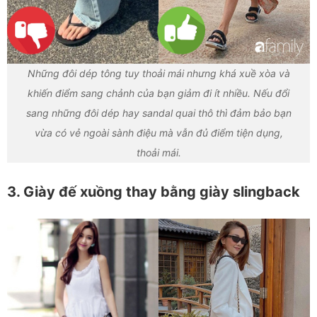
Những đôi dép tông tuy thoải mái nhưng khá xuề xòa và
khiến điểm sang chảnh của bạn giảm đi ít nhiều. Nếu đổi
sang những đôi dép hay sandal quai thô thì đảm bảo bạn
vừa có vẻ ngoài sành điệu mà vẫn đủ điểm tiện dụng,
thoải mái.
3. Giày đế xuồng thay bằng giày slingback