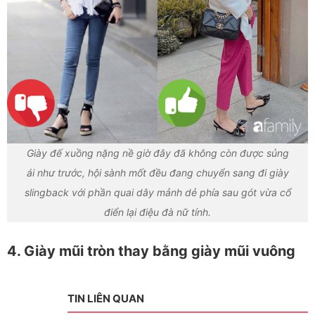
Giày đế xuồng nặng nề giờ đây đã không còn được sủng
ái như trước, hội sành mốt đều đang chuyển sang đi giày
slingback với phần quai dây mảnh dẻ phía sau gót vừa cổ
điển lại điệu đà nữ tính.
4. Giày mũi tròn thay bằng giày mũi vuông
TIN LIÊN QUAN