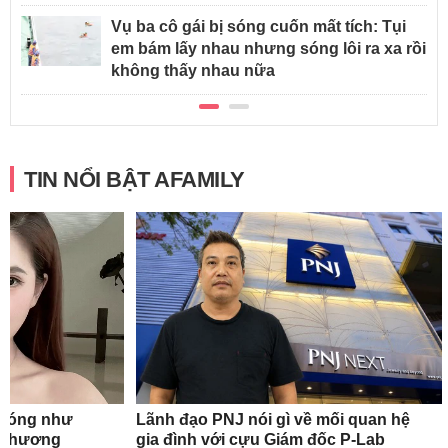
Vụ ba cô gái bị sóng cuốn mất tích: Tụi
em bám lấy nhau nhưng sóng lôi ra xa rồi
không thấy nhau nữa
TIN NỔI BẬT AFAMILY
n nóng như
Lãnh đạo PNJ nói gì về mối quan hệ
oa hương
gia đình với cựu Giám đốc P-Lab