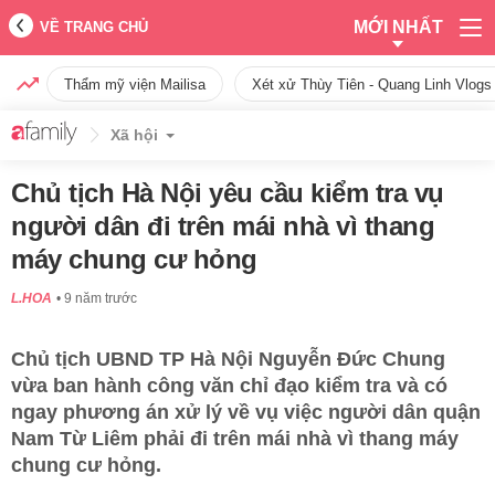
MỚI NHẤT
VỀ TRANG CHỦ
Thẩm mỹ viện Mailisa
Xét xử Thùy Tiên - Quang Linh Vlogs
Xã hội
Chủ tịch Hà Nội yêu cầu kiểm tra vụ
người dân đi trên mái nhà vì thang
máy chung cư hỏng
L.HOA
9 năm trước
Chủ tịch UBND TP Hà Nội Nguyễn Đức Chung
vừa ban hành công văn chỉ đạo kiểm tra và có
ngay phương án xử lý về vụ việc người dân quận
Nam Từ Liêm phải đi trên mái nhà vì thang máy
chung cư hỏng.