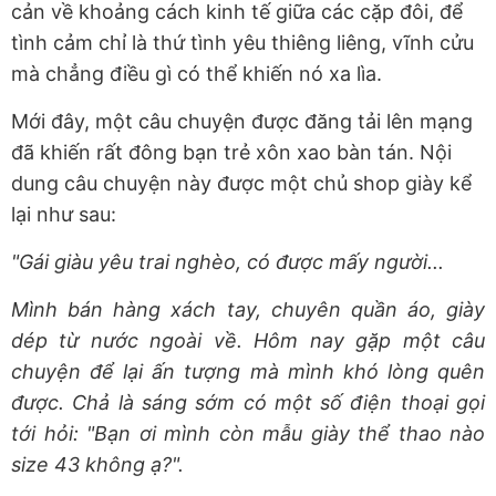
cản về khoảng cách kinh tế giữa các cặp đôi, để
tình cảm chỉ là thứ tình yêu thiêng liêng, vĩnh cửu
mà chẳng điều gì có thể khiến nó xa lìa.
Mới đây, một câu chuyện được đăng tải lên mạng
đã khiến rất đông bạn trẻ xôn xao bàn tán. Nội
dung câu chuyện này được một chủ shop giày kể
lại như sau:
"Gái giàu yêu trai nghèo, có được mấy người...
Mình bán hàng xách tay, chuyên quần áo, giày
dép từ nước ngoài về. Hôm nay gặp một câu
chuyện để lại ấn tượng mà mình khó lòng quên
được. Chả là sáng sớm có một số điện thoại gọi
tới hỏi: "Bạn ơi mình còn mẫu giày thể thao nào
size 43 không ạ?".