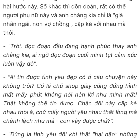
hài hước này. Số khác thì đồn đoán, rất có thể
người phụ nữ này và anh chàng kia chỉ là "già
nhân ngãi, non vợ chồng", cặp kè với nhau mà
thôi.
- "Trời, đọc đoạn đầu đang hạnh phúc thay anh
chàng kia, ai ngờ đọc đoạn cuối mình tụt cảm xúc
luôn vậy đó".
- "Ai tin được tình yêu đẹp có ở câu chuyện này
không trời? Có lẽ chủ shop giày cũng đứng hình
mất mấy phút không nói nên lời như mình mất!
Thật không thể tin được. Chắc đôi này cặp kè
nhau thôi à, chứ mấy người yêu nhau thật lòng mà
chênh lệch như má - con vậy được chứ?".
- "Đúng là tình yêu đôi khi thật "hại não" những