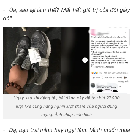
- "Ủa, sao lại làm thế? Mất hết giá trị của đôi giày
đó".
Ngay sau khi đăng tải, bài đăng này đã thu hút 27.000
lượt like cùng hàng nghìn lượt share của người dùng
mạng. Ảnh chụp màn hình
- "Dạ, bạn trai mình hay ngại lắm. Mình muốn mua