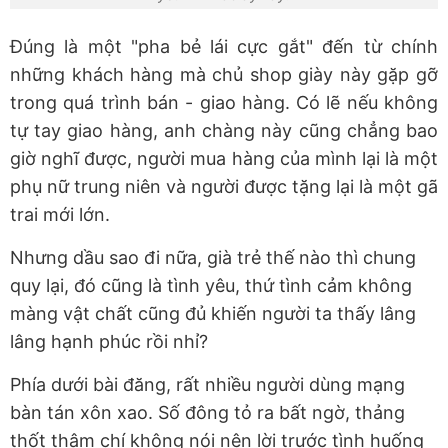
Đúng là một "pha bẻ lái cực gắt" đến từ chính
những khách hàng mà chủ shop giày này gặp gỡ
trong quá trình bán - giao hàng. Có lẽ nếu không
tự tay giao hàng, anh chàng này cũng chẳng bao
giờ nghĩ được, người mua hàng của mình lại là một
phụ nữ trung niên và người được tặng lại là một gã
trai mới lớn.
Nhưng dầu sao đi nữa, già trẻ thế nào thì chung
quy lại, đó cũng là tình yêu, thứ tình cảm không
màng vật chất cũng đủ khiến người ta thấy lâng
lâng hạnh phúc rồi nhỉ?
Phía dưới bài đăng, rất nhiều người dùng mạng
bàn tán xôn xao. Số đông tỏ ra bất ngờ, thảng
thốt thậm chí không nói nên lời trước tình huống