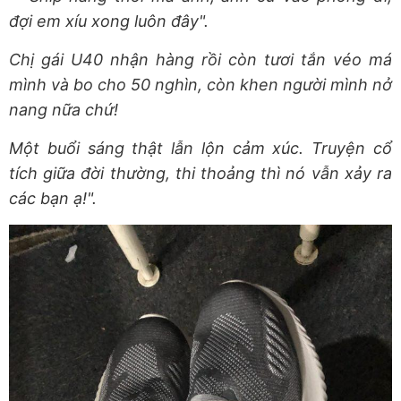
đợi em xíu xong luôn đây".
Chị gái U40 nhận hàng rồi còn tươi tắn véo má
mình và bo cho 50 nghìn, còn khen người mình nở
nang nữa chứ!
Một buổi sáng thật lẫn lộn cảm xúc. Truyện cổ
tích giữa đời thường, thi thoảng thì nó vẫn xảy ra
các bạn ạ!".