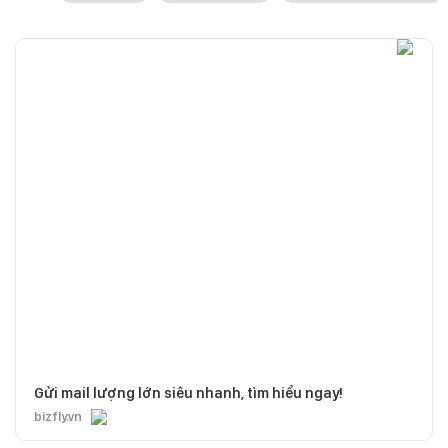
Gửi mail lượng lớn siêu nhanh, tìm hiểu ngay!
bizfly.vn