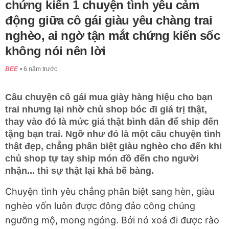
chứng kiến 1 chuyện tình yêu cảm
động giữa cô gái giàu yêu chàng trai
nghèo, ai ngờ tận mắt chứng kiến sốc
không nói nên lời
BEE
6 năm trước
Câu chuyện cô gái mua giày hàng hiệu cho bạn
trai nhưng lại nhờ chủ shop bóc đi giá trị thật,
thay vào đó là mức giá thật bình dân để ship đến
tặng bạn trai. Ngỡ như đó là một câu chuyện tình
thật đẹp, chẳng phân biệt giàu nghèo cho đến khi
chủ shop tự tay ship món đồ đến cho người
nhận... thì sự thật lại khá bẽ bàng.
Chuyện tình yêu chẳng phân biệt sang hèn, giàu
nghèo vốn luôn được đông đảo công chúng
ngưỡng mộ, mong ngóng. Bởi nó xoá đi được rào