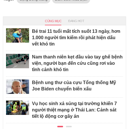
CÙNG MỤC
ĐANG HOT
Bé trai 11 tuổi mất tích suốt 13 ngày, hơn
1.000 người tìm kiếm rồi phát hiện dấu
vết khó tin
Nam thanh niên kẹt đầu vào tay ghế bệnh
viện, người bạn đến cứu cũng rơi vào
tình cảnh khó tin
Bệnh ung thư của cựu Tổng thống Mỹ
Joe Biden chuyển biến xấu
Vụ học sinh xả súng tại trường khiến 7
người thiệt mạng ở Thái Lan: Cảnh sát
tiết lộ động cơ gây án