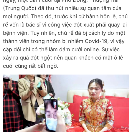
(Trung Quốc) đã thu hút nhiều sự quan tâm của
mọi người. Theo đó, trước khi cử hành hôn lễ, chú
rể vốn là bác sĩ vì công việc đột xuất phải quay lại
bệnh viện. Tuy nhiên, chú rể đã bị cách ly do một
thành viên trong nhóm bị nhiễm Covid-19, vì vậy
cặp đôi chỉ có thể làm đám cưới online. Sự việc
xảy ra quá đột ngột nên quan khách có mặt ở lễ
cưới cũng rất bất ngờ.