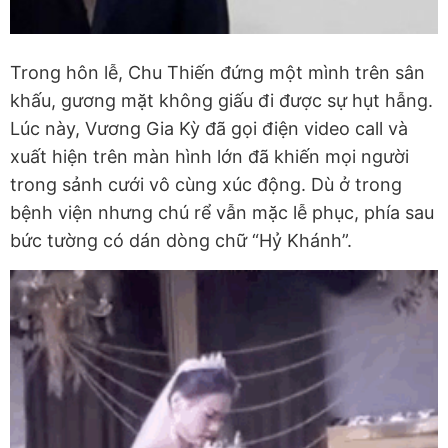
Trong hôn lễ, Chu Thiến đứng một mình trên sân
khấu, gương mặt không giấu đi được sự hụt hẫng.
Lúc này, Vương Gia Kỳ đã gọi điện video call và
xuất hiện trên màn hình lớn đã khiến mọi người
trong sảnh cưới vô cùng xúc động. Dù ở trong
bệnh viện nhưng chú rể vẫn mặc lễ phục, phía sau
bức tường có dán dòng chữ “Hỷ Khánh”.