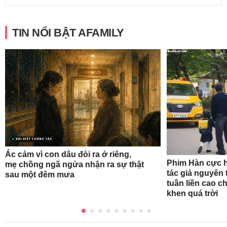
TIN NỔI BẬT AFAMILY
Ác cảm vì con dâu đòi ra ở riêng,
Phim Hàn cực h
mẹ chồng ngã ngửa nhận ra sự thật
tác giả nguyên 
sau một đêm mưa
tuần liền cao c
khen quá trời