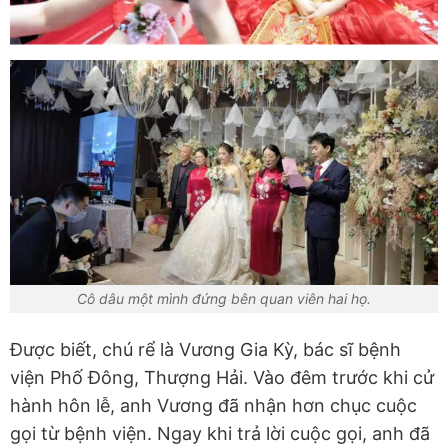
Cô dâu một mình đứng bên quan viên hai họ.
Được biết, chú rể là Vương Gia Kỳ, bác sĩ bệnh
viện Phố Đông, Thượng Hải. Vào đêm trước khi cử
hành hôn lễ, anh Vương đã nhận hơn chục cuộc
gọi từ bệnh viện. Ngay khi trả lời cuộc gọi, anh đã