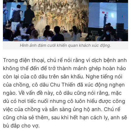
Hình ảnh đám cưới khiến quan khách xúc động.
Trong điện thoại, chú rể nói rằng vì dịch bệnh anh
không thể đến để trở thành mảnh ghép hoàn hảo
còn lại của cô dâu trên sân khấu. Nghe tiếng nói
của chồng, cô dâu Chu Thiến đã xúc động nghẹn
ngào. Về vấn đề này, cô dâu cũng nói rằng, mặc
dù có hơi tiếc nuối nhưng cô luôn hiểu được công
việc của chồng và sẵn sàng ủng hộ anh. Chú rể
cũng chia sẻ thêm, sau khi hết hạn cách ly, anh sẽ
bù đắp cho vợ.