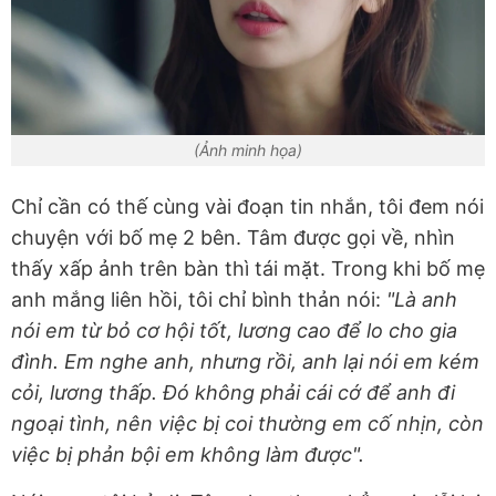
(Ảnh minh họa)
Chỉ cần có thế cùng vài đoạn tin nhắn, tôi đem nói
chuyện với bố mẹ 2 bên. Tâm được gọi về, nhìn
thấy xấp ảnh trên bàn thì tái mặt. Trong khi bố mẹ
anh mắng liên hồi, tôi chỉ bình thản nói:
"Là anh
nói em từ bỏ cơ hội tốt, lương cao để lo cho gia
đình. Em nghe anh, nhưng rồi, anh lại nói em kém
cỏi, lương thấp. Đó không phải cái cớ để anh đi
ngoại tình, nên việc bị coi thường em cố nhịn, còn
việc bị phản bội em không làm được".