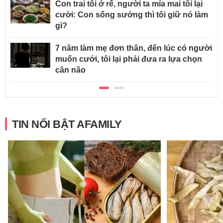
Con trai tôi ở rể, người ta mỉa mai tôi lại
cười: Con sống sướng thì tôi giữ nó làm
gì?
7 năm làm mẹ đơn thân, đến lúc có người
muốn cưới, tôi lại phải đưa ra lựa chọn
cân não
TIN NỔI BẬT AFAMILY