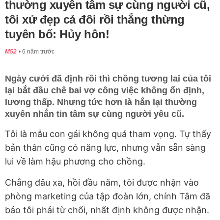
thường xuyên tâm sự cùng người cũ,
tôi xử đẹp cả đôi rồi thẳng thừng
tuyên bố: Hủy hôn!
M52
6 năm trước
Ngày cưới đã định rồi thì chồng tương lai của tôi
lại bắt đầu chê bai vợ công việc không ổn định,
lương thấp. Nhưng tức hơn là hắn lại thường
xuyên nhắn tin tâm sự cùng người yêu cũ.
Tôi là mẫu con gái không quá tham vọng. Tự thấy
bản thân cũng có năng lực, nhưng vẫn sẵn sàng
lui về làm hậu phương cho chồng.
Chẳng đâu xa, hồi đầu năm, tôi được nhận vào
phòng marketing của tập đoàn lớn, chính Tâm đã
bảo tôi phải từ chối, nhất định không được nhận.