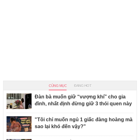
CÙNG MỤC
ĐANG HOT
Đàn bà muốn giữ “vượng khí” cho gia
đình, nhất định đừng giữ 3 thói quen này
"Tôi chỉ muốn ngủ 1 giấc đàng hoàng mà
sao lại khó đến vậy?"