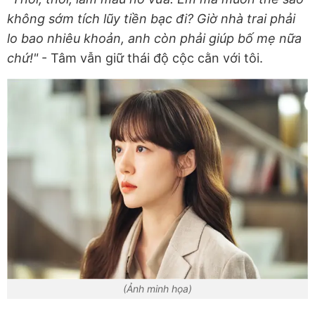
không sớm tích lũy tiền bạc đi? Giờ nhà trai phải
lo bao nhiêu khoản, anh còn phải giúp bố mẹ nữa
chứ!"
- Tâm vẫn giữ thái độ cộc cằn với tôi.
(Ảnh minh họa)