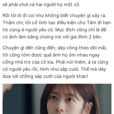
sẽ phải chơi cả hai người họ một vố.
Rồi tôi lờ đi coi như không biết chuyện gì xảy ra.
Thậm chí, tôi cố tình tạo điều kiện cho Tâm đi hẹn
hò cùng ả người yêu cũ. Mục đích cũng chỉ là để
có ảnh làm bằng chứng nói với gia đình 2 bên.
Chuyện gì đến cũng đến, dày công theo dõi mãi,
tôi cũng tóm được quả ảnh họ ôm nhau ngay
cổng nhà trọ của cô kia. Phải nói thêm, ả ta cũng
có người yêu rồi, hình như sắp cưới. Thế mà dây
dưa với chồng sắp cưới của người khác!