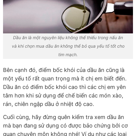
Dầu ăn là một nguyên liệu không thể thiếu trong nấu ăn
và khi chọn mua dầu ăn không thể bỏ qua yếu tố tốt cho
tim mạch.
Bên cạnh đó, điểm bốc khói của dầu ăn cũng là
một yếu tố rất quan trọng mà ít chị em biết đến.
Dầu ăn có điểm bốc khói cao thì các chị em yên
tâm hơn khi sử dụng để chế biến các món xào,
rán, chiên ngập dầu ở nhiệt độ cao.
Cuối cùng, hãy đừng quên kiểm tra xem dầu ăn
mà bạn đang sử dụng có được bảo chứng bởi cơ
quan chuyên môn không nhé! Ví dụ như các loại