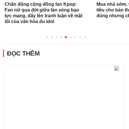
Chấn động cộng đồng fan Kpop:
Mua nhà sớm, 
Fan nữ qua đời giữa làn sóng bạo
tiêu cho bản t
lực mạng, dấy lên tranh luận về mặt
đúng nhưng ch
tối của văn hóa đu idol
ĐỌC THÊM