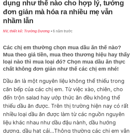
dụng như thế nào cho hợp lý, tưởng
đơn giản mà hóa ra nhiều mẹ vẫn
nhầm lẫn
NV, thiết kế: Trường Dương
6 năm trước
Các chị em thường chọn mua dầu ăn thế nào?
Mua theo giá tiền, mua theo thương hiệu hay thấy
loại nào thì mua loại đó? Chọn mua dầu ăn thực
chất không đơn giản như thế các chị em nhé!
Dầu ăn là một nguyên liệu không thể thiếu trong
căn bếp của các chị em. Từ việc xào, chiên, cho
đến trộn salad hay ướp thức ăn đều không thể
thiếu dầu ăn được. Trên thị trường hiện nay có rất
nhiều loại dầu ăn được làm từ các nguồn nguyên
liệu khác nhau như dầu đậu nành, dầu hướng
dương, dầu hạt cải...Thông thường các chị em vẫn