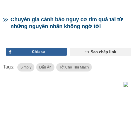
Chuyên gia cảnh báo nguy cơ tim quá tải từ
những nguyên nhân không ngờ tới
Chia sẻ
Sao chép link
Tags:
Simply
Dấu Ấn
Tốt Cho Tim Mạch