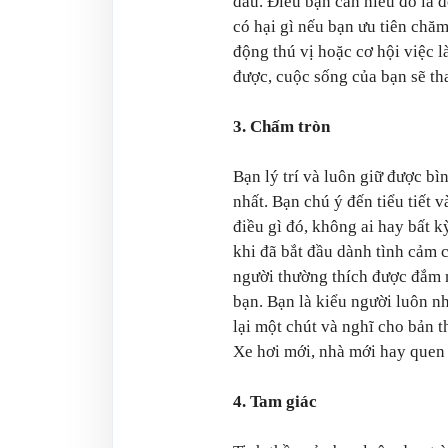
đâu. Điều bạn cần hiểu đó là 
có hại gì nếu bạn ưu tiên chăm
động thú vị hoặc cơ hội việc 
được, cuộc sống của bạn sẽ th
3. Chấm tròn
Bạn lý trí và luôn giữ được b
nhất. Bạn chú ý đến tiểu tiết 
điều gì đó, không ai hay bất k
khi đã bắt đầu dành tình cảm c
người thường thích được đắm 
bạn. Bạn là kiểu người luôn n
lại một chút và nghĩ cho bản t
Xe hơi mới, nhà mới hay quen
4. Tam giác