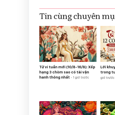
Tin cùng chuyên mụ
Tử vi tuần mới (10/8-16/8): Xếp
Lời khu
hạng 3 chòm sao có tài vận
trong t
hanh thông nhất
-
1 giờ trước
giờ trước