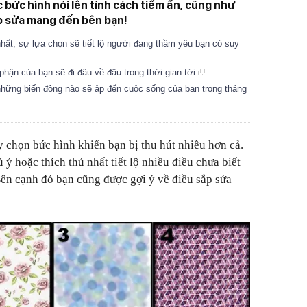
 bức hình nói lên tính cách tiềm ẩn, cũng như
p sửa mang đến bên bạn!
hất, sự lựa chọn sẽ tiết lộ người đang thầm yêu bạn có suy
phận của bạn sẽ đi đâu về đâu trong thời gian tới
những biến động nào sẽ ập đến cuộc sống của bạn trong tháng
y chọn bức hình khiến bạn bị thu hút nhiều hơn cả.
ý hoặc thích thú nhất tiết lộ nhiều điều chưa biết
 Bên cạnh đó bạn cũng được gợi ý về điều sắp sửa