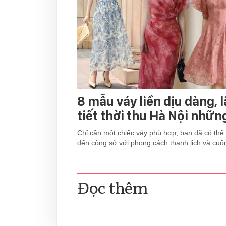
8 mẫu váy liền dịu dàng, 
tiết thời thu Hà Nội nhữn
Chỉ cần một chiếc váy phù hợp, bạn đã có thể 
đến công sở với phong cách thanh lịch và cuốn
Đọc thêm