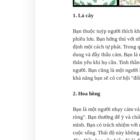
1. Lá cây
Bạn thuộc tuýp người thích k
phiêu lưu. Bạn hứng thú với n
định một cách tự phát. Trong q
dung và đầy thấu cảm. Bạn là 
thân yêu khi họ cần. Tinh thầ
người. Bạn cũng là một người
khả năng bạn sẽ có cơ hội "đổ
2. Hoa hồng
Bạn là một người nhạy cảm và
ròng". Bạn thường để ý và chi
mình. Bạn có trách nhiệm với m
cuộc sống. Thái độ này không 