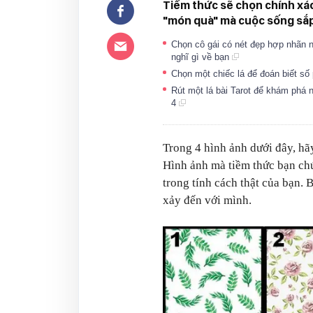
Tiềm thức sẽ chọn chính xác
"món quà" mà cuộc sống sắ
Chọn cô gái có nét đẹp hợp nhãn n
nghĩ gì về bạn
Chọn một chiếc lá để đoán biết số 
Rút một lá bài Tarot để khám phá 
4
Trong 4 hình ảnh dưới đây, hã
Hình ảnh mà tiềm thức bạn chú 
trong tính cách thật của bạn.
xảy đến với mình.