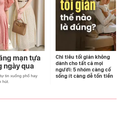
lãng mạn tựa
Chi tiêu tối giản không
dành cho tất cả mọi
g ngày qua
người: 5 nhóm càng cố
sống ít càng dễ tốn tiền
tự tin xuống phố hay
 hút.