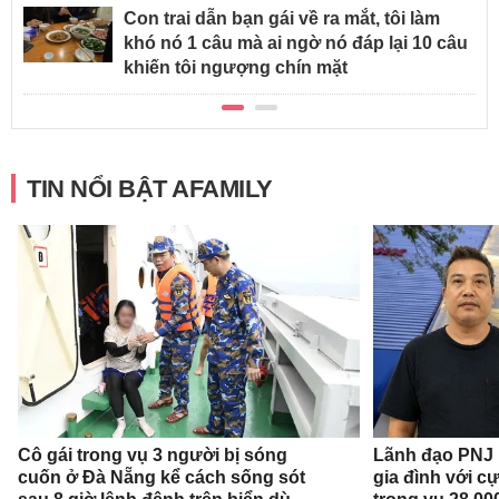
Con trai dẫn bạn gái về ra mắt, tôi làm
khó nó 1 câu mà ai ngờ nó đáp lại 10 câu
khiến tôi ngượng chín mặt
TIN NỔI BẬT AFAMILY
Cô gái trong vụ 3 người bị sóng
Lãnh đạo PNJ n
cuốn ở Đà Nẵng kể cách sống sót
gia đình với c