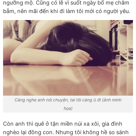
ngưỡng mộ. Cũng có lẽ vì suốt ngày bố mẹ chăm
bẵm, nên mãi đến khi đi làm tôi mới có người yêu.
Càng nghe anh nói chuyện, tai tôi càng ù đi (ảnh minh
họa)
Còn anh thì quê ở tận miền núi xa xôi, gia đình
nghèo lại đông con. Nhưng tôi không hề so sánh