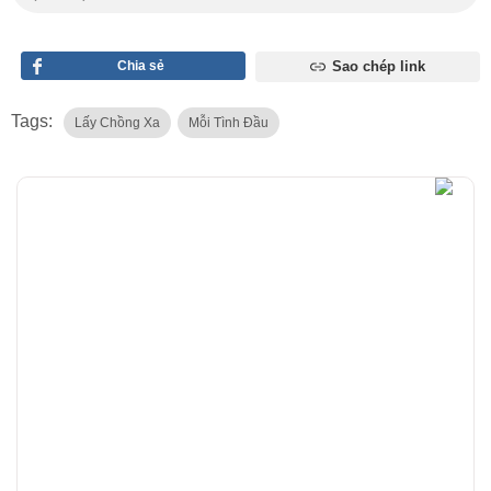
Chia sẻ
Sao chép link
Tags:
Lấy Chồng Xa
Mỗi Tình Đầu