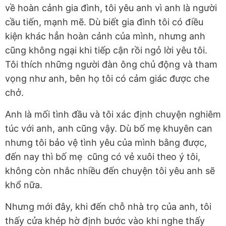
về hoàn cảnh gia đình, tôi yêu anh vì anh là người
cầu tiến, mạnh mẽ. Dù biết gia đình tôi có điều
kiện khác hẳn hoàn cảnh của mình, nhưng anh
cũng không ngại khi tiếp cận rồi ngỏ lời yêu tôi.
Tôi thích những người đàn ông chủ động và tham
vọng như anh, bên họ tôi có cảm giác được che
chở.
Anh là mối tình đầu và tôi xác định chuyện nghiêm
túc với anh, anh cũng vậy. Dù bố mẹ khuyên can
nhưng tôi bảo vệ tình yêu của mình bằng được,
đến nay thì bố mẹ cũng có vẻ xuôi theo ý tôi,
không còn nhắc nhiều đến chuyện tôi yêu anh sẽ
khổ nữa.
Nhưng mới đây, khi đến chỗ nhà trọ của anh, tôi
thấy cửa khép hờ định bước vào khi nghe thấy