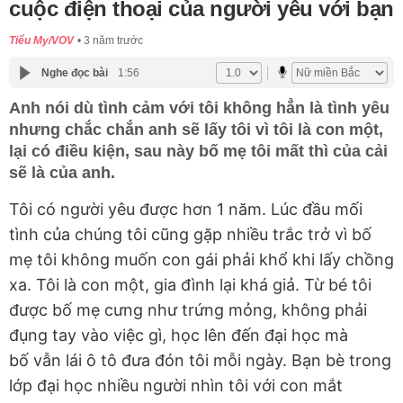
cuộc điện thoại của người yêu với bạn
Tiểu My/VOV
3 năm trước
Nghe đọc bài
1:56
Anh nói dù tình cảm với tôi không hẳn là tình yêu
nhưng chắc chắn anh sẽ lấy tôi vì tôi là con một,
lại có điều kiện, sau này bố mẹ tôi mất thì của cải
sẽ là của anh.
Tôi có người yêu được hơn 1 năm. Lúc đầu mối
tình của chúng tôi cũng gặp nhiều trắc trở vì bố
mẹ tôi không muốn con gái phải khổ khi lấy chồng
xa. Tôi là con một, gia đình lại khá giả. Từ bé tôi
được bố mẹ cưng như trứng mỏng, không phải
đụng tay vào việc gì, học lên đến đại học mà
bố vẫn lái ô tô đưa đón tôi mỗi ngày. Bạn bè trong
lớp đại học nhiều người nhìn tôi với con mắt