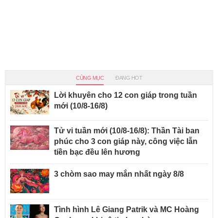
CÙNG MỤC
ĐANG HOT
Lời khuyên cho 12 con giáp trong tuần
mới (10/8-16/8)
Tử vi tuần mới (10/8-16/8): Thần Tài ban
phúc cho 3 con giáp này, công việc lẫn
tiền bạc đều lên hương
3 chòm sao may mắn nhất ngày 8/8
Tình hình Lê Giang Patrik và MC Hoàng