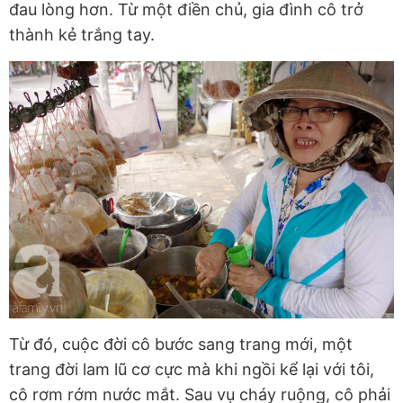
đau lòng hơn. Từ một điền chủ, gia đình cô trở
thành kẻ trắng tay.
Từ đó, cuộc đời cô bước sang trang mới, một
trang đời lam lũ cơ cực mà khi ngồi kể lại với tôi,
cô rơm rớm nước mắt. Sau vụ cháy ruộng, cô phải