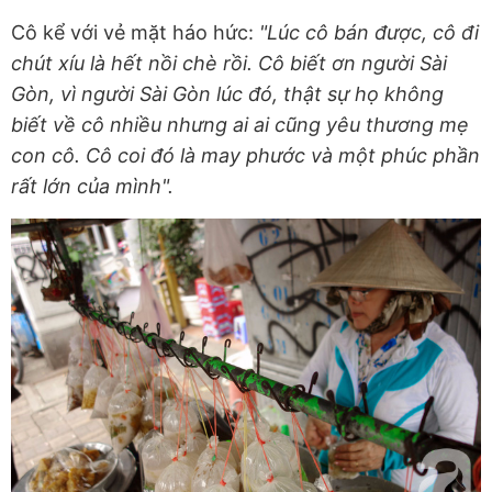
Cô kể với vẻ mặt háo hức:
"Lúc cô bán được, cô đi
chút xíu là hết nồi chè rồi. Cô biết ơn người Sài
Gòn, vì người Sài Gòn lúc đó, thật sự họ không
biết về cô nhiều nhưng ai ai cũng yêu thương mẹ
con cô. Cô coi đó là may phước và một phúc phần
rất lớn của mình".