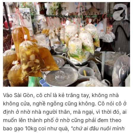
Vào Sài Gòn, cô chỉ là kẻ trắng tay, không nhà
không cửa, nghề ngỗng cũng không. Cô nói cô ở
định ở nhờ nhà người thân, mà ngại, vì thời đó, ai
muốn lên thành phố ở nhờ cũng phải đem theo
bao gạo 10kg coi như quà,
"chứ ai đâu nuôi mình