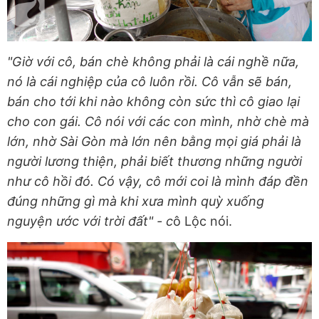
"Giờ với cô, bán chè không phải là cái nghề nữa,
nó là cái nghiệp của cô luôn rồi. Cô vẫn sẽ bán,
bán cho tới khi nào không còn sức thì cô giao lại
cho con gái. Cô nói với các con mình, nhờ chè mà
lớn, nhờ Sài Gòn mà lớn nên bằng mọi giá phải là
người lương thiện, phải biết thương những người
như cô hồi đó. Có vậy, cô mới coi là mình đáp đền
đúng những gì mà khi xưa mình quỳ xuống
nguyện ước với trời đất" - c
ô Lộc nói.