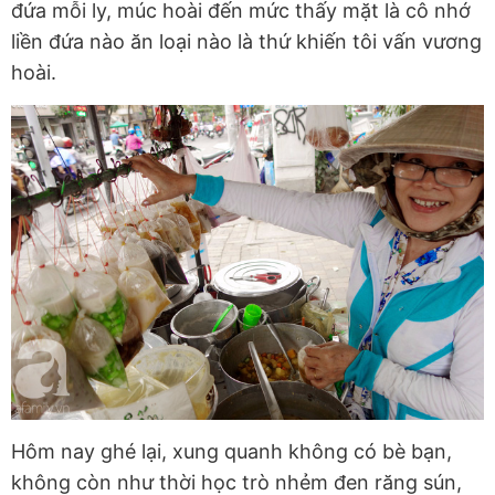
đứa mỗi ly, múc hoài đến mức thấy mặt là cô nhớ
liền đứa nào ăn loại nào là thứ khiến tôi vấn vương
hoài.
Hôm nay ghé lại, xung quanh không có bè bạn,
không còn như thời học trò nhẻm đen răng sún,