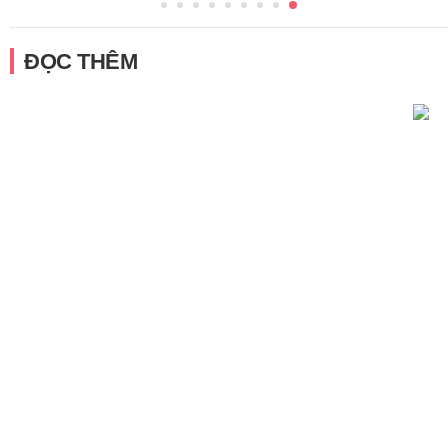
ĐỌC THÊM