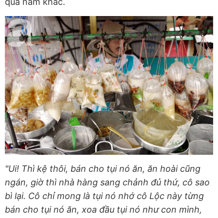
qua năm khác.
"Ui! Thì kệ thôi, bán cho tụi nó ăn, ăn hoài cũng
ngán, giờ thì nhà hàng sang chảnh đủ thứ, cô sao
bì lại. Cô chỉ mong là tụi nó nhớ cô Lộc này từng
bán cho tụi nó ăn, xoa đầu tụi nó như con mình,