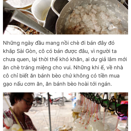
Những ngày đầu mang nồi chè đi bán đây đó
khắp Sài Gòn, cô có bán được đâu, vì người ta
chưa quen, lại thời thế khó khăn, ai dư giả lắm mới
ăn chè tráng miệng cho vui. Những khi ế, về nhà
cô chỉ biết ăn bánh bèo chứ không có tiền mua
gạo nấu cơm ăn, ăn bánh bèo hoài tới ngán.