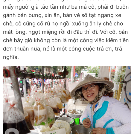
mấy người già tảo tần như ba má cô, phải đi buôn
gánh bán bưng, xin ăn, bán vé số tạt ngang xe
chè, cô cũng cố rủ họ ngồi xuống ăn ly chè cho
mát lòng, ngọt miệng rồi đi đâu thì đi. Với cô, bán
chè bây giờ không còn là một công việc kiếm tiền
đơn thuần nữa, nó là một công cuộc trả ơn, trả
nghĩa.