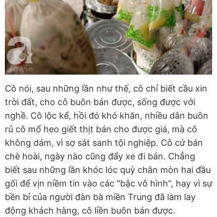
Cô nói, sau những lần như thế, cô chỉ biết cầu xin
trời đất, cho cô buôn bán được, sống được với
nghề. Cô lộc kể, hồi đó khó khăn, nhiều dân buôn
rủ cô mổ heo giết thịt bán cho được giá, mà cô
không dám, vì sợ sát sanh tội nghiệp. Cô cứ bán
chè hoài, ngày nào cũng đẩy xe đi bán. Chẳng
biết sau những lần khóc lóc quỳ chân mòn hai đầu
gối để vịn niềm tin vào các "bậc vô hình", hay vì sự
bền bỉ của người đàn bà miền Trung đã làm lay
động khách hàng, cô liền buôn bán được.