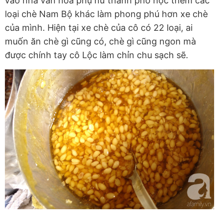
vào nhà văn hóa phụ nữ thành phố học thêm các
loại chè Nam Bộ khác làm phong phú hơn xe chè
của mình. Hiện tại xe chè của cô có 22 loại, ai
muốn ăn chè gì cũng có, chè gì cũng ngon mà
được chính tay cô Lộc làm chỉn chu sạch sẽ.