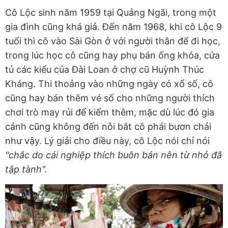
Cô Lộc sinh năm 1959 tại Quảng Ngãi, trong một
gia đình cũng khá giả. Đến năm 1968, khi cô Lộc 9
tuổi thì cô vào Sài Gòn ở với người thân để đi học,
trong lúc học cô cũng hay phụ bán ống khóa, cửa
tủ các kiểu của Đài Loan ở chợ cũ Huỳnh Thúc
Kháng. Thi thoảng vào những ngày có xổ số, cô
cũng hay bán thêm vé số cho những người thích
chơi trò may rủi để kiếm thêm, mặc dù lúc đó gia
cảnh cũng không đến nỗi bắt cô phải bươn chải
như vậy. Lý giải cho điều này, cô Lộc nói chỉ nói
"chắc do cái nghiệp thích buôn bán nên từ nhỏ đã
tập tành".