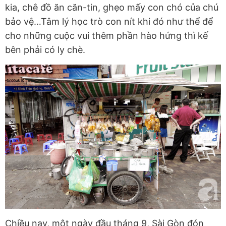
kia, chê đồ ăn căn-tin, ghẹo mấy con chó của chú
bảo vệ…Tâm lý học trò con nít khi đó như thể để
cho những cuộc vui thêm phần hào hứng thì kế
bên phải có ly chè.
Chiều nay, một ngày đầu tháng 9, Sài Gòn đón