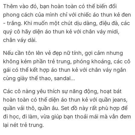
Thêm vào đó, bạn hoàn toàn có thể biến đổi
phong cách của mình chỉ với chiếc áo thun kẻ đen
- trắng. Khi muốn một chút dịu dàng, điệu đà, các
quý cô hãy diện áo thun kẻ với chân váy midi,
chân váy dài.
Nếu cần tôn lên vẻ đẹp nữ tính, gợi cảm nhưng
không kém phần trẻ trung, phóng khoáng, các cô
gái có thể kết hợp áo thun kẻ với chân váy ngắn
cùng giày thể thao, sandal...
Các cô nàng yêu thích sự năng động, hoạt bát
hoàn toàn có thể diện áo thun kẻ với quần jeans,
quần vải thô, quần âu. Set đồ này rất phù hợp để
đi học, đi làm, vừa giúp bạn thoải mái mà vẫn đem
lại nét trẻ trung.