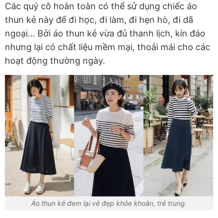
Các quý cô hoàn toàn có thể sử dụng chiếc áo
thun kẻ này để đi học, đi làm, đi hẹn hò, đi dã
ngoại... Bởi áo thun kẻ vừa đủ thanh lịch, kín đáo
nhưng lại có chất liệu mềm mại, thoải mái cho các
hoạt động thường ngày.
Áo thun kẻ đem lại vẻ đẹp khỏe khoắn, trẻ trung.