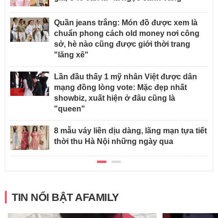
Quần jeans trắng: Món đồ được xem là
chuẩn phong cách old money nơi công
sở, hè nào cũng được giới thời trang
"lăng xê"
Lần đầu thấy 1 mỹ nhân Việt được dân
mạng đồng lòng vote: Mặc đẹp nhất
showbiz, xuất hiện ở đâu cũng là
"queen"
8 mẫu váy liền dịu dàng, lãng mạn tựa tiết
thời thu Hà Nội những ngày qua
TIN NỔI BẬT AFAMILY