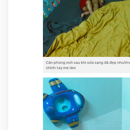
Căn phòng mới sau khi sửa sang đã đẹp nhường n
chính tay mẹ làm.