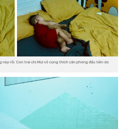
ày rồi. Con trai chị Mùi vô cùng thích căn phòng đầu tiên do