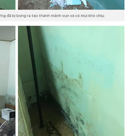
ờng đã bị bong ra tạo thành mảnh vụn và có mùi khó chịu.