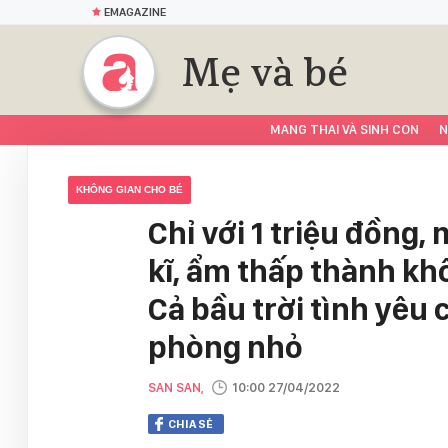
EMAGAZINE
Mẹ và bé
MANG THAI VÀ SINH CON
N
KHÔNG GIAN CHO BÉ
Chỉ với 1 triệu đồng
kĩ, ẩm thấp thành kh
Cả bầu trời tình yêu 
phòng nhỏ
SAN SAN,
10:00 27/04/2022
CHIA SẺ