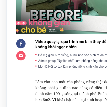
Video quay lại quá trình mẹ bỉm thay đổ
không khỏi ngạc nhiên.
Bố mẹ giàu nức tiếng, ái nữ nhà sao sinh ra đã ở
Admin group "Nghiện nhà" làm phòng riêng cho co
Mẹ Hà Nội tự tay làm phòng riêng xinh xắn cho c
Làm cho con một căn phòng riêng thật đ
không phải gia đình nào cũng có điều k
(sinh năm 1991, sống tại thành phố Buôn
hơn 6m2. Vì khá chật nên mọi sinh hoạt từ