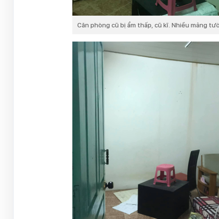
Căn phòng cũ bị ẩm thấp, cũ kĩ. Nhiều mảng tư