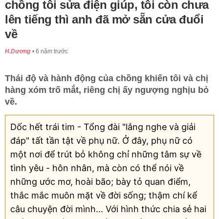
chồng tôi sửa điện giúp, tôi còn chưa
lên tiếng thì anh đã mở sẵn cửa đuổi
về
H.Dương
6 năm trước
Thái độ và hành động của chồng khiến tôi và chị
hàng xóm trố mắt, riêng chị ấy ngượng nghịu bỏ
về.
Dốc hết trái tim - Tổng đài "lắng nghe và giải
đáp" tất tần tật về phụ nữ. Ở đây, phụ nữ có
một nơi để trút bỏ không chỉ những tâm sự về
tình yêu - hôn nhân, mà còn có thể nói về
những ước mơ, hoài bão; bày tỏ quan điểm,
thắc mắc muôn mặt về đời sống; thậm chí kể
câu chuyện đời mình... Với hình thức chia sẻ hai