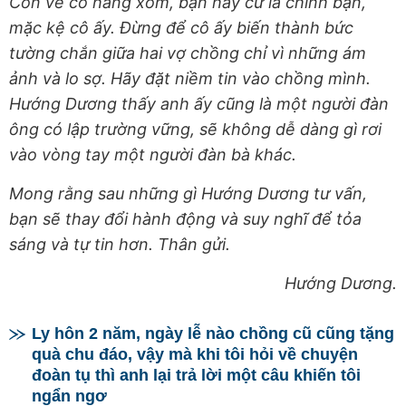
Còn về cô hàng xóm, bạn hãy cứ là chính bạn,
mặc kệ cô ấy. Đừng để cô ấy biến thành bức
tường chắn giữa hai vợ chồng chỉ vì những ám
ảnh và lo sợ. Hãy đặt niềm tin vào chồng mình.
Hướng Dương thấy anh ấy cũng là một người đàn
ông có lập trường vững, sẽ không dễ dàng gì rơi
vào vòng tay một người đàn bà khác.
Mong rằng sau những gì Hướng Dương tư vấn,
bạn sẽ thay đổi hành động và suy nghĩ để tỏa
sáng và tự tin hơn. Thân gửi.
Hướng Dương.
Ly hôn 2 năm, ngày lễ nào chồng cũ cũng tặng
quà chu đáo, vậy mà khi tôi hỏi về chuyện
đoàn tụ thì anh lại trả lời một câu khiến tôi
ngẩn ngơ