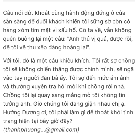
Câu nói dứt khoát cùng hành động đứng ở cửa
sẵn sàng để đuổi khách khiến tôi sững sờ còn cô
hàng xóm tím mặt vì xấu hổ. Cô ta về, vẫn không
quên buông lại một câu: "Anh thú vị quá, được rồi,
để tôi về thu xếp đàng hoàng lại".
Với tôi, đó là một câu khiêu khích. Tôi rất sợ chồng
tôi sẽ không chiến thắng được chính mình, sẽ ngã
vào tay người đàn bà ấy. Tôi sợ đến mức ám ảnh
và thường xuyên tra hỏi mỗi khi chồng rời nhà.
Chồng tôi lại quay sang mắng mỏ tôi không tin
tưởng anh. Giờ chúng tôi đang giận nhau chị ạ.
Hướng Dương ơi, tôi phải làm gì để thoát khỏi tình
trạng hiện tại bây giờ đây?
(thanhphuong...@gmail.com)