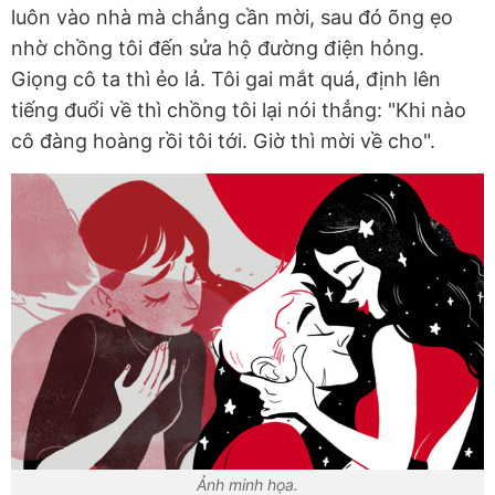
luôn vào nhà mà chẳng cần mời, sau đó õng ẹo
nhờ chồng tôi đến sửa hộ đường điện hỏng.
Giọng cô ta thì ẻo lả. Tôi gai mắt quá, định lên
tiếng đuổi về thì chồng tôi lại nói thẳng: "Khi nào
cô đàng hoàng rồi tôi tới. Giờ thì mời về cho".
Ảnh minh họa.