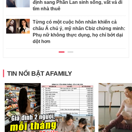
định sang Phần Lan sinh sống, vất vả đi
tìm nhà thuê
Từng có một cuộc hôn nhân khiến cả
châu Á chú ý, mỹ nhân Cbiz chứng minh:
Phụ nữ không thực dụng, họ chỉ bớt dại
dột hơn
TIN NỔI BẬT AFAMILY