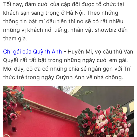
Tối nay, đám cưới của cặp đôi được tổ chức tại
khách sạn sang trọng ở Hà Nội. Theo những
thông tin bật mí đầu tiên thì nó sẽ có rất nhiều
những vị khách nổi tiếng, nhân vật showbiz đến
tham gia.
Chị gái của Quỳnh Anh
- Huyền Mi, vợ cầu thủ Văn
Quyết rất tất bật trong những ngày cưới em gái.
Mới đây, cô đã có những chia sẻ ngắn gọn với Trí
thức trẻ trong ngày Quỳnh Anh về nhà chồng.