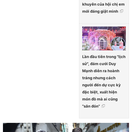
khuyên của hội chị em
mới đáng giật mình
Lần đầu tiên trong "lịch
sử", đám cưới Duy
Mạnh diễn ra hoành
tráng nhưng cách
người đến dự cực kỳ
đặc biệt, xuất hiện
món đồ mà ai cũng
"săn đón"