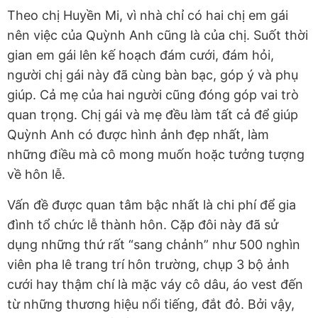
Theo chị Huyền Mi, vì nhà chỉ có hai chị em gái
nên việc của Quỳnh Anh cũng là của chị. Suốt thời
gian em gái lên kế hoạch đám cưới, đám hỏi,
người chị gái này đã cùng bàn bạc, góp ý và phụ
giúp. Cả mẹ của hai người cũng đóng góp vai trò
quan trọng. Chị gái và mẹ đều làm tất cả để giúp
Quỳnh Anh có được hình ảnh đẹp nhất, làm
những điều mà cô mong muốn hoặc tưởng tượng
về hôn lễ.
Vấn đề được quan tâm bậc nhất là chi phí để gia
đình tổ chức lễ thành hôn. Cặp đôi này đã sử
dụng những thứ rất “sang chảnh” như 500 nghìn
viên pha lê trang trí hôn trường, chụp 3 bộ ảnh
cưới hay thậm chí là mặc váy cô dâu, áo vest đến
từ những thương hiệu nổi tiếng, đắt đỏ. Bởi vậy,