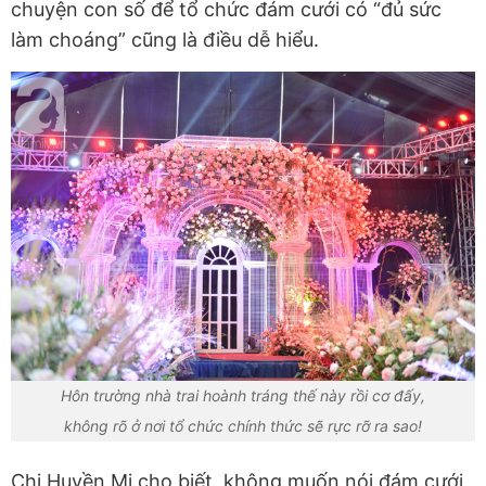
chuyện con số để tổ chức đám cưới có “đủ sức
làm choáng” cũng là điều dễ hiểu.
Hôn trường nhà trai hoành tráng thế này rồi cơ đấy,
không rõ ở nơi tổ chức chính thức sẽ rực rỡ ra sao!
Chị Huyền Mi cho biết, không muốn nói đám cưới