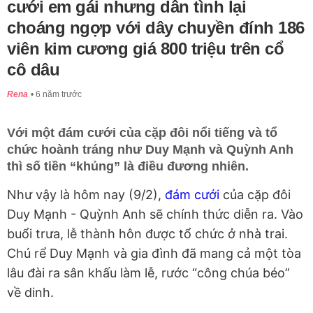
cưới em gái nhưng dân tình lại
choáng ngợp với dây chuyền đính 186
viên kim cương giá 800 triệu trên cổ
cô dâu
Rena
6 năm trước
Với một đám cưới của cặp đôi nổi tiếng và tổ
chức hoành tráng như Duy Mạnh và Quỳnh Anh
thì số tiền “khủng” là điều đương nhiên.
Như vậy là hôm nay (9/2),
đám cưới
của cặp đôi
Duy Mạnh - Quỳnh Anh sẽ chính thức diễn ra. Vào
buổi trưa, lễ thành hôn được tổ chức ở nhà trai.
Chú rể Duy Mạnh và gia đình đã mang cả một tòa
lâu đài ra sân khấu làm lễ, rước “công chúa béo”
về dinh.