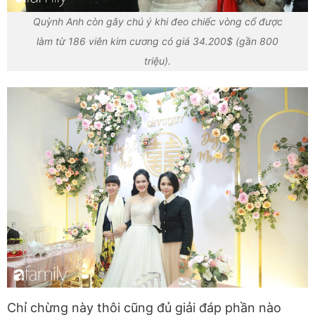
Quỳnh Anh còn gây chú ý khi đeo chiếc vòng cổ được
làm từ 186 viên kim cương có giá 34.200$ (gần 800
triệu).
Chỉ chừng này thôi cũng đủ giải đáp phần nào