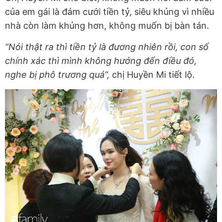
của em gái là đám cưới tiền tỷ, siêu khủng vì nhiều
nhà còn làm khủng hơn, không muốn bị bàn tán.
“Nói thật ra thì tiền tỷ là đương nhiên rồi, con số
chính xác thì mình không hướng đến điều đó,
nghe bị phô trương quá”,
chị Huyền Mi tiết lộ.