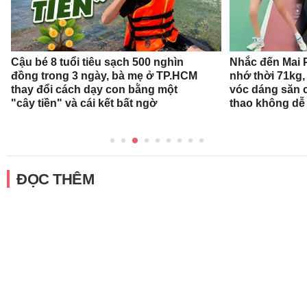
Cậu bé 8 tuổi tiêu sạch 500 nghìn
Nhắc đến Mai 
đồng trong 3 ngày, bà mẹ ở TP.HCM
nhớ thời 71kg,
thay đổi cách dạy con bằng một
vóc dáng săn 
"cây tiền" và cái kết bất ngờ
thao không dễ
ĐỌC THÊM