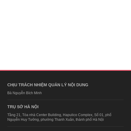
CHỊU TRÁCH NHIỆM QUẢN LÝ NỘI DUNG
Bà Nguyễn Bích Minh
TRỤ SỞ HÀ NỘI
Tầng 21, Tòa nhà Center Building, Hapulico Complex, Số 01, phố
Nguyễn Huy Tưởng, phường Thanh Xuân, thành phố Hà Nội