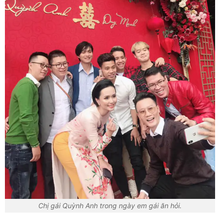
Chị gái Quỳnh Anh trong ngày em gái ăn hỏi.