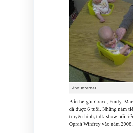
Ảnh: Internet
Bốn bé gái Grace, Emily, Mar
đã được 6 tuổi. Những năm tiế
truyền hình, talk-show nổi tiế
Oprah Winfrey vào năm 2008.