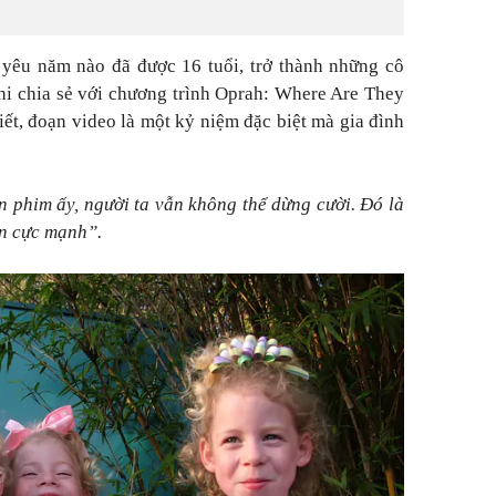
 yêu năm nào đã được 16 tuổi, trở thành những cô
Khi chia sẻ với chương trình Oprah: Where Are They
ết, đoạn video là một kỷ niệm đặc biệt mà gia đình
n phim ấy, người ta vẫn không thể dừng cười. Đó là
an cực mạnh”.