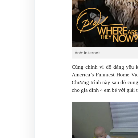
Ảnh: Internet
Cũng chính vì độ đáng yêu k
America’s Funniest Home Vid
Chương trình này sau đó cũng
cho gia đình 4 em bé với giải 