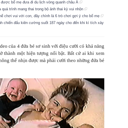
đã được bố mẹ đưa đi du lịch vòng quanh châu Á
của quá trình mang thai trong bộ ảnh thai kỳ vui nhộn
ể chơi vui với con, đây chính là 6 trò chơi gợi ý cho bố mẹ
nh chiến đấu kiên cường suốt 187 ngày cho đến khi kì tích xảy
eo của 4 đứa bé sơ sinh với điệu cười có khả năng
trở thành một hiện tượng nổi bật. Bất cứ ai khi xem
hông thể nhịn được mà phải cười theo những đứa bé