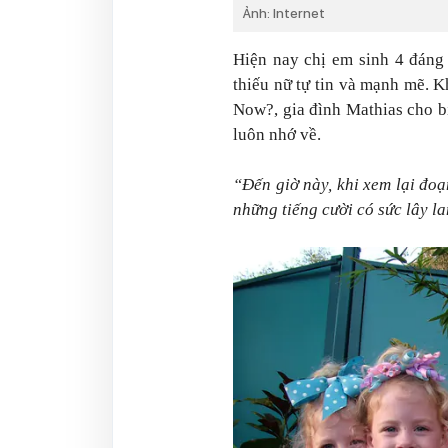
Ảnh: Internet
Hiện nay chị em sinh 4 đáng
thiếu nữ tự tin và mạnh mẽ. 
Now?, gia đình Mathias cho bi
luôn nhớ về.
“Đến giờ này, khi xem lại đoạ
những tiếng cười có sức lây l