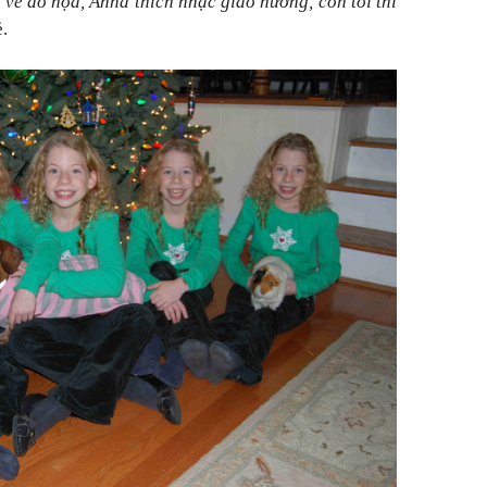
 về đồ họa, Anna thích nhạc giao hưởng, còn tôi thì
.