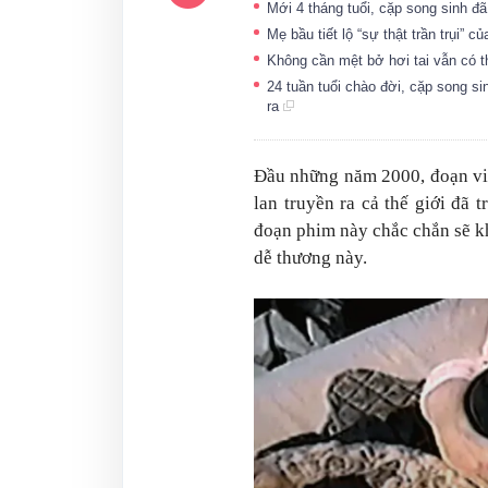
Mới 4 tháng tuổi, cặp song sinh 
Mẹ bầu tiết lộ “sự thật trần trụi” 
Không cần mệt bở hơi tai vẫn có th
24 tuần tuổi chào đời, cặp song si
ra
Đầu những năm 2000, đoạn vid
lan truyền ra cả thế giới đã 
đoạn phim này chắc chắn sẽ k
dễ thương này.