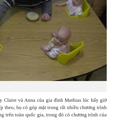
y Claire và Anna của gia đình Mathias lúc bấy giờ
p theo, họ có góp mặt trong rất nhiều chương trình
ng trên toàn quốc gia, trong đó có chương trình của