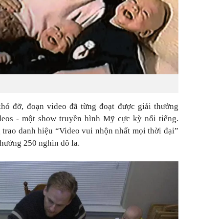
hó đỡ, đoạn video đã từng đoạt được giải thưởng
eos - một show truyền hình Mỹ cực kỳ nổi tiếng.
 trao danh hiệu “Video vui nhộn nhất mọi thời đại”
thưởng 250 nghìn đô la.