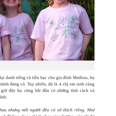
lại danh tiếng và tiền bạc cho gia đình Mathias, họ
 mình đang có. Tuy nhiên, dù là 4 chị em sinh cùng
 giờ đây họ cũng bắt đầu có những tính cách và
ình.
hau nhưng mỗi người đều có sở thích riêng. Như