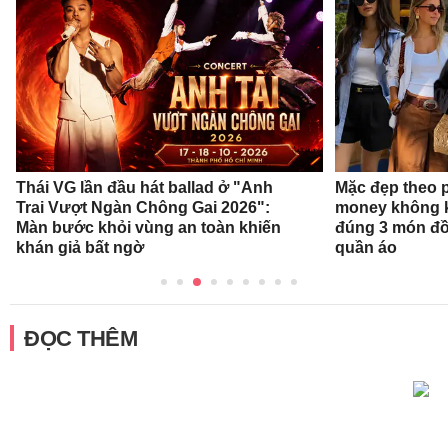
Thái VG lần đầu hát ballad ở "Anh
Mặc đẹp theo 
Trai Vượt Ngàn Chông Gai 2026":
money không k
Màn bước khỏi vùng an toàn khiến
đúng 3 món đồ
khán giả bất ngờ
quần áo
ĐỌC THÊM