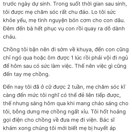
trước ngày dự sinh. Trong suốt thời gian sau sinh,
tôi được mẹ chăm sóc rất chu đáo. Lo tôi sức
khỏe yếu, mẹ tình nguyện bón cơm cho con dâu.
Đêm đến bà hết phục vụ con rồi quay ra dỗ dành
cháu.
Chồng tôi bận nên đi sớm về khuya, đến con cũng
chỉ ngó qua hoặc ôm được 1 lúc rồi phải vội đi ngủ
để hôm sau có sức làm việc. Thế nên việc gì cũng
đến tay mẹ chồng.
Đến nay tôi đã ở cữ được 2 tuần, mẹ chăm sóc kĩ
càng đến mức tôi nghĩ có thể đẻ liên tiếp được,
thế nhưng sáng hôm qua khi mang cháo sáng cho
tôi, bỗng dưng mẹ chồng ngất xỉu. Tôi hốt hoảng
gọi điện cho chồng về đưa mẹ đi viện. Bác sĩ
khám xong chúng tôi mới biết mẹ bị huyết áp