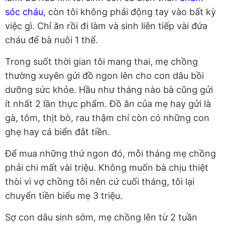
sóc cháu
, còn tôi không phải động tay vào bất kỳ
việc gì. Chỉ ăn rồi đi làm và sinh liên tiếp vài đứa
cháu để bà nuôi 1 thể.
Trong suốt thời gian tôi mang thai, mẹ chồng
thường xuyên gửi đồ ngon lên cho con dâu bồi
dưỡng sức khỏe. Hầu như tháng nào bà cũng gửi
ít nhất 2 lần thực phẩm. Đồ ăn của mẹ hay gửi là
gà, tôm, thịt bò, rau thậm chí còn có những con
ghẹ hay cá biển đắt tiền.
Để mua những thứ ngon đó, mỗi tháng mẹ chồng
phải chi mất vài triệu. Không muốn bà chịu thiệt
thòi vì vợ chồng tôi nên cứ cuối tháng, tôi lại
chuyển tiền biếu mẹ 3 triệu.
Sợ con dâu sinh sớm, mẹ chồng lên từ 2 tuần