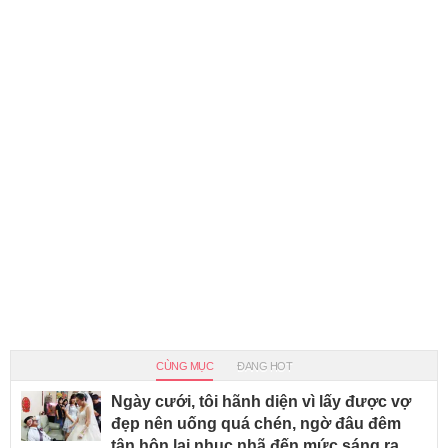
CÙNG MỤC
ĐANG HOT
Ngày cưới, tôi hãnh diện vì lấy được vợ
đẹp nên uống quá chén, ngờ đâu đêm
tân hôn lại nhục nhã đến mức sáng ra