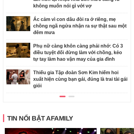
không muốn nói gì với vợ
Ác cảm vì con dâu đòi ra ở riêng, mẹ
chồng ngã ngửa nhận ra sự thật sau một
đêm mưa
Phụ nữ càng khôn càng phải nhớ: Có 3
điều tuyệt đối đừng làm với chồng, kẻo
tự tay làm hao vận may của gia đình
Thiếu gia Tập đoàn Sơn Kim hiếm hoi
xuất hiện cùng bạn gái, đúng là trai tài gái
giỏi
TIN NỔI BẬT AFAMILY