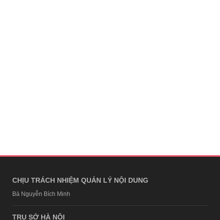
CHỊU TRÁCH NHIỆM QUẢN LÝ NỘI DUNG
Bà Nguyễn Bích Minh
TRỤ SỞ HÀ NỘI