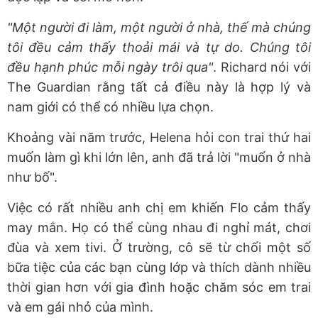
"Một người đi làm, một người ở nhà, thế mà chúng
tôi đều cảm thấy thoải mái và tự do. Chúng tôi
đều hạnh phúc mỗi ngày trôi qua"
. Richard nói với
The Guardian rằng tất cả điều này là hợp lý và
nam giới có thể có nhiều lựa chọn.
Khoảng vài năm trước, Helena hỏi con trai thứ hai
muốn làm gì khi lớn lên, anh đã trả lời "muốn ở nhà
như bố".
Việc có rất nhiều anh chị em khiến Flo cảm thấy
may mắn. Họ có thể cùng nhau đi nghỉ mát, chơi
đùa và xem tivi. Ở trường, cô sẽ từ chối một số
bữa tiệc của các bạn cùng lớp và thích dành nhiều
thời gian hơn với gia đình hoặc chăm sóc em trai
và em gái nhỏ của mình.