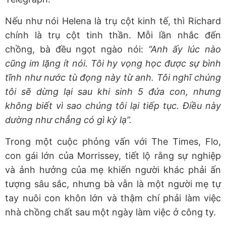
Nếu như nói Helena là trụ cột kinh tế, thì Richard
chính là trụ cột tinh thần. Mỗi lần nhắc đến
chồng, bà đều ngọt ngào nói:
“Anh ấy lúc nào
cũng im lặng ít nói. Tôi hy vọng học được sự bình
tĩnh như nước tù đọng này từ anh. Tôi nghĩ chúng
tôi sẽ dừng lại sau khi sinh 5 đứa con, nhưng
không biết vì sao chúng tôi lại tiếp tục. Điều này
dường như chẳng có gì kỳ lạ”.
Trong một cuộc phỏng vấn với The Times, Flo,
con gái lớn của Morrissey, tiết lộ rằng sự nghiệp
và ảnh hưởng của mẹ khiến người khác phải ấn
tượng sâu sắc, nhưng bà vẫn là một người mẹ tự
tay nuôi con khôn lớn và thậm chí phải làm việc
nhà chồng chất sau một ngày làm việc ở công ty.