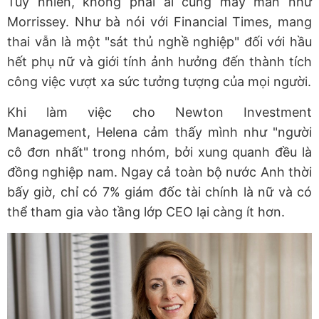
Tuy nhiên, không phải ai cũng may mắn như
Morrissey. Như bà nói với Financial Times, mang
thai vẫn là một "sát thủ nghề nghiệp" đối với hầu
hết phụ nữ và giới tính ảnh hưởng đến thành tích
công việc vượt xa sức tưởng tượng của mọi người.
Khi làm việc cho Newton Investment
Management, Helena cảm thấy mình như "người
cô đơn nhất" trong nhóm, bởi
xung quanh đều là
đồng nghiệp nam. Ngay cả toàn bộ nước Anh thời
bấy giờ, chỉ có 7% giám đốc tài chính là nữ và có
thể tham gia vào tầng lớp CEO lại càng ít hơn.