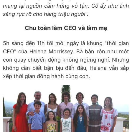
mang lại nguồn cảm hứng vô tận. Cô ấy như ánh
sáng rực rỡ cho hàng triệu người".
Chu toàn làm CEO và làm mẹ
5h sáng đến 11h tối mỗi ngày là khung "thời gian
CEO" của Helena Morrissey. Bà bận rộn như một
con quay chuyển động không ngừng nghỉ. Nhưng
không cần biết bận bịu đến đâu, Helena vẫn sắp
xếp thời gian đồng hành cùng con.