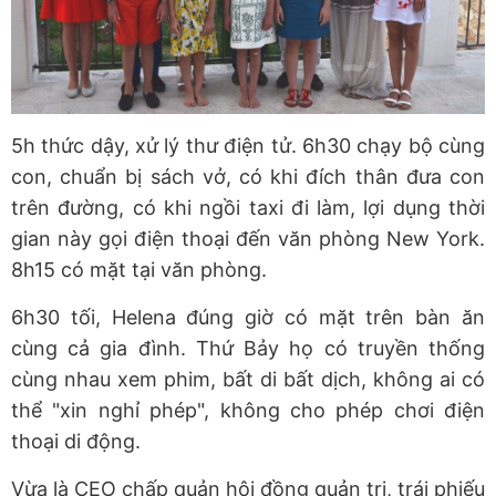
5h thức dậy, xử lý thư điện tử. 6h30 chạy bộ cùng
con, chuẩn bị sách vở, có khi đích thân đưa con
trên đường, có khi ngồi taxi đi làm, lợi dụng thời
gian này gọi điện thoại đến văn phòng New York.
8h15 có mặt tại văn phòng.
6h30 tối, Helena đúng giờ có mặt trên bàn ăn
cùng cả gia đình. Thứ Bảy họ có truyền thống
cùng nhau xem phim, bất di bất dịch, không ai có
thể "xin nghỉ phép", không cho phép chơi điện
thoại di động.
Vừa là CEO chấp quản hội đồng quản trị, trái phiếu