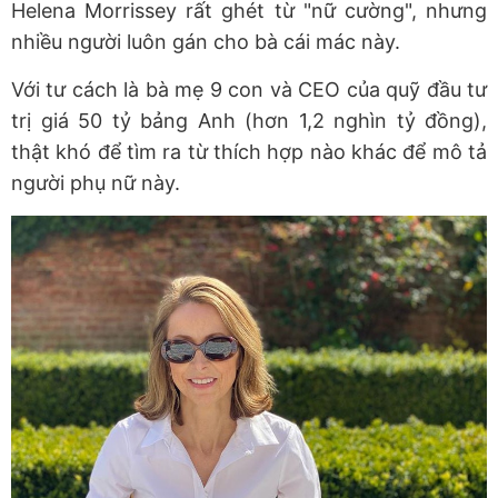
Helena Morrissey rất ghét từ "nữ cường", nhưng
nhiều người luôn gán cho bà cái mác này.
Với tư cách là bà mẹ 9 con và CEO của quỹ đầu tư
trị giá 50 tỷ bảng Anh (hơn 1,2 nghìn tỷ đồng),
thật khó để tìm ra từ thích hợp nào khác để mô tả
người phụ nữ này.