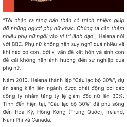
"Tôi nhận ra rằng bản thân có trách nhiệm giúp
đỡ những người phụ nữ khác. Chúng ta cần thêm
nhiều phụ nữ ngồi vào vị trí lãnh đạo"
, Helena nói
với BBC. Phụ nữ không nên suy nghĩ quá nhiều về
khi nào có con, bởi vì vấn đề kết hôn và sinh con
đẻ cái không nên ảnh hưởng đến sự nghiệp của
phụ nữ.
Năm 2010, Helena thành lập "Câu lạc bộ 30%", dự
án sáng kiến liên ngành được phát động bởi các
công ty nhằm tăng tỷ lệ giám đốc nữ lên 30%.
Tính đến hiện tại, "Câu lạc bộ 30%" đã phủ sóng
đến Hoa Kỳ, Hồng Kông (Trung Quốc), Ireland,
Nam Phi và Canada.