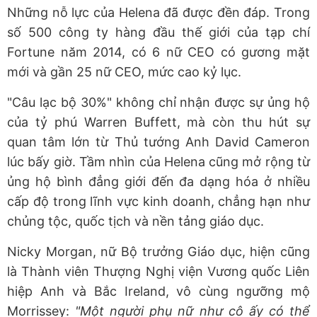
Những nỗ lực của Helena đã được đền đáp. Trong
số 500 công ty hàng đầu thế giới của tạp chí
Fortune năm 2014, có 6 nữ CEO có gương mặt
mới và gần 25 nữ CEO, mức cao kỷ lục.
"Câu lạc bộ 30%" không chỉ nhận được sự ủng hộ
của tỷ phú Warren Buffett, mà còn thu hút sự
quan tâm lớn từ Thủ tướng Anh David Cameron
lúc bấy giờ. Tầm nhìn của Helena cũng mở rộng từ
ủng hộ bình đẳng giới đến đa dạng hóa ở nhiều
cấp độ trong lĩnh vực kinh doanh, chẳng hạn như
chủng tộc, quốc tịch và nền tảng giáo dục.
Nicky Morgan, nữ Bộ trưởng Giáo dục, hiện cũng
là Thành viên Thượng Nghị viện Vương quốc Liên
hiệp Anh và Bắc Ireland, vô cùng ngưỡng mộ
Morrissey:
"Một người phụ nữ như cô
ấy có thể