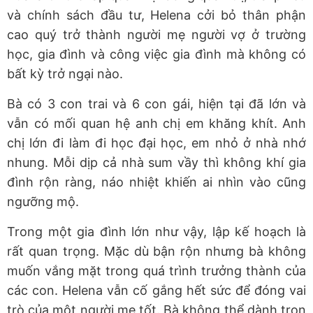
và chính sách đầu tư, Helena cởi bỏ thân phận
cao quý trở thành người mẹ người vợ ở trường
học, gia đình và công việc gia đình mà không có
bất kỳ trở ngại nào.
Bà có 3 con trai và 6 con gái, hiện tại đã lớn và
vẫn có mối quan hệ anh chị em khăng khít. Anh
chị lớn đi làm đi học đại học, em nhỏ ở nhà nhớ
nhung. Mỗi dịp cả nhà sum vầy thì không khí gia
đình rộn ràng, náo nhiệt khiến ai nhìn vào cũng
ngưỡng mộ.
Trong một gia đình lớn như vậy, lập kế hoạch là
rất quan trọng. Mặc dù bận rộn nhưng bà không
muốn vắng mặt trong quá trình trưởng thành của
các con. Helena vẫn cố gắng hết sức để đóng vai
trò của một người mẹ tốt. Bà không thể dành trọn