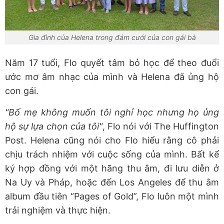
Gia đình của Helena trong đám cưới của con gái bà
Năm 17 tuổi, Flo quyết tâm bỏ học để theo đuổi
ước mơ âm nhạc của mình và Helena đã ủng hộ
con gái.
"Bố mẹ không muốn tôi nghỉ học nhưng họ ủng
hộ sự lựa chọn của tôi"
, Flo nói với The Huffington
Post. Helena cũng nói cho Flo hiểu rằng cô phải
chịu trách nhiệm với cuộc sống của mình. Bất kể
ký hợp đồng với một hãng thu âm, đi lưu diễn ở
Na Uy và Pháp, hoặc đến Los Angeles để thu âm
album đầu tiên “Pages of Gold”, Flo luôn một mình
trải nghiệm và thực hiện.