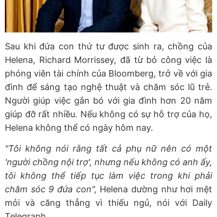
Sau khi đứa con thứ tư được sinh ra, chồng của
Helena, Richard Morrissey, đã từ bỏ công việc là
phóng viên tài chính của Bloomberg, trở về với gia
đình để sáng tạo nghệ thuật và chăm sóc lũ trẻ.
Người giúp việc gắn bó với gia đình hơn 20 năm
giúp đỡ rất nhiều. Nếu không có sự hỗ trợ của họ,
Helena không thể có ngày hôm nay.
"Tôi không nói rằng tất cả phụ nữ nên có một
'người chồng nội trợ', nhưng nếu không có anh ấy,
tôi không thể tiếp tục làm việc trong khi phải
chăm sóc 9 đứa con",
Helena dường như hơi mệt
mỏi và căng thẳng vì thiếu ngủ, nói với Daily
Telegraph.