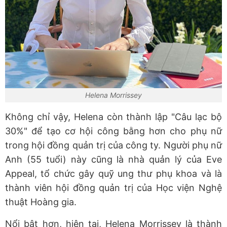
Helena Morrissey
Không chỉ vậy, Helena còn thành lập "Câu lạc bộ
30%" để tạo cơ hội công bằng hơn cho phụ nữ
trong hội đồng quản trị của công ty. Người phụ nữ
Anh (55 tuổi) này cũng là nhà quản lý của Eve
Appeal, tổ chức gây quỹ ung thư phụ khoa và là
thành viên hội đồng quản trị của Học viện Nghệ
thuật Hoàng gia.
Nổi bật hơn, hiện tại, Helena Morrissey là thành