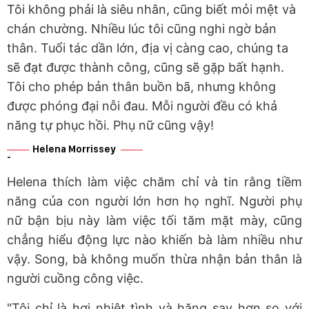
Tôi không phải là siêu nhân, cũng biết mỏi mệt và
chán chường. Nhiều lúc tôi cũng nghi ngờ bản
thân. Tuổi tác dần lớn, địa vị càng cao, chúng ta
sẽ đạt được thành công, cũng sẽ gặp bất hạnh.
Tôi cho phép bản thân buồn bã, nhưng không
được phóng đại nỗi đau. Mỗi người đều có khả
năng tự phục hồi. Phụ nữ cũng vậy!
Helena Morrissey
Helena thích làm việc chăm chỉ và tin rằng tiềm
năng của con người lớn hơn họ nghĩ. Người phụ
nữ bận bịu này làm việc tối tăm mặt mày, cũng
chẳng hiểu động lực nào khiến bà làm nhiều như
vậy. Song, bà không muốn thừa nhận bản thân là
người cuồng công việc.
"Tôi chỉ là hơi nhiệt tình và hăng say hơn so với