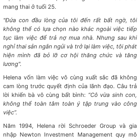
mang thai ở tuổi 25.
"Đứa con đầu lòng của tôi đến rất bất ngờ, tôi
không thể có lựa chọn nào khác ngoài việc tiếp
tục làm việc để trả nợ mua nhà. Nhưng sau khi
nghỉ thai sản ngắn ngủi và trở lại làm việc, tôi phát
hiện mình đã bỏ lỡ cơ hội thăng chức và tăng
lương".
Helena vốn làm việc vô cùng xuất sắc đã không
cam lòng trước quyết định của lãnh đạo. Câu trả
lời khiến bà vô cùng bất bình:
“Cô vừa sinh con,
không thể toàn tâm toàn ý tập trung vào công
việc”.
Năm 1994, Helena rời Schroeder Group và gia
nhập Newton Investment Management quy mô