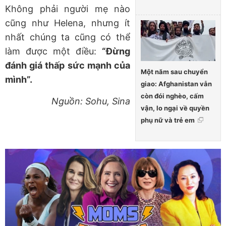
Không phải người mẹ nào
cũng như Helena, nhưng ít
nhất chúng ta cũng có thể
làm được một điều:
“Đừng
đánh giá thấp sức mạnh của
Một năm sau chuyển
mình”.
giao: Afghanistan vẫn
còn đói nghèo, cấm
Nguồn: Sohu, Sina
vận, lo ngại về quyền
phụ nữ và trẻ em