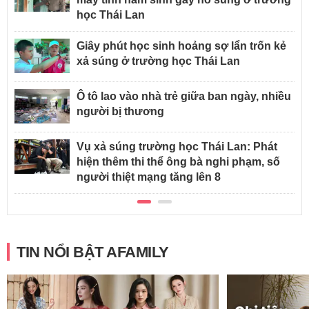
học Thái Lan
Giây phút học sinh hoảng sợ lẩn trốn kẻ
xả súng ở trường học Thái Lan
Ô tô lao vào nhà trẻ giữa ban ngày, nhiều
người bị thương
Vụ xả súng trường học Thái Lan: Phát
hiện thêm thi thể ông bà nghi phạm, số
người thiệt mạng tăng lên 8
TIN NỔI BẬT AFAMILY