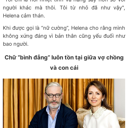
người khác mà thôi. Tôi từ nhỏ đã như vậy",
Helena cảm thán.
Khi được gọi là “nữ cường”, Helena cho rằng mình
không xứng đáng vì bản thân cũng yếu đuối như
bao người.
Chữ “bình đẳng” luôn tồn tại giữa vợ chồng
và con cái