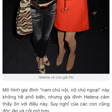
Helena và con gái Flo
Mô hình gia đình "nam chủ nội, nữ chủ ngoại" này
không hề phổ biến, nhưng gia đình Helena cảm
thấy ổn với điều này. Suy nghĩ của các con cũng
độc lập và cởi mở hơn.