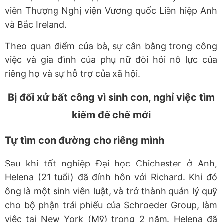
viên Thượng Nghị viện Vương quốc Liên hiệp Anh
và Bắc Ireland.
Theo quan điểm của bà, sự cân bằng trong công
việc và gia đình của phụ nữ đòi hỏi nỗ lực của
riêng họ và sự hỗ trợ của xã hội.
Bị đối xử bất công vì sinh con, nghỉ việc tìm
kiếm đế chế mới
Tự tìm con đường cho riêng mình
Sau khi tốt nghiệp Đại học Chichester ở Anh,
Helena (21 tuổi) đã đính hôn với Richard. Khi đó
ông là một sinh viên luật, và trở thành quản lý quỹ
cho bộ phận trái phiếu của Schroeder Group, làm
việc tại New York (Mỹ) trong 2 năm. Helena đã