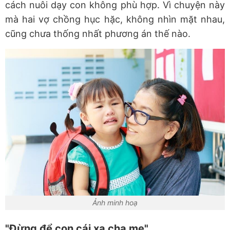
cách nuôi dạy con không phù hợp. Vì chuyện này
mà hai vợ chồng hục hặc, không nhìn mặt nhau,
cũng chưa thống nhất phương án thế nào.
Ảnh minh hoạ
"Đừng để con cái xa cha mẹ"