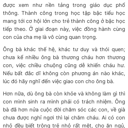
được xem như nền tảng trong giáo dục phổ
thông. Thành công trong học tập bậc tiểu học
mang tới cơ hội lớn cho trẻ thành công ở bậc học
tiếp theo. Ở giai đoạn này, việc đồng hành cùng
con của cha mẹ là vô cùng quan trọng.
Ông bà khác thế hệ, khác tư duy và thói quen;
chưa kể nhiều ông bà thương cháu hơn thương
con, việc chiều chuộng cũng dễ khiến cháu hư.
Nếu bất đắc dĩ không còn phương án nào khác,
lúc đó hãy nghĩ đến việc giao con cho ông bà.
Hơn nữa, dù ông bà còn khỏe và không làm gì thì
con mình sinh ra mình phải có trách nhiệm. Ông
bà đã hơn nửa cuộc đời chăm sóc các con, về già
chưa được nghỉ ngơi thì lại chăm cháu. Ai có con
nhỏ đều biết trông trẻ nhỏ rất mệt, cho ăn ngủ,