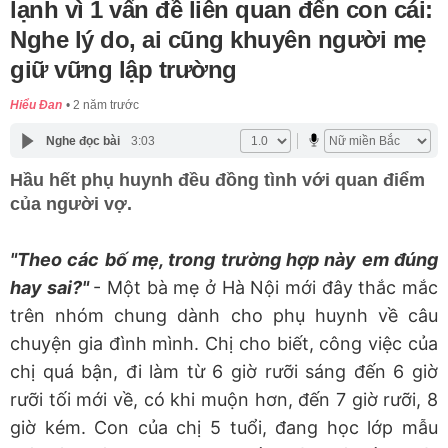
lạnh vì 1 vấn đề liên quan đến con cái:
Nghe lý do, ai cũng khuyên người mẹ
giữ vững lập trường
Hiểu Đan
2 năm trước
Nghe đọc bài
3:03
Hầu hết phụ huynh đều đồng tình với quan điểm
của người vợ.
"Theo các bố mẹ, trong trường hợp này em đúng
hay sai?"
- Một bà mẹ ở Hà Nội mới đây thắc mắc
trên nhóm chung dành cho phụ huynh về câu
chuyện gia đình mình. Chị cho biết, công việc của
chị quá bận, đi làm từ 6 giờ rưỡi sáng đến 6 giờ
rưỡi tối mới về, có khi muộn hơn, đến 7 giờ rưỡi, 8
giờ kém. Con của chị 5 tuổi, đang học lớp mẫu