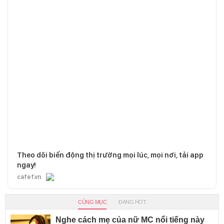
Theo dõi biến động thị trường mọi lúc, mọi nơi, tải app
ngay!
cafef.vn
CÙNG MỤC
ĐANG HOT
Nghe cách mẹ của nữ MC nổi tiếng này