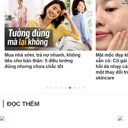
Mua nhà sớm, trả nợ nhanh, không
Mặt mộc đẹp k
tiêu cho bản thân: 5 điều tưởng
sẵn có: Cô gái
đúng nhưng chưa chắc tốt
hồi da nhạy cả
một thay đổi tr
skincare
ĐỌC THÊM