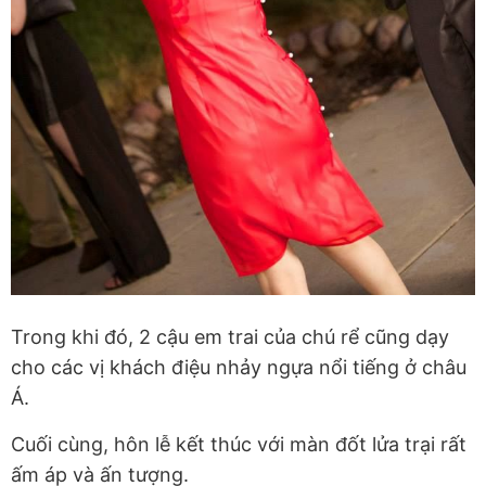
Trong khi đó, 2 cậu em trai của chú rể cũng dạy
cho các vị khách điệu nhảy ngựa nổi tiếng ở châu
Á.
Cuối cùng, hôn lễ kết thúc với màn đốt lửa trại rất
ấm áp và ấn tượng.