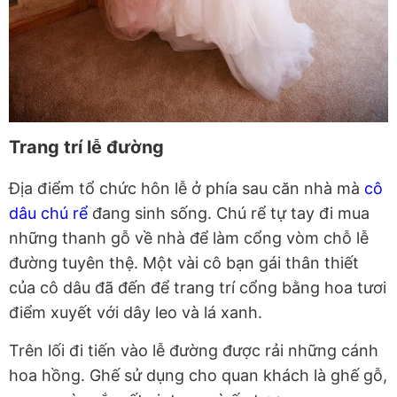
Trang trí lễ đường
Địa điểm tổ chức hôn lễ ở phía sau căn nhà mà
cô
dâu chú rể
đang sinh sống. Chú rể tự tay đi mua
những thanh gỗ về nhà để làm cổng vòm chỗ lễ
đường tuyên thệ. Một vài cô bạn gái thân thiết
của cô dâu đã đến để trang trí cổng bằng hoa tươi
điểm xuyết với dây leo và lá xanh.
Trên lối đi tiến vào lễ đường được rải những cánh
hoa hồng. Ghế sử dụng cho quan khách là ghế gỗ,