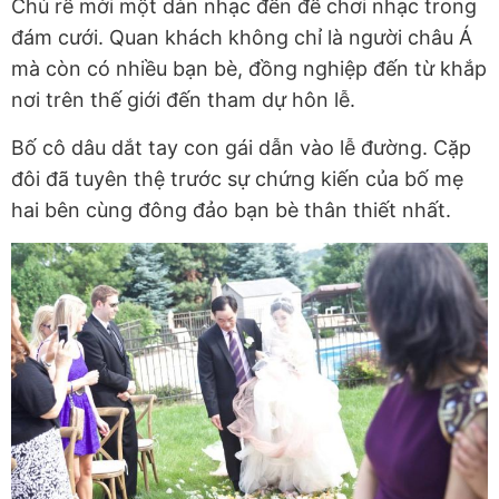
Chú rể mời một dàn nhạc đến để chơi nhạc trong
đám cưới. Quan khách không chỉ là người châu Á
mà còn có nhiều bạn bè, đồng nghiệp đến từ khắp
nơi trên thế giới đến tham dự hôn lễ.
Bố cô dâu dắt tay con gái dẫn vào lễ đường. Cặp
đôi đã tuyên thệ trước sự chứng kiến của bố mẹ
hai bên cùng đông đảo bạn bè thân thiết nhất.