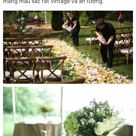
mang màu sắc rất vintage và ấn tượng.