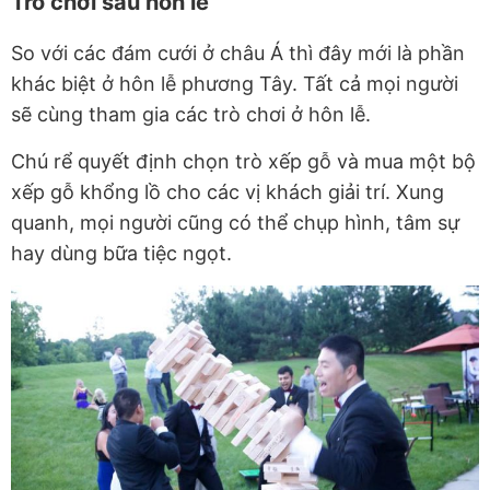
Trò chơi sau hôn lễ
So với các đám cưới ở châu Á thì đây mới là phần
khác biệt ở hôn lễ phương Tây. Tất cả mọi người
sẽ cùng tham gia các trò chơi ở hôn lễ.
Chú rể quyết định chọn trò xếp gỗ và mua một bộ
xếp gỗ khổng lồ cho các vị khách giải trí. Xung
quanh, mọi người cũng có thể chụp hình, tâm sự
hay dùng bữa tiệc ngọt.