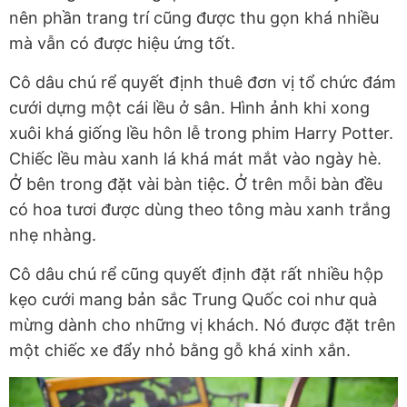
nên phần trang trí cũng được thu gọn khá nhiều
mà vẫn có được hiệu ứng tốt.
Cô dâu chú rể quyết định thuê đơn vị tổ chức đám
cưới dựng một cái lều ở sân. Hình ảnh khi xong
xuôi khá giống lều hôn lễ trong phim Harry Potter.
Chiếc lều màu xanh lá khá mát mắt vào ngày hè.
Ở bên trong đặt vài bàn tiệc. Ở trên mỗi bàn đều
có hoa tươi được dùng theo tông màu xanh trắng
nhẹ nhàng.
Cô dâu chú rể cũng quyết định đặt rất nhiều hộp
kẹo cưới mang bản sắc Trung Quốc coi như quà
mừng dành cho những vị khách. Nó được đặt trên
một chiếc xe đẩy nhỏ bằng gỗ khá xinh xắn.