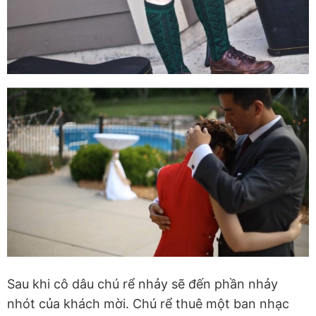
Sau khi cô dâu chú rể nhảy sẽ đến phần nhảy
nhót của khách mời. Chú rể thuê một ban nhạc