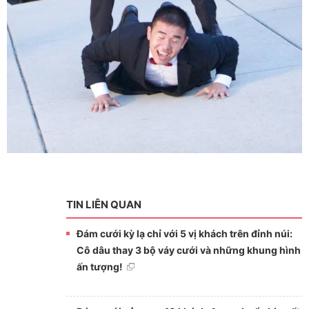
TIN LIÊN QUAN
Đám cưới kỳ lạ chỉ với 5 vị khách trên đỉnh núi:
Cô dâu thay 3 bộ váy cưới và những khung hình
ấn tượng!