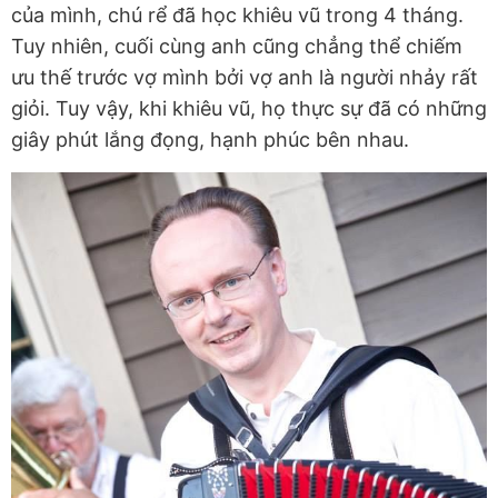
của mình, chú rể đã học khiêu vũ trong 4 tháng.
Tuy nhiên, cuối cùng anh cũng chẳng thể chiếm
ưu thế trước vợ mình bởi vợ anh là người nhảy rất
giỏi. Tuy vậy, khi khiêu vũ, họ thực sự đã có những
giây phút lắng đọng, hạnh phúc bên nhau.