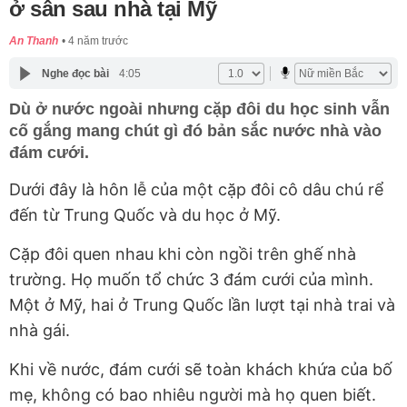
ở sân sau nhà tại Mỹ
An Thanh
4 năm trước
Nghe đọc bài
4:05
Dù ở nước ngoài nhưng cặp đôi du học sinh vẫn
cố gắng mang chút gì đó bản sắc nước nhà vào
đám cưới.
Dưới đây là hôn lễ của một cặp đôi cô dâu chú rể
đến từ Trung Quốc và du học ở Mỹ.
Cặp đôi quen nhau khi còn ngồi trên ghế nhà
trường. Họ muốn tổ chức 3 đám cưới của mình.
Một ở Mỹ, hai ở Trung Quốc lần lượt tại nhà trai và
nhà gái.
Khi về nước, đám cưới sẽ toàn khách khứa của bố
mẹ, không có bao nhiêu người mà họ quen biết.