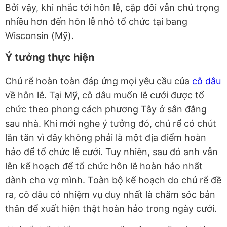
Bởi vậy, khi nhắc tới hôn lễ, cặp đôi vẫn chú trọng
nhiều hơn đến hôn lễ nhỏ tổ chức tại bang
Wisconsin (Mỹ).
Ý tưởng thực hiện
Chú rể hoàn toàn đáp ứng mọi yêu cầu của
cô dâu
về hôn lễ. Tại Mỹ, cô dâu muốn lễ cưới được tổ
chức theo phong cách phương Tây ở sân đằng
sau nhà. Khi mới nghe ý tưởng đó, chú rể có chút
lăn tăn vì đây không phải là một địa điểm hoàn
hảo để tổ chức lễ cưới. Tuy nhiên, sau đó anh vẫn
lên kế hoạch để tổ chức hôn lễ hoàn hảo nhất
dành cho vợ mình. Toàn bộ kế hoạch do chú rể đề
ra, cô dâu có nhiệm vụ duy nhất là chăm sóc bản
thân để xuất hiện thật hoàn hảo trong ngày cưới.