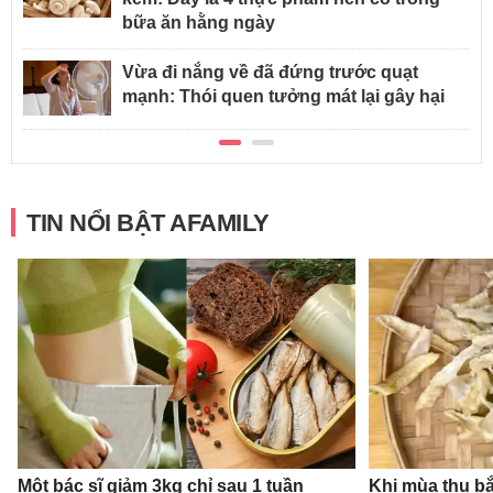
bữa ăn hằng ngày
Vừa đi nắng về đã đứng trước quạt
mạnh: Thói quen tưởng mát lại gây hại
TIN NỔI BẬT AFAMILY
Một bác sĩ giảm 3kg chỉ sau 1 tuần
Khi mùa thu bắ