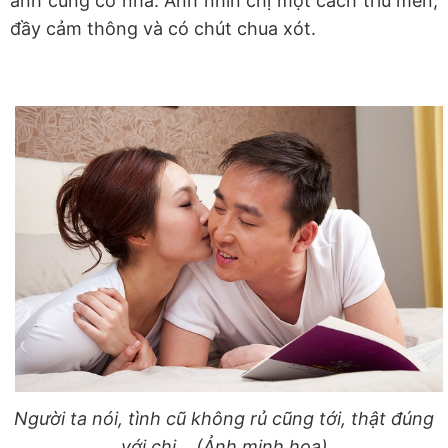
anh cũng có nhà. Anh nhìn chị một cách trìu mến,
đầy cảm thông và có chút chua xót.
Người ta nói, tình cũ không rủ cũng tới, thật đúng
với chị... (Ảnh minh họa)