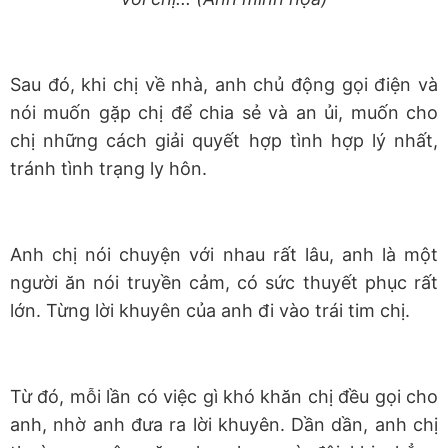
Sau đó, khi chị về nhà, anh chủ động gọi điện và
nói muốn gặp chị để chia sẻ và an ủi, muốn cho
chị những cách giải quyết hợp tình hợp lý nhất,
tránh tình trạng ly hôn.
Anh chị nói chuyện với nhau rất lâu, anh là một
người ăn nói truyền cảm, có sức thuyết phục rất
lớn. Từng lời khuyên của anh đi vào trái tim chị.
Từ đó, mỗi lần có việc gì khó khăn chị đều gọi cho
anh, nhờ anh đưa ra lời khuyên. Dần dần, anh chị