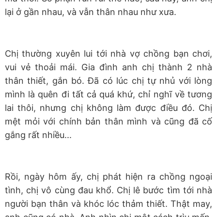
lại ở gần nhau, và vẫn thân nhau như xưa.
Chị thường xuyên lui tới nhà vợ chồng bạn chơi,
vui vẻ thoải mái. Gia đình anh chị thành 2 nhà
thân thiết, gắn bó. Đã có lúc chị tự nhủ với lòng
mình là quên đi tất cả quá khứ, chỉ nghĩ về tương
lai thôi, nhưng chị không làm được điều đó. Chị
mệt mỏi với chính bản thân mình và cũng đã cố
gắng rất nhiều...
Rồi, ngày hôm ấy, chị phát hiện ra chồng ngoại
tình, chị vô cùng đau khổ. Chị lê bước tìm tới nhà
người bạn thân và khóc lóc thảm thiết. Thật may,