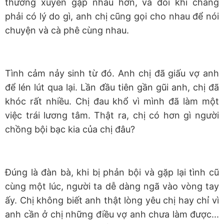
thường xuyên gặp nhau hơn, và đôi khi chẳng
phải có lý do gì, anh chị cũng gọi cho nhau để nói
chuyện và cà phê cùng nhau.
Tình cảm nảy sinh từ đó. Anh chị đã giấu vợ anh
để lén lút qua lại. Lần đầu tiên gần gũi anh, chị đã
khóc rất nhiều. Chị đau khổ vì mình đã làm một
việc trái lương tâm. Thật ra, chị có hơn gì người
chồng bội bạc kia của chị đâu?
Đúng là đàn bà, khi bị phản bội và gặp lại tình cũ
cùng một lúc, người ta dễ dàng ngã vào vòng tay
ấy. Chị không biết anh thật lòng yêu chị hay chỉ vì
anh cần ở chị những điều vợ anh chưa làm được...