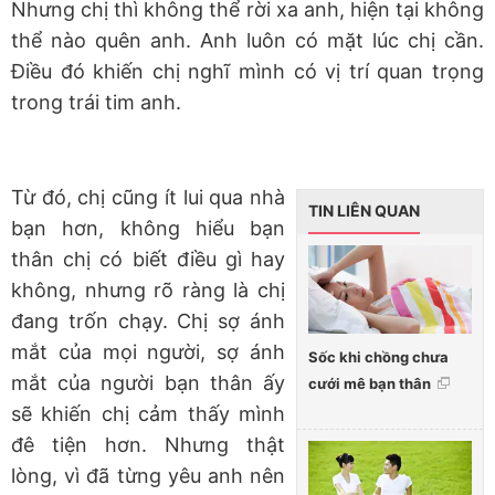
Nhưng chị thì không thể rời xa anh, hiện tại không
thể nào quên anh. Anh luôn có mặt lúc chị cần.
Điều đó khiến chị nghĩ mình có vị trí quan trọng
trong trái tim anh.
Từ đó, chị cũng ít lui qua nhà
TIN LIÊN QUAN
bạn hơn, không hiểu bạn
thân chị có biết điều gì hay
không, nhưng rõ ràng là chị
đang trốn chạy. Chị sợ ánh
mắt của mọi người, sợ ánh
Sốc khi chồng chưa
mắt của người bạn thân ấy
cưới mê bạn thân
sẽ khiến chị cảm thấy mình
đê tiện hơn. Nhưng thật
lòng, vì đã từng yêu anh nên