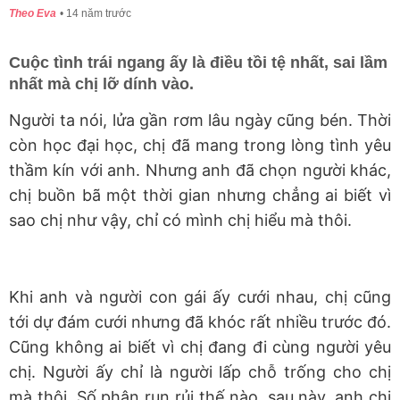
Theo Eva
14 năm trước
Cuộc tình trái ngang ấy là điều tồi tệ nhất, sai lầm
nhất mà chị lỡ dính vào.
Người ta nói, lửa gần rơm lâu ngày cũng bén. Thời
còn học đại học, chị đã mang trong lòng tình yêu
thầm kín với anh. Nhưng anh đã chọn người khác,
chị buồn bã một thời gian nhưng chẳng ai biết vì
sao chị như vậy, chỉ có mình chị hiểu mà thôi.
Khi anh và người con gái ấy cưới nhau, chị cũng
tới dự đám cưới nhưng đã khóc rất nhiều trước đó.
Cũng không ai biết vì chị đang đi cùng người yêu
chị. Người ấy chỉ là người lấp chỗ trống cho chị
mà thôi. Số phận run rủi thế nào, sau này, anh chị