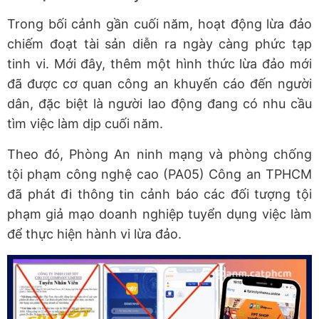
Trong bối cảnh gần cuối năm, hoạt động lừa đảo
chiếm đoạt tài sản diễn ra ngày càng phức tạp
tinh vi. Mới đây, thêm một hình thức lừa đảo mới
đã được cơ quan công an khuyến cáo đến người
dân, đặc biệt là người lao động đang có nhu cầu
tìm việc làm dịp cuối năm.
Theo đó, Phòng An ninh mạng và phòng chống
tội phạm công nghệ cao (PA05) Công an TPHCM
đã phát đi thông tin cảnh báo các đối tượng tội
phạm giả mạo doanh nghiệp tuyển dụng việc làm
để thực hiện hành vi lừa đảo.