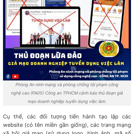
Phòng An ninh mạng và phòng chống tội phạm công
nghệ cao (PA05) Công an TPHCM cảnh báo thủ đoạn giả
mạo doanh nghiệp tuyển dụng việc làm.
Cụ thể, các đối tượng tiến hành tạo lập các
website (có tên miền gần giống), các trang mạng
xã hội giả mạo (sử dụng logo, hình ảnh, mã số