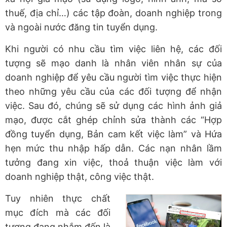
thuế, địa chỉ…) các tập đoàn, doanh nghiệp trong
và ngoài nước đăng tin tuyển dụng.
Khi người có nhu cầu tìm việc liên hệ, các đối
tượng sẽ mạo danh là nhân viên nhân sự của
doanh nghiệp để yêu cầu người tìm việc thực hiện
theo những yêu cầu của các đối tượng để nhận
việc. Sau đó, chúng sẽ sử dụng các hình ảnh giả
mạo, được cắt ghép chỉnh sửa thành các “Hợp
đồng tuyển dụng, Bản cam kết việc làm” và Hứa
hẹn mức thu nhập hấp dẫn. Các nạn nhân lầm
tưởng đang xin việc, thoả thuận việc làm với
doanh nghiệp thật, công việc thật.
Tuy nhiên thực chất
mục đích mà các đối
tượng đang nhắm đến là