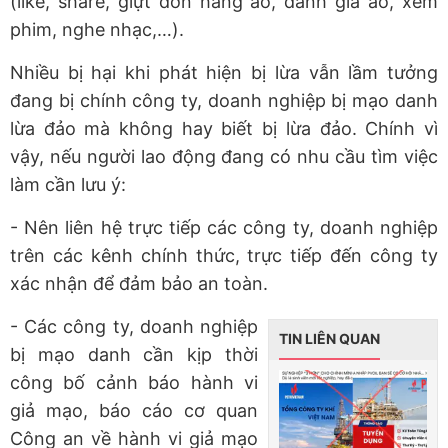
(like, share, giựt đơn hàng ảo, đánh giá ảo, xem
phim, nghe nhạc,…).
Nhiều bị hại khi phát hiện bị lừa vẫn lầm tưởng
đang bị chính công ty, doanh nghiệp bị mạo danh
lừa đảo mà không hay biết bị lừa đảo. Chính vì
vậy, nếu người lao động đang có nhu cầu tìm việc
làm cần lưu ý:
- Nên liên hệ trực tiếp các công ty, doanh nghiệp
trên các kênh chính thức, trực tiếp đến công ty
xác nhận để đảm bảo an toàn.
- Các công ty, doanh nghiệp
TIN LIÊN QUAN
bị mạo danh cần kịp thời
công bố cảnh báo hành vi
giả mạo, báo cáo cơ quan
Công an về hành vi giả mạo