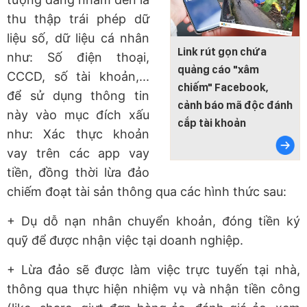
thu thập trái phép dữ
liệu số, dữ liệu cá nhân
Link rút gọn chứa
như: Số điện thoại,
quảng cáo "xâm
CCCD, số tài khoản,...
chiếm" Facebook,
để sử dụng thông tin
cảnh báo mã độc đánh
này vào mục đích xấu
cắp tài khoản
như: Xác thực khoản
vay trên các app vay
tiền, đồng thời lừa đảo
chiếm đoạt tài sản thông qua các hình thức sau:
+ Dụ dỗ nạn nhân chuyển khoản, đóng tiền ký
quỹ để được nhận việc tại doanh nghiệp.
+ Lừa đảo sẽ được làm việc trực tuyến tại nhà,
thông qua thực hiện nhiệm vụ và nhận tiền công