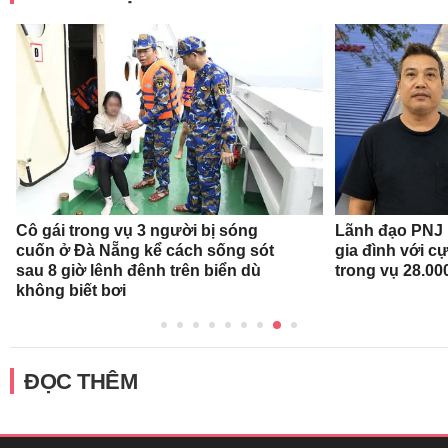
Cô gái trong vụ 3 người bị sóng
Lãnh đạo PNJ n
cuốn ở Đà Nẵng kể cách sống sót
gia đình với c
sau 8 giờ lênh đênh trên biển dù
trong vụ 28.00
không biết bơi
ĐỌC THÊM