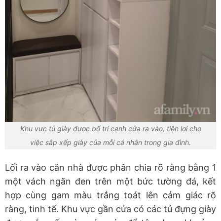
Khu vực tủ giày được bố trí cạnh cửa ra vào, tiện lợi cho
việc sắp xếp giày của mỗi cá nhân trong gia đình.
Lối ra vào căn nhà được phân chia rõ ràng bằng 1
một vách ngăn đen trên một bức tường đá, kết
hợp cùng gam màu trắng toát lên cảm giác rõ
ràng, tinh tế. Khu vực gần cửa có các tủ đựng giày