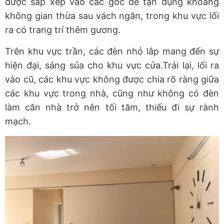
được sắp xếp vào các góc để tận dụng khoảng
không gian thừa sau vách ngăn, trong khu vực lối
ra có trang trí thêm gương.
Trên khu vực trần, các đèn nhỏ lắp mang đến sự
hiện đại, sáng sủa cho khu vực cửa.Trái lại, lối ra
vào cũ, các khu vực không được chia rõ ràng giữa
các khu vực trong nhà, cũng như không có đèn
làm căn nhà trở nên tối tăm, thiếu đi sự rành
mạch.