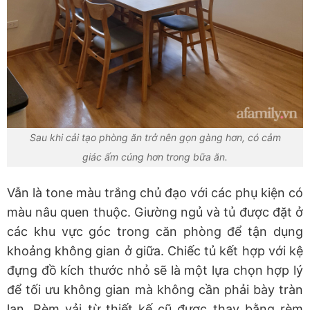
Sau khi cải tạo phòng ăn trở nên gọn gàng hơn, có cảm
giác ấm cúng hơn trong bữa ăn.
Vẫn là tone màu trắng chủ đạo với các phụ kiện có
màu nâu quen thuộc. Giường ngủ và tủ được đặt ở
các khu vực góc trong căn phòng để tận dụng
khoảng không gian ở giữa. Chiếc tủ kết hợp với kệ
đựng đồ kích thước nhỏ sẽ là một lựa chọn hợp lý
để tối ưu không gian mà không cần phải bày tràn
lan. Rèm vải từ thiết kế cũ được thay bằng rèm