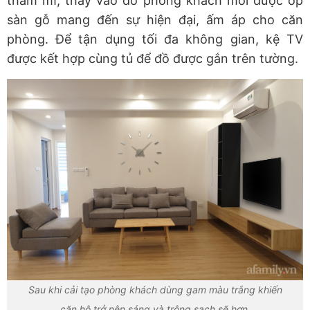
thẩm mĩ, thay vào đó phòng khách mới được ốp
sàn gỗ mang đến sự hiện đại, ấm áp cho căn
phòng. Để tận dụng tối đa không gian, kệ TV
được kết hợp cùng tủ để đồ được gắn trên tường.
Sau khi cải tạo phòng khách dùng gam màu trắng khiến
căn hộ trở nên sáng và trông sạch sẽ hơn.