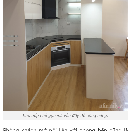
Khu bếp nhỏ gọn mà vẫn đầy đủ công năng.
Phòng khách mở nối liền với phòng bếp cũng là