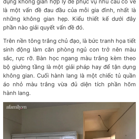
dụng không gian hợp lý để phục vụ nhu cầu có vẻ
là một vấn đề đau đầu của mỗi gia đình, nhất là
những không gian hẹp. Kiểu thiết kế dưới đây
phần nào giải quyết vấn đề đó.
Trên nền tông trắng chủ đạo, là bức tranh họa tiết
sinh động làm căn phòng ngủ con trở nên màu
sắc, rực rỡ. Bàn học ngang màu trắng kèm theo
bộ giường tầng là một giải pháp hay để tận dụng
không gian. Cuối hành lang là một chiếc tủ quần
áo nhỏ màu trắng vừa đủ diện tích phần hõm
hành lang.