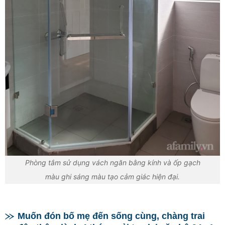
Phòng tắm sử dụng vách ngăn bằng kính và ốp gạch
màu ghi sáng màu tạo cảm giác hiện đại.
Muốn đón bố mẹ đến sống cùng, chàng trai