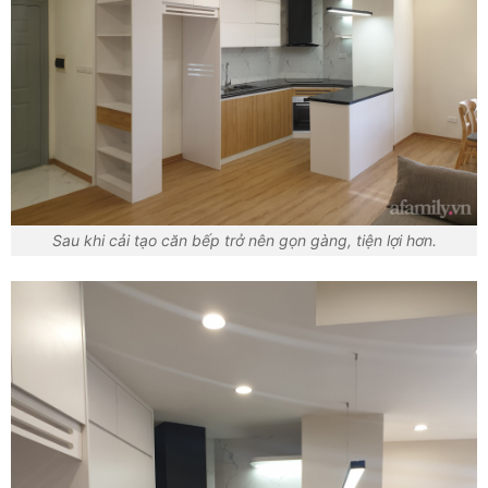
Sau khi cải tạo căn bếp trở nên gọn gàng, tiện lợi hơn.