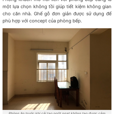
một lựa chọn không tồi giúp tiết kiệm không gian
cho căn nhà. Ghế gỗ đơn giản được sử dụng để
phù hợp với concept của phòng bếp.
Phòng ăn trước khi cải tạo ngột ngạt không tạo được cảm