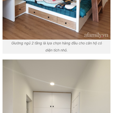
Giường ngủ 2 tầng là lựa chọn hàng đầu cho căn hộ có
diện tích nhỏ.