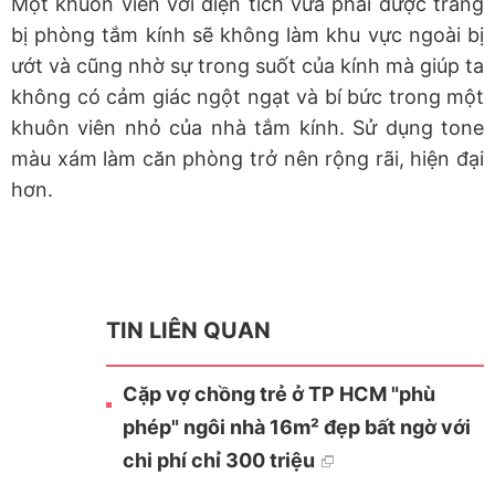
Một khuôn viên với diện tích vừa phải được trang
bị phòng tắm kính sẽ không làm khu vực ngoài bị
ướt và cũng nhờ sự trong suốt của kính mà giúp ta
không có cảm giác ngột ngạt và bí bức trong một
khuôn viên nhỏ của nhà tắm kính. Sử dụng tone
màu xám làm căn phòng trở nên rộng rãi, hiện đại
hơn.
TIN LIÊN QUAN
Cặp vợ chồng trẻ ở TP HCM "phù
phép" ngôi nhà 16m² đẹp bất ngờ với
chi phí chỉ 300 triệu