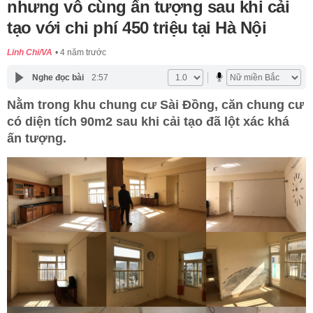
nhưng vô cùng ấn tượng sau khi cải
tạo với chi phí 450 triệu tại Hà Nội
Linh Chi/VA
4 năm trước
Nghe đọc bài
2:57
Nằm trong khu chung cư Sài Đồng, căn chung cư
có diện tích 90m2 sau khi cải tạo đã lột xác khá
ấn tượng.