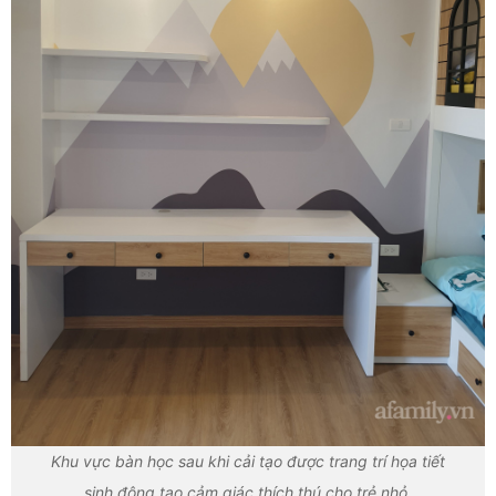
Khu vực bàn học sau khi cải tạo được trang trí họa tiết
sinh động tạo cảm giác thích thú cho trẻ nhỏ.