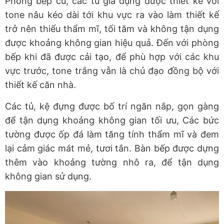
Phòng bếp cũ, các tủ gia dụng được thiết kế với
tone nâu kéo dài tới khu vực ra vào làm thiết kế
trở nên thiếu thẩm mĩ, tối tăm và không tận dụng
được khoảng không gian hiệu quả. Đến với phòng
bếp khi đã được cải tạo, để phù hợp với các khu
vực trước, tone trắng vẫn là chủ đạo đồng bộ với
thiết kế căn nhà.
Các tủ, kệ đựng được bố trí ngăn nắp, gọn gàng
để tận dụng khoảng không gian tối ưu, Các bức
tường được ốp đá làm tăng tính thẩm mĩ và đem
lại cảm giác mát mẻ, tươi tắn. Bàn bếp được dựng
thêm vào khoảng tường nhô ra, để tận dụng
không gian sử dụng.