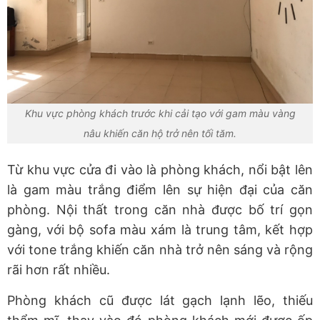
Khu vực phòng khách trước khi cải tạo với gam màu vàng
nâu khiến căn hộ trở nên tối tăm.
Từ khu vực cửa đi vào là phòng khách, nổi bật lên
là gam màu trắng điểm lên sự hiện đại của căn
phòng. Nội thất trong căn nhà được bố trí gọn
gàng, với bộ sofa màu xám là trung tâm, kết hợp
với tone trắng khiến căn nhà trở nên sáng và rộng
rãi hơn rất nhiều.
Phòng khách cũ được lát gạch lạnh lẽo, thiếu