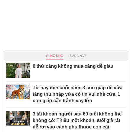
CÙNG MỤC
ĐANG HOT
6 thứ càng không mua càng dễ giàu
Từ nay đến cuối năm, 3 con giáp dễ vừa
tăng thu nhập vừa có tin vui nhà cửa, 1
con giáp cần tránh vay lớn
3 tài khoản người sau 60 tuổi không thể
không có: Thiếu một khoản, tuổi già rất
dễ rơi vào cảnh phụ thuộc con cái