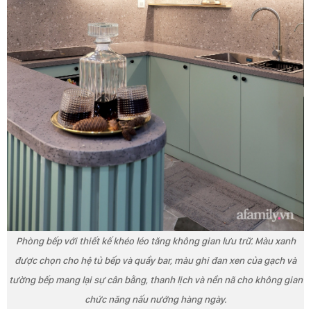
Phòng bếp với thiết kế khéo léo tăng không gian lưu trữ. Màu xanh
được chọn cho hệ tủ bếp và quầy bar, màu ghi đan xen của gạch và
tường bếp mang lại sự cân bằng, thanh lịch và nền nã cho không gian
chức năng nấu nướng hàng ngày.