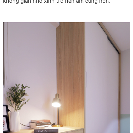
không gian nhỏ xinh trở nên ấm cúng hơn.