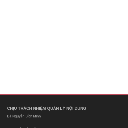
CHỊU TRÁCH NHIỆM QUẢN LÝ NỘI DUNG
Bà Nguyễn Bích Minh
TRỤ SỞ HÀ NỘI