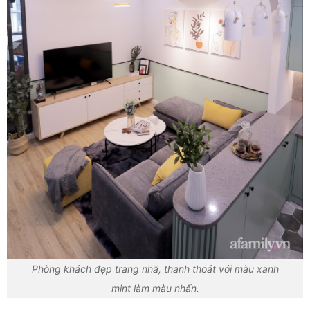
Phòng khách đẹp trang nhã, thanh thoát với màu xanh
mint làm màu nhấn.