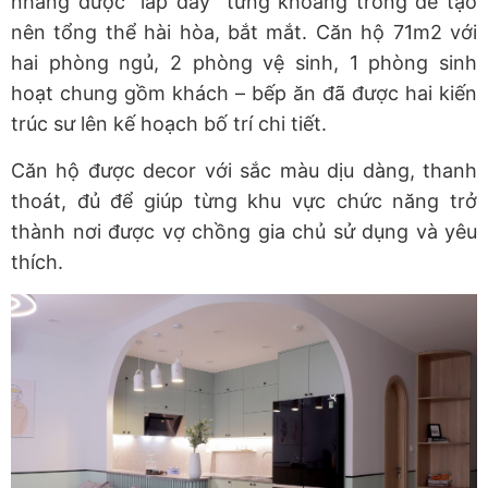
nhàng được "lấp đầy" từng khoảng trống để tạo
nên tổng thể hài hòa, bắt mắt. Căn hộ 71m2 với
hai phòng ngủ, 2 phòng vệ sinh, 1 phòng sinh
hoạt chung gồm khách – bếp ăn đã được hai kiến
trúc sư lên kế hoạch bố trí chi tiết.
Căn hộ được decor với sắc màu dịu dàng, thanh
thoát, đủ để giúp từng khu vực chức năng trở
thành nơi được vợ chồng gia chủ sử dụng và yêu
thích.