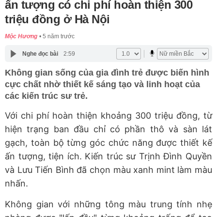
ấn tượng có chi phí hoàn thiện 300
triệu đồng ở Hà Nội
Mộc Hương
5 năm trước
Nghe đọc bài
2:59
Không gian sống của gia đình trẻ được biến hình
cực chất nhờ thiết kế sáng tạo và linh hoạt của
các kiến trúc sư trẻ.
Với chi phí hoàn thiện khoảng 300 triệu đồng, từ
hiện trạng ban đầu chỉ có phần thô và sàn lát
gạch, toàn bộ từng góc chức năng được thiết kế
ấn tượng, tiện ích. Kiến trúc sư Trịnh Đình Quyền
và Lưu Tiến Bình đã chọn màu xanh mint làm màu
nhấn.
Không gian với những tông màu trung tính nhẹ