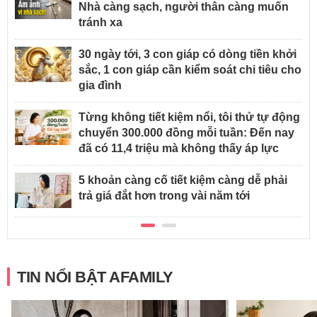
Nhà càng sạch, người thân càng muốn
tránh xa
30 ngày tới, 3 con giáp có dòng tiền khởi
sắc, 1 con giáp cần kiểm soát chi tiêu cho
gia đình
Từng không tiết kiệm nổi, tôi thử tự động
chuyển 300.000 đồng mỗi tuần: Đến nay
đã có 11,4 triệu mà không thấy áp lực
5 khoản càng cố tiết kiệm càng dễ phải
trả giá đắt hơn trong vài năm tới
TIN NỔI BẬT AFAMILY