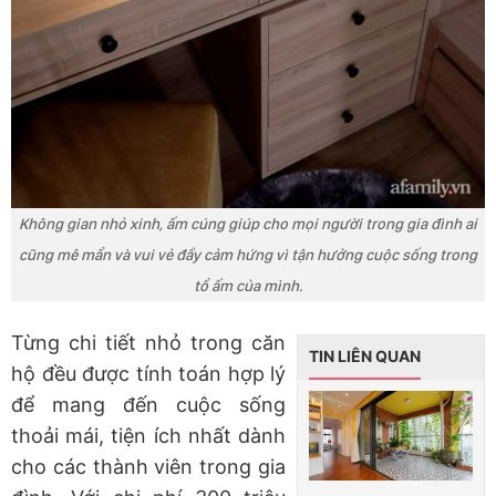
Không gian nhỏ xinh, ấm cúng giúp cho mọi người trong gia đình ai
cũng mê mẩn và vui vẻ đầy cảm hứng vì tận hưởng cuộc sống trong
tổ ấm của mình.
Từng chi tiết nhỏ trong căn
TIN LIÊN QUAN
hộ đều được tính toán hợp lý
để mang đến cuộc sống
thoải mái, tiện ích nhất dành
cho các thành viên trong gia