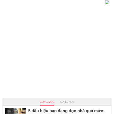
CÙNG MỤC
ĐANG HOT
5 dấu hiệu bạn đang dọn nhà quá mức: