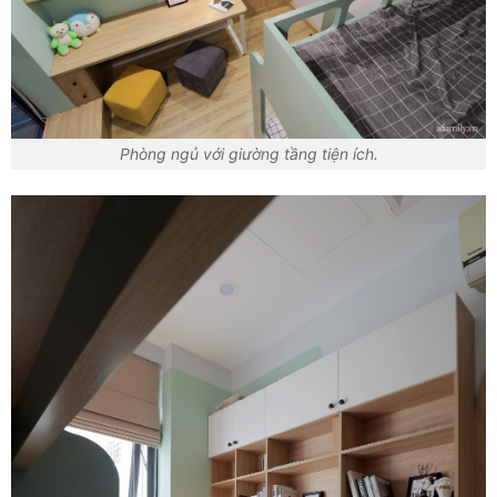
Phòng ngủ với giường tầng tiện ích.