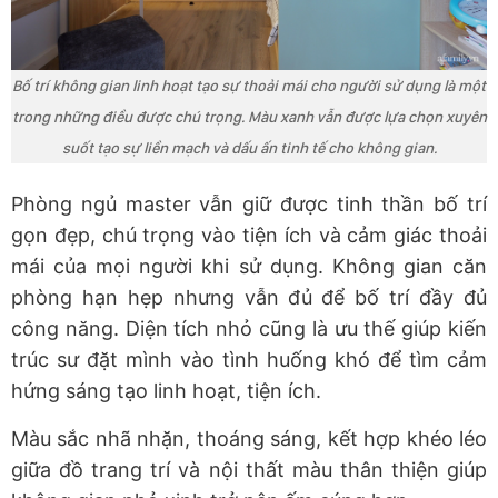
Bố trí không gian linh hoạt tạo sự thoải mái cho người sử dụng là một
trong những điều được chú trọng. Màu xanh vẫn được lựa chọn xuyên
suốt tạo sự liền mạch và dấu ấn tinh tế cho không gian.
Phòng ngủ master vẫn giữ được tinh thần bố trí
gọn đẹp, chú trọng vào tiện ích và cảm giác thoải
mái của mọi người khi sử dụng. Không gian căn
phòng hạn hẹp nhưng vẫn đủ để bố trí đầy đủ
công năng. Diện tích nhỏ cũng là ưu thế giúp kiến
trúc sư đặt mình vào tình huống khó để tìm cảm
hứng sáng tạo linh hoạt, tiện ích.
Màu sắc nhã nhặn, thoáng sáng, kết hợp khéo léo
giữa đồ trang trí và nội thất màu thân thiện giúp