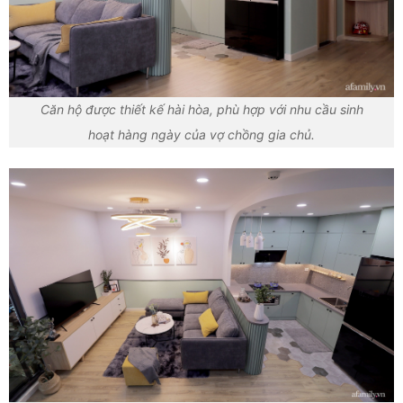
Căn hộ được thiết kế hài hòa, phù hợp với nhu cầu sinh
hoạt hàng ngày của vợ chồng gia chủ.