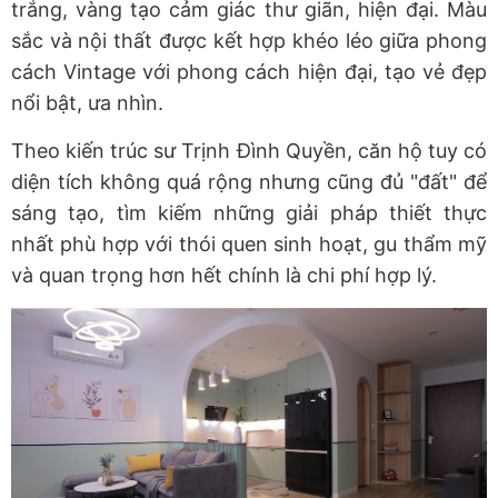
trắng, vàng tạo cảm giác thư giãn, hiện đại. Màu
sắc và nội thất được kết hợp khéo léo giữa phong
cách Vintage với phong cách hiện đại, tạo vẻ đẹp
nổi bật, ưa nhìn.
Theo kiến trúc sư Trịnh Đình Quyền, căn hộ tuy có
diện tích không quá rộng nhưng cũng đủ "đất" để
sáng tạo, tìm kiếm những giải pháp thiết thực
nhất phù hợp với thói quen sinh hoạt, gu thẩm mỹ
và quan trọng hơn hết chính là chi phí hợp lý.