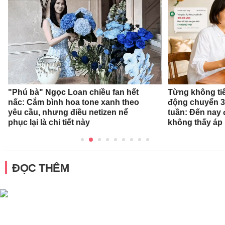
"Phú bà" Ngọc Loan chiều fan hết
Từng không tiết
nấc: Cắm bình hoa tone xanh theo
động chuyển 3
yêu cầu, nhưng điều netizen nể
tuần: Đến nay 
phục lại là chi tiết này
không thấy áp 
ĐỌC THÊM