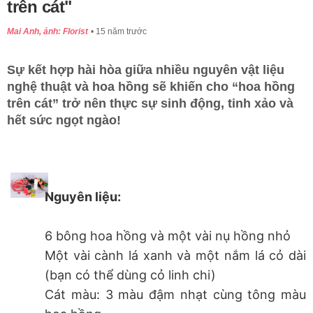
trên cát"
Mai Anh, ảnh: Florist
15 năm trước
Sự kết hợp hài hòa giữa nhiều nguyên vật liệu
nghệ thuật và hoa hồng sẽ khiến cho “hoa hồng
trên cát” trở nên thực sự sinh động, tinh xảo và
hết sức ngọt ngào!
Nguyên liệu:
6 bông hoa hồng và một vài nụ hồng nhỏ
Một vài cành lá xanh và một nắm lá cỏ dài
(bạn có thể dùng cỏ linh chi)
Cát màu: 3 màu đậm nhạt cùng tông màu