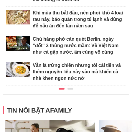
Khi mùa thu bắt đầu, nên phơi khô 4 loại
rau này, bảo quản trong tủ lạnh và dùng
để nấu ăn đến tận năm sau
Chủ hàng phở càn quét Berlin, ngày
"đốt" 3 thùng nước mắm: Về Việt Nam
như cá gặp nước, ấm cúng vô cùng
Vẫn là trứng chiên nhưng tôi cải tiến và
thêm nguyên liệu này vào mà khiến cả
nhà khen ngon nức nở
TIN NỔI BẬT AFAMILY