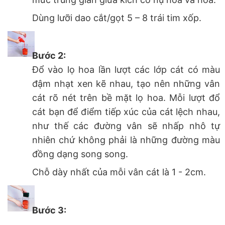
Dùng lưỡi dao cắt/gọt 5 – 8 trái tim xốp.
Bước 2:
Đổ vào lọ hoa lần lượt các lớp cát có màu
đậm nhạt xen kẽ nhau, tạo nên những vân
cát rõ nét trên bề mặt lọ hoa. Mỗi lượt đổ
cát bạn để điểm tiếp xúc của cát lệch nhau,
như thế các đường vân sẽ nhấp nhô tự
nhiên chứ không phải là những đường màu
đồng dạng song song.
Chỗ dày nhất của mỗi vân cát là 1 - 2cm.
Bước 3: