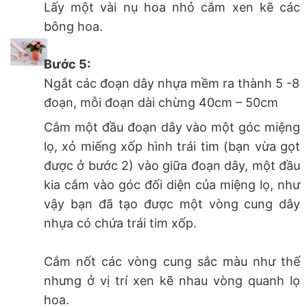
Lấy một vài nụ hoa nhỏ cắm xen kẽ các
bông hoa.
Bước 5:
Ngắt các đoạn dây nhựa mềm ra thành 5 -8
đoạn, mỗi đoạn dài chừng 40cm – 50cm
Cắm một đầu đoạn dây vào một góc miệng
lọ, xỏ miếng xốp hình trái tim (bạn vừa gọt
được ở bước 2) vào giữa đoạn dây, một đầu
kia cắm vào góc đối diện của miệng lọ, như
vậy bạn đã tạo được một vòng cung dây
nhựa có chứa trái tim xốp.
Cắm nốt các vòng cung sắc màu như thế
nhưng ở vị trí xen kẽ nhau vòng quanh lọ
hoa.