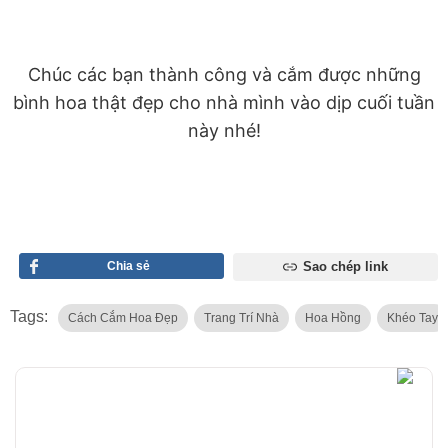
Chúc các bạn thành công và cắm được những
bình hoa thật đẹp cho nhà mình vào dịp cuối tuần
này nhé!
Chia sẻ
Sao chép link
Tags:
Cách Cắm Hoa Đẹp
Trang Trí Nhà
Hoa Hồng
Khéo Tay