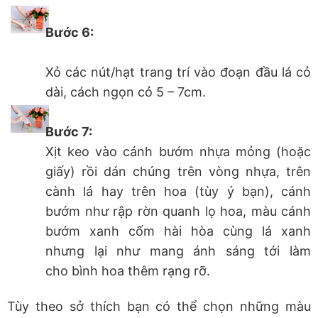
Bước 6:
Xỏ các nút/hạt trang trí vào đoạn đầu lá cỏ
dài, cách ngọn cỏ 5 – 7cm.
Bước 7:
Xịt keo vào cánh bướm nhựa mỏng (hoặc
giấy) rồi dán chúng trên vòng nhựa, trên
cành lá hay trên hoa (tùy ý bạn), cánh
bướm như rập rờn quanh lọ hoa, màu cánh
bướm xanh cốm hài hòa cùng lá xanh
nhưng lại như mang ánh sáng tới làm
cho bình hoa thêm rạng rỡ.
Tùy theo sở thích bạn có thể chọn những màu