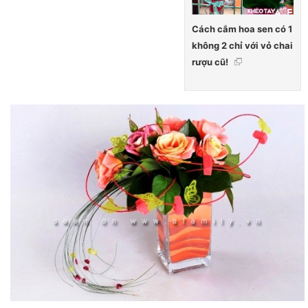
Cách cắm hoa sen có 1
không 2 chỉ với vỏ chai
rượu cũ!