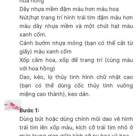
hoa hồng
Dây nhựa mềm đậm màu hơn màu hoa
Nút/hạt trang trí hình trái tim đậm màu hơn
màu dây nhựa mềm và một chút hạt màu
xanh cốm.
Cánh bướm nhựa mỏng (bạn có thể cắt từ
giấy) màu xanh cốm
Xốp cắm hoa, xốp để trang trí (cùng màu
với hoa hồng)
Dao, kéo, lọ thủy tinh hình chữ nhật cao
(bạn có thể dùng cốc thủy tinh vuông
miệng cao thành), keo dán.
Bước 1:
Dùng bút hoặc dùng chính mũi dao vẽ hình
trái tim lên xốp màu, kích cỡ trái tim nhỏ ở
mức trung gian giữa kích cỡ nụ hoa và hoa.