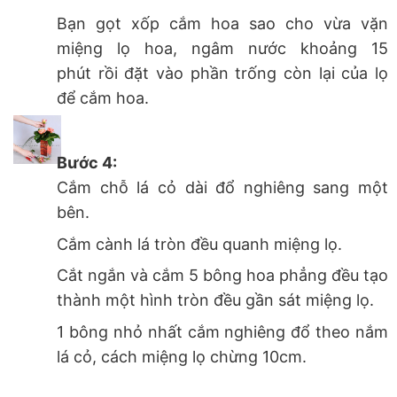
Bạn gọt xốp cắm hoa sao cho vừa vặn
miệng lọ hoa, ngâm nước khoảng 15
phút rồi đặt vào phần trống còn lại của lọ
để cắm hoa.
Bước 4:
Cắm chỗ lá cỏ dài đổ nghiêng sang một
bên.
Cắm cành lá tròn đều quanh miệng lọ.
Cắt ngắn và cắm 5 bông hoa phẳng đều tạo
thành một hình tròn đều gần sát miệng lọ.
1 bông nhỏ nhất cắm nghiêng đổ theo nắm
lá cỏ, cách miệng lọ chừng 10cm.