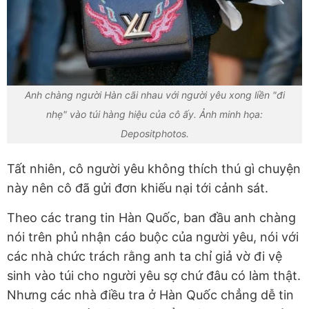
Anh chàng người Hàn cãi nhau với người yêu xong liền "đi
nhẹ" vào túi hàng hiệu của cô ấy. Ảnh minh họa:
Depositphotos.
Tất nhiên, cô người yêu không thích thú gì chuyện
này nên cô đã gửi đơn khiếu nại tới cảnh sát.
Theo các trang tin Hàn Quốc, ban đầu anh chàng
nói trên phủ nhận cáo buộc của người yêu, nói với
các nhà chức trách rằng anh ta chỉ giả vờ đi vệ
sinh vào túi cho người yêu sợ chứ đâu có làm thật.
Nhưng các nhà điều tra ở Hàn Quốc chẳng dễ tin