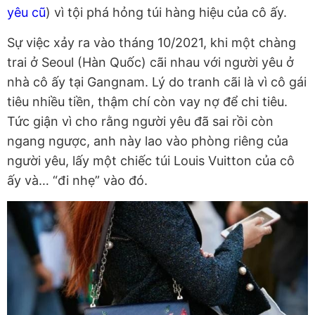
yêu cũ
) vì tội phá hỏng túi hàng hiệu của cô ấy.
Sự việc xảy ra vào tháng 10/2021, khi một chàng
trai ở Seoul (Hàn Quốc) cãi nhau với người yêu ở
nhà cô ấy tại Gangnam. Lý do tranh cãi là vì cô gái
tiêu nhiều tiền, thậm chí còn vay nợ để chi tiêu.
Tức giận vì cho rằng người yêu đã sai rồi còn
ngang ngược, anh này lao vào phòng riêng của
người yêu, lấy một chiếc túi Louis Vuitton của cô
ấy và… “đi nhẹ” vào đó.