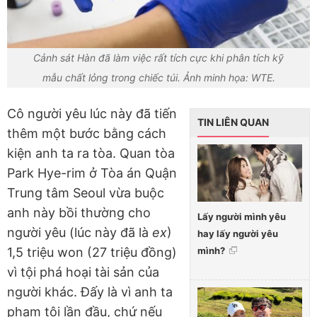
Cảnh sát Hàn đã làm việc rất tích cực khi phân tích kỹ
mẫu chất lỏng trong chiếc túi. Ảnh minh họa: WTE.
Cô người yêu lúc này đã tiến
TIN LIÊN QUAN
thêm một bước bằng cách
kiện anh ta ra tòa. Quan tòa
Park Hye-rim ở Tòa án Quận
Trung tâm Seoul vừa buộc
anh này bồi thường cho
Lấy người mình yêu
người yêu (lúc này đã là
ex
)
hay lấy người yêu
mình?
1,5 triệu won (27 triệu đồng)
vì tội phá hoại tài sản của
người khác. Đấy là vì anh ta
phạm tội lần đầu, chứ nếu