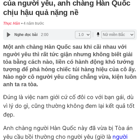
của người yêu, anh chàng Hàn Quốc
chịu hậu quả nặng nề
Thục Hân
4 năm trước
Nghe đọc bài
2:00
Một anh chàng Hàn Quốc sau khi cãi nhau với
người yêu thì rất tức giận nhưng không biết giải
tỏa bằng cách nào, liền có hành động khó tưởng
tượng để phá hỏng chiếc túi hàng hiệu của cô ấy.
Nào ngờ cô người yêu cũng chẳng vừa, kiện luôn
anh ta ra tòa.
Đúng là việc nam giới cứ cố đôi co với bạn gái, dù
vì lý do gì, cũng thường không đem lại kết quả tốt
đẹp.
Anh chàng người Hàn Quốc này đã vừa bị Tòa án
yêu cầu bồi thường cho người yêu (giờ là
người