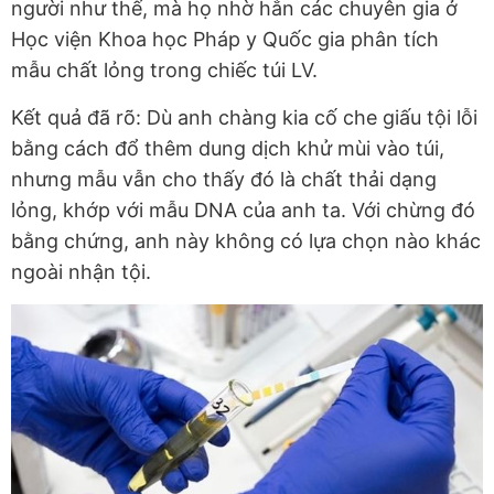
người như thế, mà họ nhờ hẳn các chuyên gia ở
Học viện Khoa học Pháp y Quốc gia phân tích
mẫu chất lỏng trong chiếc túi LV.
Kết quả đã rõ: Dù anh chàng kia cố che giấu tội lỗi
bằng cách đổ thêm dung dịch khử mùi vào túi,
nhưng mẫu vẫn cho thấy đó là chất thải dạng
lỏng, khớp với mẫu DNA của anh ta. Với chừng đó
bằng chứng, anh này không có lựa chọn nào khác
ngoài nhận tội.