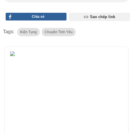
Chia sẻ
Sao chép link
Tags:
Kiện Tụng
Chuyện Tình Yêu