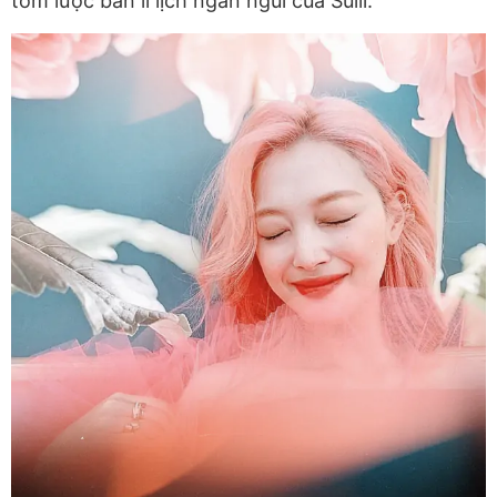
tóm lược bản lí lịch ngắn ngủi của Sulli.