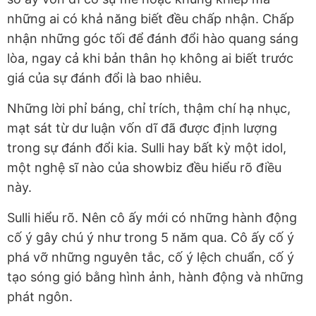
những ai có khả năng biết đều chấp nhận. Chấp
nhận những góc tối để đánh đổi hào quang sáng
lòa, ngay cả khi bản thân họ không ai biết trước
giá của sự đánh đổi là bao nhiêu.
Những lời phỉ báng, chỉ trích, thậm chí hạ nhục,
mạt sát từ dư luận vốn dĩ đã được định lượng
trong sự đánh đổi kia. Sulli hay bất kỳ một idol,
một nghệ sĩ nào của showbiz đều hiểu rõ điều
này.
Sulli hiểu rõ. Nên cô ấy mới có những hành động
cố ý gây chú ý như trong 5 năm qua. Cô ấy cố ý
phá vỡ những nguyên tắc, cố ý lệch chuẩn, cố ý
tạo sóng gió bằng hình ảnh, hành động và những
phát ngôn.