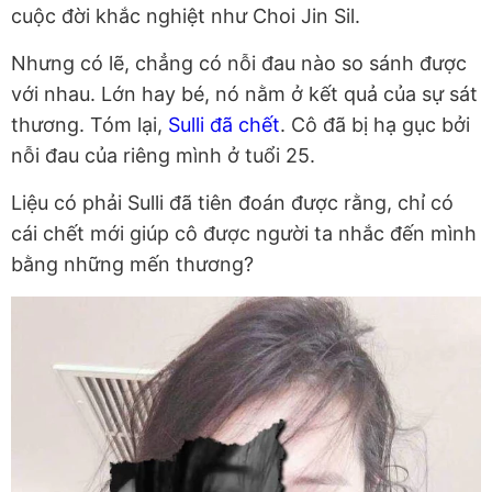
cuộc đời khắc nghiệt như Choi Jin Sil.
Nhưng có lẽ, chẳng có nỗi đau nào so sánh được
với nhau. Lớn hay bé, nó nằm ở kết quả của sự sát
thương. Tóm lại,
Sulli đã chết
. Cô đã bị hạ gục bởi
nỗi đau của riêng mình ở tuổi 25.
Liệu có phải Sulli đã tiên đoán được rằng, chỉ có
cái chết mới giúp cô được người ta nhắc đến mình
bằng những mến thương?