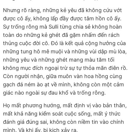
Nhưng rõ ràng, những kẻ yêu đã không cứu vớt
được cô ấy, không lấp đầy được tâm hồn cô ấy.
Sự trống rỗng mà Sulli từng chia sẻ không hoàn
toàn do những kẻ ghét đã gặm nhấm đến rách
thủng cuộc đời cô. Đó là kết quả cộng hưởng của
những tung hô mê muội và những vùi dập mù lòa,
những yêu và những ghét mang màu tăm tối
không mục đích ngoại trừ sự tự thỏa mãn điên rồ.
Còn người nhận, giữa muôn vàn hoa hồng cùng
gạch đá ném ào ạt về mình, không còn một cảm
giác nào ngoài sự đau khổ và trống rỗng.
Họ mất phương hướng, mất định vị vào bản thân,
mất khả năng kiểm soát cuộc sống, mất ý thức
đánh giá đúng sai, không còn niềm tin vào chính
mình. Và khi ấy, bi kịch xảy ra.