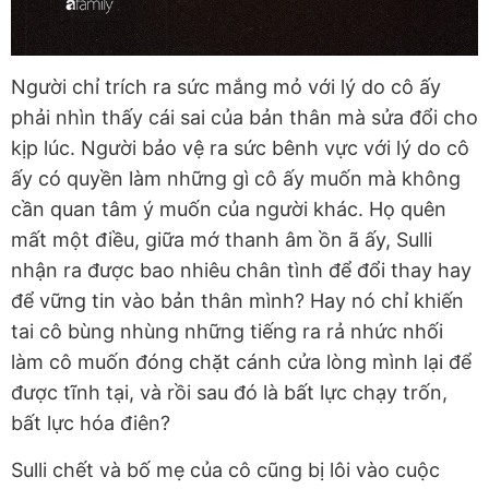
Người chỉ trích ra sức mắng mỏ với lý do cô ấy
phải nhìn thấy cái sai của bản thân mà sửa đổi cho
kịp lúc. Người bảo vệ ra sức bênh vực với lý do cô
ấy có quyền làm những gì cô ấy muốn mà không
cần quan tâm ý muốn của người khác. Họ quên
mất một điều, giữa mớ thanh âm ồn ã ấy, Sulli
nhận ra được bao nhiêu chân tình để đổi thay hay
để vững tin vào bản thân mình? Hay nó chỉ khiến
tai cô bùng nhùng những tiếng ra rả nhức nhối
làm cô muốn đóng chặt cánh cửa lòng mình lại để
được tĩnh tại, và rồi sau đó là bất lực chạy trốn,
bất lực hóa điên?
Sulli chết và bố mẹ của cô cũng bị lôi vào cuộc