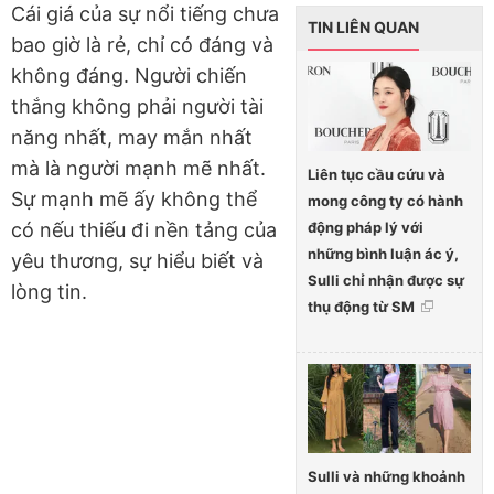
Cái giá của sự nổi tiếng chưa
TIN LIÊN QUAN
bao giờ là rẻ, chỉ có đáng và
không đáng. Người chiến
thắng không phải người tài
năng nhất, may mắn nhất
mà là người mạnh mẽ nhất.
Liên tục cầu cứu và
Sự mạnh mẽ ấy không thể
mong công ty có hành
động pháp lý với
có nếu thiếu đi nền tảng của
những bình luận ác ý,
yêu thương, sự hiểu biết và
Sulli chỉ nhận được sự
lòng tin.
thụ động từ SM
Sulli và những khoảnh