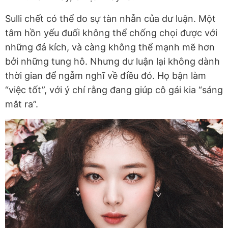
Sulli chết có thể do sự tàn nhẫn của dư luận. Một
tâm hồn yếu đuối không thể chống chọi được với
những đả kích, và càng không thể mạnh mẽ hơn
bởi những tung hô. Nhưng dư luận lại không dành
thời gian để ngẫm nghĩ về điều đó. Họ bận làm
“việc tốt”, với ý chí rằng đang giúp cô gái kia “sáng
mắt ra”.