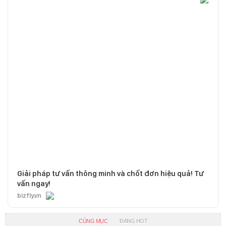
Giải pháp tư vấn thông minh và chốt đơn hiệu quả! Tư
vấn ngay!
bizfly.vn
CÙNG MỤC
ĐANG HOT