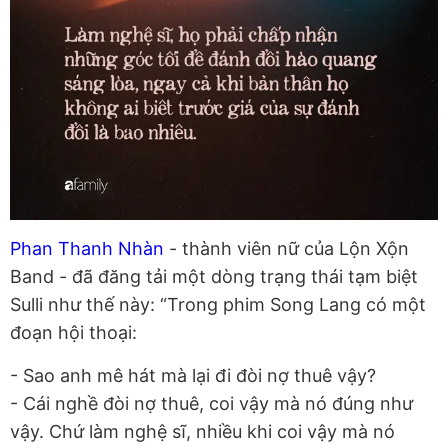
Phan Thanh Nhàn
- thành viên nữ của Lộn Xộn
Band - đã đăng tải một dòng trạng thái tạm biệt
Sulli như thế này: “Trong phim Song Lang có một
đoạn hội thoại:
- Sao anh mê hát mà lại đi đòi nợ thuê vậy?
- Cái nghề đòi nợ thuê, coi vậy mà nó đúng như
vậy. Chứ làm nghệ sĩ, nhiều khi coi vậy mà nó