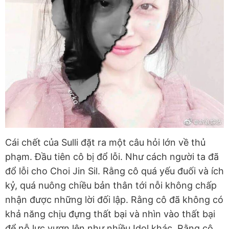
Cái chết của Sulli đặt ra một câu hỏi lớn về thủ
phạm. Đầu tiên cô bị đổ lỗi. Như cách người ta đã
đổ lỗi cho Choi Jin Sil. Rằng cô quá yếu đuối và ích
kỷ, quá nuông chiều bản thân tới nỗi không chấp
nhận được những lời đối lập. Rằng cô đã không có
khả năng chịu đựng thất bại và nhìn vào thất bại
để nỗ lực vươn lên như nhiều Idol khác. Rằng cô