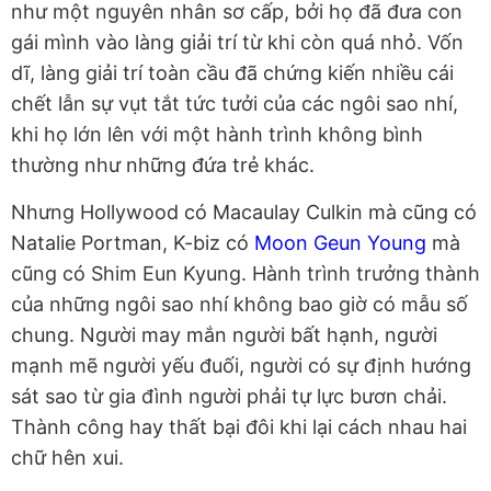
như một nguyên nhân sơ cấp, bởi họ đã đưa con
gái mình vào làng giải trí từ khi còn quá nhỏ. Vốn
dĩ, làng giải trí toàn cầu đã chứng kiến nhiều cái
chết lẫn sự vụt tắt tức tưởi của các ngôi sao nhí,
khi họ lớn lên với một hành trình không bình
thường như những đứa trẻ khác.
Nhưng Hollywood có Macaulay Culkin mà cũng có
Natalie Portman, K-biz có
Moon Geun Young
mà
cũng có Shim Eun Kyung. Hành trình trưởng thành
của những ngôi sao nhí không bao giờ có mẫu số
chung. Người may mắn người bất hạnh, người
mạnh mẽ người yếu đuối, người có sự định hướng
sát sao từ gia đình người phải tự lực bươn chải.
Thành công hay thất bại đôi khi lại cách nhau hai
chữ hên xui.