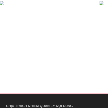
CHỊU TRÁCH NHIỆM QUẢN LÝ NỘI DUNG