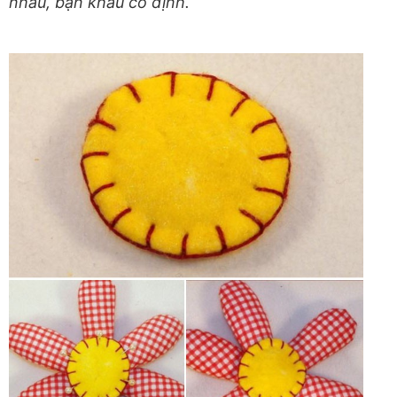
nhau, bạn khâu cố định.