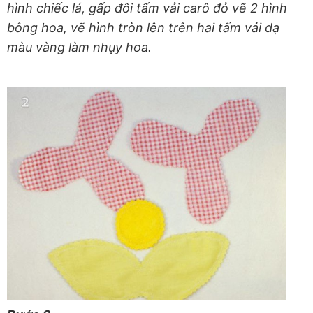
hình chiếc lá, gấp đôi tấm vải carô đỏ vẽ 2 hình
bông hoa, vẽ hình tròn lên trên hai tấm vải dạ
màu vàng làm nhụy hoa.