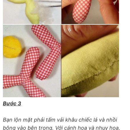
Bước 3
Bạn lộn mặt phải tấm vải khâu chiếc lá và nhồi
bông vào bên trong. Với cánh hoa và nhụy hoa,