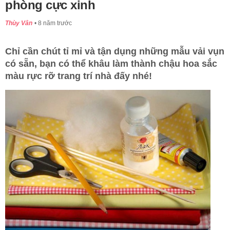
phòng cực xinh
Thùy Vân
8 năm trước
Chỉ cần chút tỉ mỉ và tận dụng những mẫu vải vụn
có sẵn, bạn có thể khâu làm thành chậu hoa sắc
màu rực rỡ trang trí nhà đấy nhé!