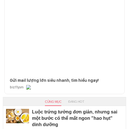
Gửi mail lượng lớn siêu nhanh, tìm hiểu ngay!
bizfly.vn
CÙNG MỤC
ĐANG HOT
Luộc trứng tưởng đơn giản, nhưng sai
một bước có thể mất ngon "hao hụt"
dinh dưỡng