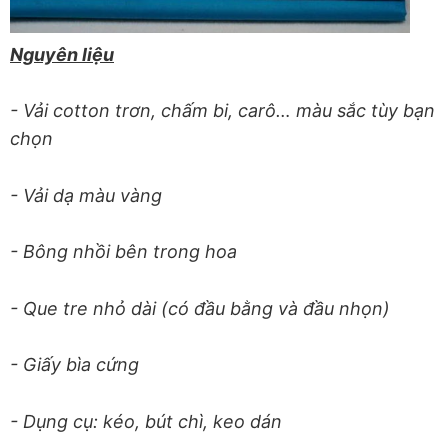
Nguyên liệu
- Vải cotton trơn, chấm bi, carô… màu sắc tùy bạn
chọn
- Vải dạ màu vàng
- Bông nhồi bên trong hoa
- Que tre nhỏ dài (có đầu bằng và đầu nhọn)
- Giấy bìa cứng
- Dụng cụ: kéo, bút chì, keo dán