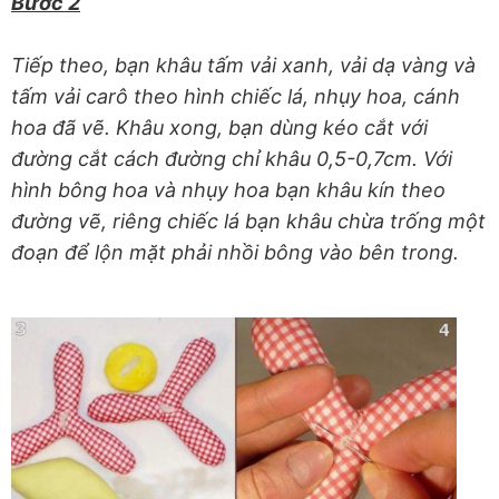
Bước 2
Tiếp theo, bạn khâu tấm vải xanh, vải dạ vàng và
tấm vải carô theo hình chiếc lá, nhụy hoa, cánh
hoa đã vẽ. Khâu xong, bạn dùng kéo cắt với
đường cắt cách đường chỉ khâu 0,5-0,7cm. Với
hình bông hoa và nhụy hoa bạn khâu kín theo
đường vẽ, riêng chiếc lá bạn khâu chừa trống một
đoạn để lộn mặt phải nhồi bông vào bên trong.