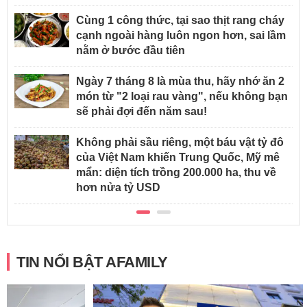
Cùng 1 công thức, tại sao thịt rang cháy
cạnh ngoài hàng luôn ngon hơn, sai lầm
nằm ở bước đầu tiên
Ngày 7 tháng 8 là mùa thu, hãy nhớ ăn 2
món từ "2 loại rau vàng", nếu không bạn
sẽ phải đợi đến năm sau!
Không phải sầu riêng, một báu vật tỷ đô
của Việt Nam khiến Trung Quốc, Mỹ mê
mẩn: diện tích trồng 200.000 ha, thu về
hơn nửa tỷ USD
TIN NỔI BẬT AFAMILY