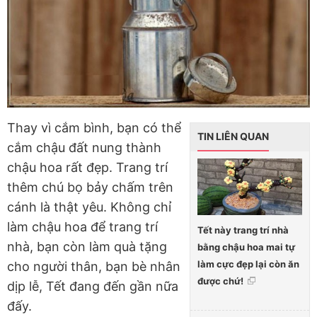
Thay vì cắm bình, bạn có thể
TIN LIÊN QUAN
cắm chậu đất nung thành
chậu hoa rất đẹp. Trang trí
thêm chú bọ bảy chấm trên
cánh là thật yêu. Không chỉ
làm chậu hoa để trang trí
Tết này trang trí nhà
nhà, bạn còn làm quà tặng
bằng chậu hoa mai tự
làm cực đẹp lại còn ăn
cho người thân, bạn bè nhân
được chứ!
dịp lễ, Tết đang đến gần nữa
đấy.