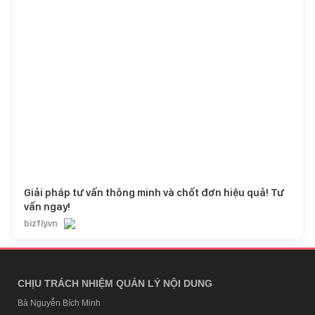
Giải pháp tư vấn thông minh và chốt đơn hiệu quả! Tư
vấn ngay!
bizfly.vn
CHỊU TRÁCH NHIỆM QUẢN LÝ NỘI DUNG
Bà Nguyễn Bích Minh