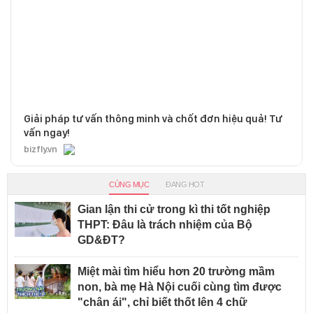
Giải pháp tư vấn thông minh và chốt đơn hiệu quả! Tư
vấn ngay!
bizfly.vn
CÙNG MỤC
ĐANG HOT
Gian lận thi cử trong kì thi tốt nghiệp
THPT: Đâu là trách nhiệm của Bộ
GD&ĐT?
Miệt mài tìm hiểu hơn 20 trường mầm
non, bà mẹ Hà Nội cuối cùng tìm được
"chân ái", chỉ biết thốt lên 4 chữ