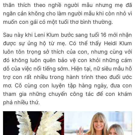
thân thích theo nghề người mẫu nhưng mẹ đã
ngăn cản không cho làm người mẫu khi còn nhỏ vì
muốn con gái có một tuổi thơ bình thường.
Sau này khi Leni Klum bước sang tuổi 16 mới nhận
được sự ủng hộ từ mẹ. Có thể thấy Heidi Klum
luôn tôn trọng sở thích của con, nhưng cùng với
đó không luôn quên bảo vệ con khỏi những cám
dỗ của việc nổi tiếng sớm. Hiện tại, nữ siêu mẫu hỗ
trợ con rất nhiều trong hành trình theo đuổi ước
mơ. Cô cùng con luyện tập hàng ngày, đưa con
tham gia những chuyến công tác để con khám
phá nhiều thứ.