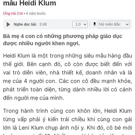
mẫu Heidi Klum
Ứng Hà Chi
4 năm trước
Nghe đọc bài
3:48
Bà mẹ 4 con có những phương pháp giáo dục
được nhiều người khen ngợi.
Heidi Klum là một trong những siêu mẫu hàng đầu
thế giới. Bên cạnh đó, cô còn được biết đến với
vai trò diễn viên, nhà thiết kế, doanh nhân và là
mẹ của 4 người con. Các con cô đều mạnh khỏe,
phát triển toàn diện, từng dành nhiều lời có cánh
đến người mẹ của mình.
Trong hành trình cùng con khôn lớn, Heidi Klum
từng vấp phải ý kiến trái chiều khi cùng con gái
lớn là Leni Klum chụp ảnh nội y. Khi đó, cô bé mới