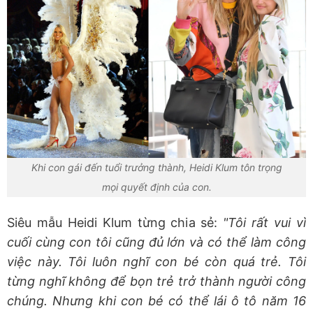
Khi con gái đến tuổi trưởng thành, Heidi Klum tôn trọng
mọi quyết định của con.
Siêu mẫu Heidi Klum từng chia sẻ:
"Tôi rất vui vì
cuối cùng con tôi cũng đủ lớn và có thể làm công
việc này. Tôi luôn nghĩ con bé còn quá trẻ. Tôi
từng nghĩ không để bọn trẻ trở thành người công
chúng. Nhưng khi con bé có thể lái ô tô năm 16