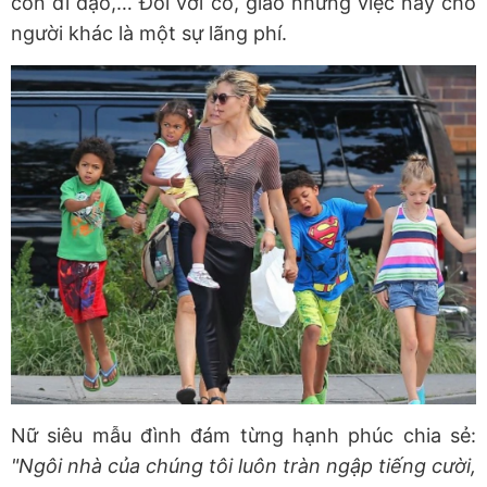
con đi dạo,… Đối với cô, giao những việc này cho
người khác là một sự lãng phí.
Nữ siêu mẫu đình đám từng hạnh phúc chia sẻ:
"Ngôi nhà của chúng tôi luôn tràn ngập tiếng cười,