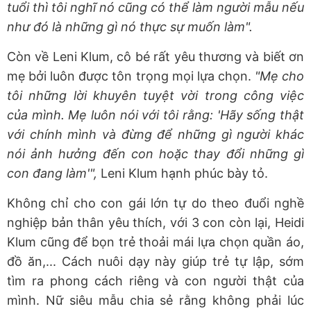
tuổi thì tôi nghĩ nó cũng có thể làm người mẫu nếu
như đó là những gì nó thực sự muốn làm".
Còn về Leni Klum, cô bé rất yêu thương và biết ơn
mẹ bởi luôn được tôn trọng mọi lựa chọn.
"Mẹ cho
tôi những lời khuyên tuyệt vời trong công việc
của mình. Mẹ luôn nói với tôi rằng: 'Hãy sống thật
với chính mình và đừng để những gì người khác
nói ảnh hưởng đến con hoặc thay đổi những gì
con đang làm'",
Leni Klum hạnh phúc bày tỏ.
Không chỉ cho con gái lớn tự do theo đuổi nghề
nghiệp bản thân yêu thích, với 3 con còn lại, Heidi
Klum cũng để bọn trẻ thoải mái lựa chọn quần áo,
đồ ăn,... Cách nuôi dạy này giúp trẻ tự lập, sớm
tìm ra phong cách riêng và con người thật của
mình. Nữ siêu mẫu chia sẻ rằng không phải lúc