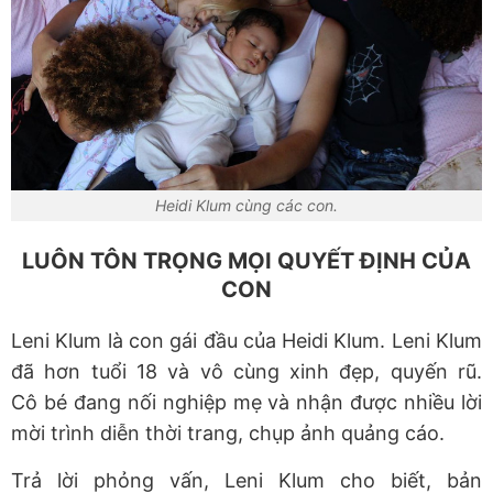
Heidi Klum cùng các con.
LUÔN TÔN TRỌNG MỌI QUYẾT ĐỊNH CỦA
CON
Leni Klum là con gái đầu của Heidi Klum. Leni Klum
đã hơn tuổi 18 và vô cùng xinh đẹp, quyến rũ.
Cô bé đang nối nghiệp mẹ và nhận được nhiều lời
mời trình diễn thời trang, chụp ảnh quảng cáo.
Trả lời phỏng vấn, Leni Klum cho biết, bản