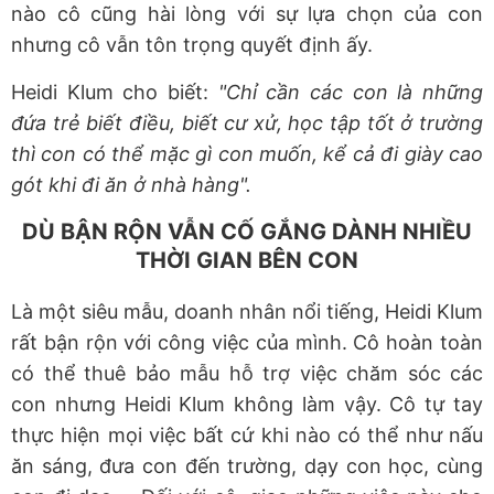
nào cô cũng hài lòng với sự lựa chọn của con
nhưng cô vẫn tôn trọng quyết định ấy.
Heidi Klum cho biết:
"Chỉ cần các con là những
đứa trẻ biết điều, biết cư xử, học tập tốt ở trường
thì con có thể mặc gì con muốn, kể cả đi giày cao
gót khi đi ăn ở nhà hàng".
DÙ BẬN RỘN VẪN CỐ GẮNG DÀNH NHIỀU
THỜI GIAN BÊN CON
Là một siêu mẫu, doanh nhân nổi tiếng, Heidi Klum
rất bận rộn với công việc của mình. Cô hoàn toàn
có thể thuê bảo mẫu hỗ trợ việc chăm sóc các
con nhưng Heidi Klum không làm vậy. Cô tự tay
thực hiện mọi việc bất cứ khi nào có thể như nấu
ăn sáng, đưa con đến trường, dạy con học, cùng