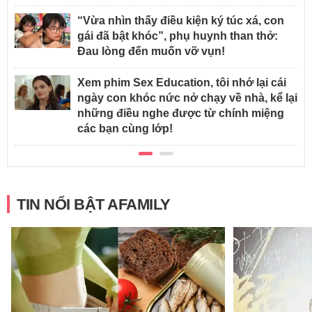
“Vừa nhìn thấy điều kiện ký túc xá, con
gái đã bật khóc”, phụ huynh than thở:
Đau lòng đến muốn vỡ vụn!
Xem phim Sex Education, tôi nhớ lại cái
ngày con khóc nức nở chạy về nhà, kể lại
những điều nghe được từ chính miệng
các bạn cùng lớp!
TIN NỔI BẬT AFAMILY