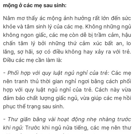
mộng ở các mẹ sau sinh:
Nằm mơ thấy ác mộng ảnh hưởng rất lớn đến sức
khỏe và tâm sinh lý của các mẹ. Không những ngủ
không ngon giấc, các mẹ còn dễ bị trầm cảm, hậu
chấn tâm lý bởi những thứ cảm xúc bất an, lo
lắng, sợ hãi, sợ có điều không hay xảy ra với trẻ.
Điều các mẹ cần làm là:
- Phối hợp với quy luật ngủ nghỉ của trẻ:
Các mẹ
nên tranh thủ thời gian nghỉ ngơi bằng cách phối
hợp với quy luật ngủ nghỉ của trẻ. Cách này vừa
đảm bảo chất lượng giấc ngủ, vừa giúp các mẹ hồi
phục thể trạng sau sinh.
- Thư giãn bằng vài hoạt động nhẹ nhàng trước
khi ngủ:
Trước khi ngủ nửa tiếng, các mẹ nên thư