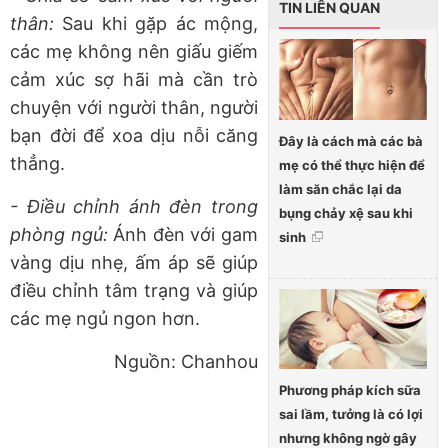
TIN LIÊN QUAN
thân:
Sau khi gặp ác mộng,
các mẹ không nên giấu giếm
cảm xúc sợ hãi mà cần trò
chuyện với người thân, người
bạn đời để xoa dịu nỗi căng
Đây là cách mà các bà
thẳng.
mẹ có thể thực hiện để
làm săn chắc lại da
- Điều chỉnh ánh đèn trong
bụng chảy xệ sau khi
phòng ngủ:
Ánh đèn với gam
sinh
vàng dịu nhẹ, ấm áp sẽ giúp
điều chỉnh tâm trạng và giúp
các mẹ ngủ ngon hơn.
Nguồn: Chanhou
Phương pháp kích sữa
sai lầm, tưởng là có lợi
nhưng không ngờ gây