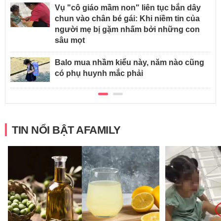
Vụ "cô giáo mầm non" liên tục bắn dây
chun vào chân bé gái: Khi niềm tin của
người mẹ bị gặm nhấm bởi những con
sâu mọt
Balo mua nhầm kiểu này, năm nào cũng
có phụ huynh mắc phải
TIN NỔI BẬT AFAMILY