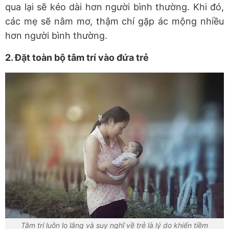
qua lại sẽ kéo dài hơn người bình thường. Khi đó,
các mẹ sẽ nằm mơ, thậm chí gặp ác mộng nhiều
hơn người bình thường.
2. Đặt toàn bộ tâm trí vào đứa trẻ
Tâm trí luôn lo lắng và suy nghĩ về trẻ là lý do khiến tiềm