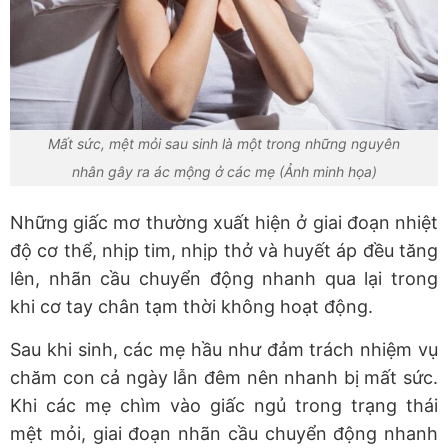
Mất sức, mệt mỏi sau sinh là một trong những nguyên
nhân gây ra ác mộng ở các mẹ (Ảnh minh họa)
Những giấc mơ thường xuất hiện ở giai đoạn nhiệt
độ cơ thể, nhịp tim, nhịp thở và huyết áp đều tăng
lên, nhãn cầu chuyển động nhanh qua lại trong
khi cơ tay chân tạm thời không hoạt động.
Sau khi sinh, các mẹ hầu như đảm trách nhiệm vụ
chăm con cả ngày lẫn đêm nên nhanh bị mất sức.
Khi các mẹ chìm vào giấc ngủ trong trạng thái
mệt mỏi, giai đoạn nhãn cầu chuyển động nhanh