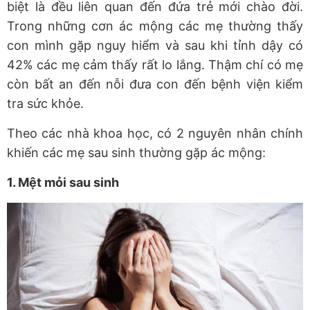
biệt là đều liên quan đến đứa trẻ mới chào đời.
Trong những cơn ác mộng các mẹ thường thấy
con mình gặp nguy hiểm và sau khi tỉnh dậy có
42% các mẹ cảm thấy rất lo lắng. Thậm chí có mẹ
còn bất an đến nỗi đưa con đến bệnh viện kiểm
tra sức khỏe.
Theo các nhà khoa học, có 2 nguyên nhân chính
khiến các mẹ sau sinh thường gặp ác mộng:
1. Mệt mỏi sau sinh