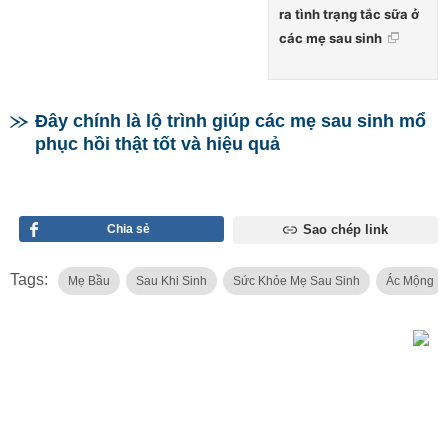
ra tình trạng tắc sữa ở
các mẹ sau sinh
Đây chính là lộ trình giúp các mẹ sau sinh mổ
phục hồi thật tốt và hiệu quả
Chia sẻ
Sao chép link
Tags:
Mẹ Bầu
Sau Khi Sinh
Sức Khỏe Mẹ Sau Sinh
Ác Mộng