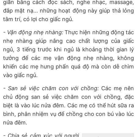
giãn bằng cách đọc sách, nghe nhạc, massage,
đắp mặt nạ... những hoạt động này giúp thả lỏng
tâm trí, có lợi cho giấc ngủ.
- Vận động nhẹ nhàng:
Thực hiện những động tác
nhẹ nhàng giúp nâng cao chất lượng của giấc
ngủ, 3 tiếng trước khi ngủ là khoảng thời gian lý
tưởng để các mẹ vận động nhẹ nhàng, không
khiến các mẹ hưng phấn quá độ mà còn dễ chìm
vào giấc ngủ.
- San sẻ việc chăm con với chồng:
Các mẹ nên
chủ động san sẻ việc chăm con với chồng, đặc
biệt là vào lúc nửa đêm. Các mẹ có thể hút sữa ra
bình, phân nhiệm vụ để chồng cho con bú vào lúc
nửa đêm.
- Chia sẻ cảm xúc với người