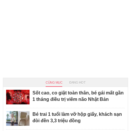
CÙNG MỤC
ĐANG HOT
Sốt cao, co giật toàn thân, bé gái mất gần
1 tháng điều trị viêm não Nhật Bản
Bé trai 1 tuổi làm vỡ hộp giấy, khách sạn
đòi đền 3,3 triệu đồng