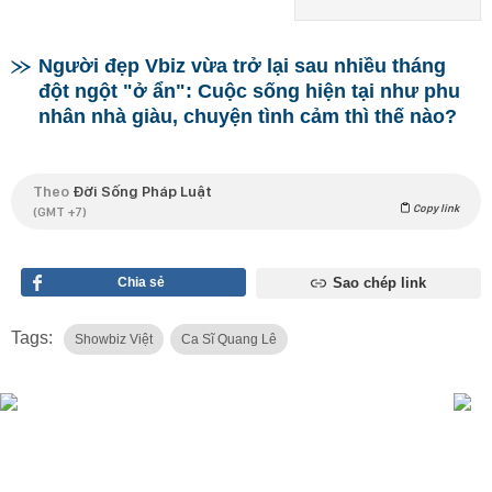
Người đẹp Vbiz vừa trở lại sau nhiều tháng
đột ngột "ở ẩn": Cuộc sống hiện tại như phu
nhân nhà giàu, chuyện tình cảm thì thế nào?
Theo
Đời Sống Pháp Luật
Copy link
(GMT +7)
Chia sẻ
Sao chép link
Tags:
Showbiz Việt
Ca Sĩ Quang Lê