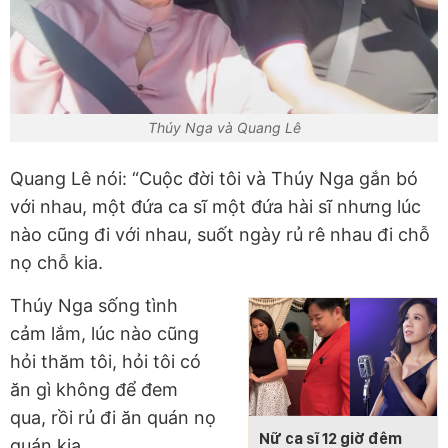
Thúy Nga và Quang Lê
Quang Lê nói: “Cuộc đời tôi và Thúy Nga gắn bó
với nhau, một đứa ca sĩ một đứa hài sĩ nhưng lúc
nào cũng đi với nhau, suốt ngày rủ rê nhau đi chỗ
nọ chỗ kia.
Thúy Nga sống tình
cảm lắm, lúc nào cũng
hỏi thăm tôi, hỏi tôi có
ăn gì không để đem
qua, rồi rủ đi ăn quán nọ
Nữ ca sĩ 12 giờ đêm
quán kia.