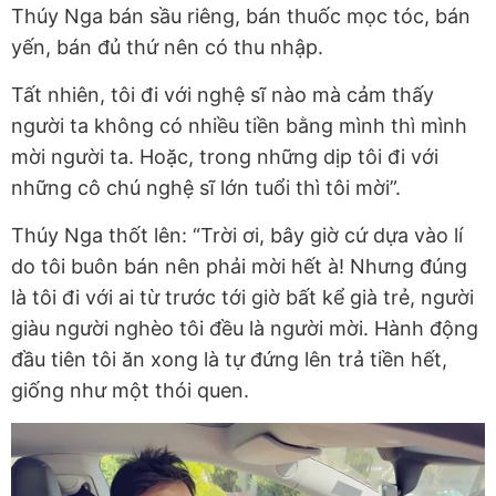
Thúy Nga bán sầu riêng, bán thuốc mọc tóc, bán
yến, bán đủ thứ nên có thu nhập.
Tất nhiên, tôi đi với nghệ sĩ nào mà cảm thấy
người ta không có nhiều tiền bằng mình thì mình
mời người ta. Hoặc, trong những dịp tôi đi với
những cô chú nghệ sĩ lớn tuổi thì tôi mời”.
Thúy Nga thốt lên: “Trời ơi, bây giờ cứ dựa vào lí
do tôi buôn bán nên phải mời hết à! Nhưng đúng
là tôi đi với ai từ trước tới giờ bất kể già trẻ, người
giàu người nghèo tôi đều là người mời. Hành động
đầu tiên tôi ăn xong là tự đứng lên trả tiền hết,
giống như một thói quen.