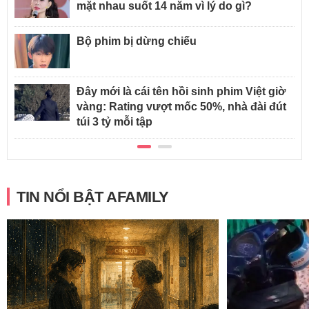
mặt nhau suốt 14 năm vì lý do gì?
Bộ phim bị dừng chiếu
Đây mới là cái tên hồi sinh phim Việt giờ
vàng: Rating vượt mốc 50%, nhà đài đút
túi 3 tỷ mỗi tập
TIN NỔI BẬT AFAMILY