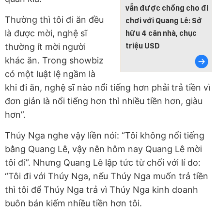
vẫn được chồng cho đi
Thường thì tôi đi ăn đều
chơi với Quang Lê: Sở
là được mời, nghệ sĩ
hữu 4 căn nhà, chục
triệu USD
thường ít mời người
khác ăn. Trong showbiz
có một luật lệ ngầm là
khi đi ăn, nghệ sĩ nào nổi tiếng hơn phải trả tiền vì
đơn giản là nổi tiếng hơn thì nhiều tiền hơn, giàu
hơn”.
Thúy Nga nghe vậy liền nói: “Tôi không nổi tiếng
bằng Quang Lê, vậy nên hôm nay Quang Lê mời
tôi đi”. Nhưng Quang Lê lập tức từ chối với lí do:
“Tôi đi với Thúy Nga, nếu Thúy Nga muốn trả tiền
thì tôi để Thúy Nga trả vì Thúy Nga kinh doanh
buôn bán kiếm nhiều tiền hơn tôi.