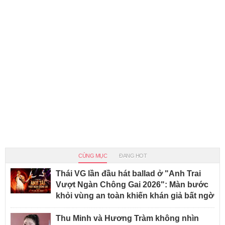
CÙNG MỤC
ĐANG HOT
Thái VG lần đầu hát ballad ở "Anh Trai
Vượt Ngàn Chông Gai 2026": Màn bước
khỏi vùng an toàn khiến khán giả bất ngờ
Thu Minh và Hương Tràm không nhìn