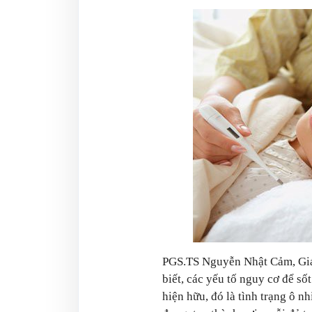
PGS.TS Nguyễn Nhật Cảm, Giá
biết, các yếu tố nguy cơ để sốt
hiện hữu, đó là tình trạng ô n