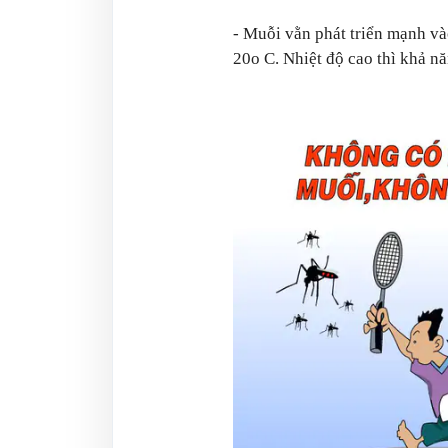
- Muỗi vằn phát triển mạnh và
20o C. Nhiệt độ cao thì khả nă