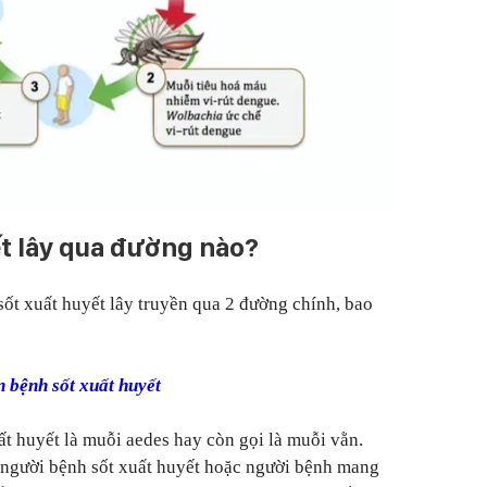
t lây qua đường nào?
ốt xuất huyết lây truyền qua 2 đường chính, bao
n bệnh sốt xuất huyết
ất huyết là muỗi aedes hay còn gọi là muỗi vằn.
 người bệnh sốt xuất huyết hoặc người bệnh mang