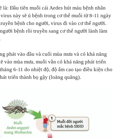
ẽ là: Đầu tiên muỗi cái Aedes hút máu bệnh nhân
 virus này sẽ ủ bệnh trong cơ thể muỗi từ 8-11 ngày
 truyền bệnh cho người, virus đi vào cơ thể người.
người bệnh rồi truyền sang cơ thể người lành làm
.
ùng phát vào đầu và cuối mùa mưa và có khả năng
 lẽ vào mùa mưa, muỗi vằn có khả năng phát triển
 tháng 6-11 do nhiệt độ, độ ẩm cao tạo điều kiện cho
hát triển thành bọ gậy (loăng quăng).