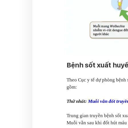
Bệnh sốt xuất huyế
Theo Cục y tế dự phòng bệnh s
gồm:
Thứ nhất:
Muỗi vằn đốt truyề
Trung gian truyền bệnh sốt xu
Muỗi vằn sau khi đốt hút máu