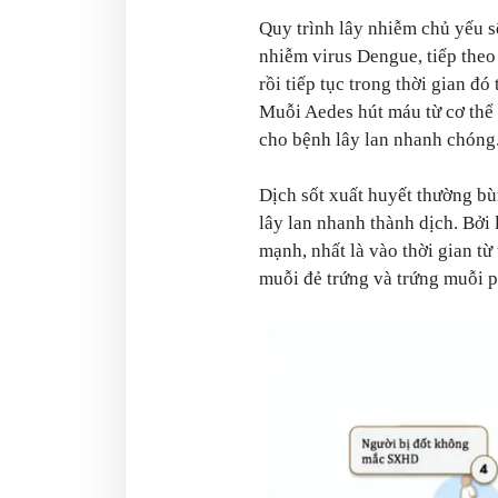
Quy trình lây nhiễm chủ yếu s
nhiễm virus Dengue, tiếp theo
rồi tiếp tục trong thời gian đó
Muỗi Aedes hút máu từ cơ thể 
cho bệnh lây lan nhanh chóng
Dịch sốt xuất huyết thường b
lây lan nhanh thành dịch. Bởi
mạnh, nhất là vào thời gian từ
muỗi đẻ trứng và trứng muỗi p