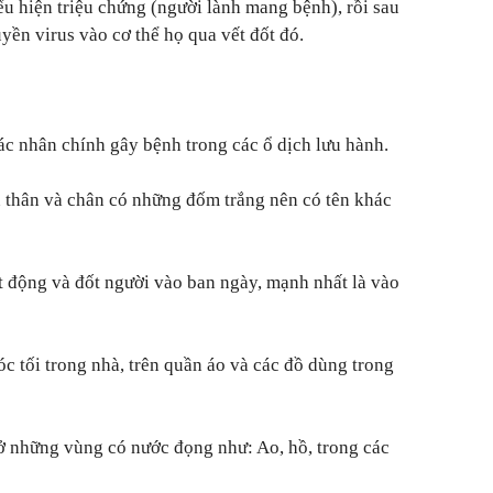
 hiện triệu chứng (người lành mang bệnh), rồi sau
yền virus vào cơ thể họ qua vết đốt đó.
tác nhân chính gây bệnh trong các ổ dịch lưu hành.
n thân và chân có những đốm trắng nên có tên khác
t động và đốt người vào ban ngày, mạnh nhất là vào
óc tối trong nhà, trên quần áo và các đồ dùng trong
 ở những vùng có nước đọng như: Ao, hồ, trong các