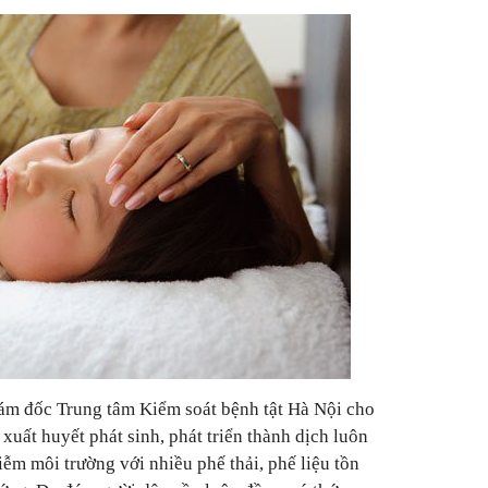
m đốc Trung tâm Kiểm soát bệnh tật Hà Nội cho
 xuất huyết phát sinh, phát triển thành dịch luôn
hiễm môi trường với nhiều phế thải, phế liệu tồn