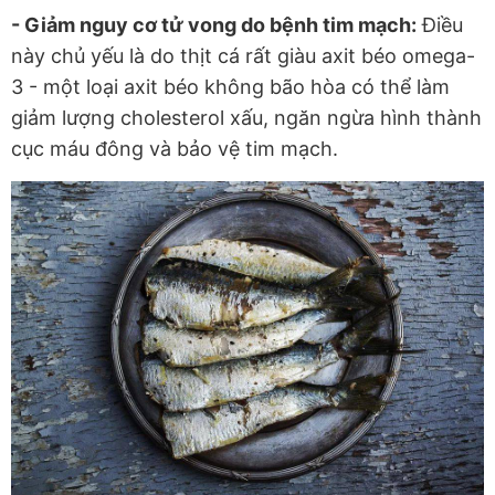
- Giảm nguy cơ tử vong do bệnh tim mạch:
Điều
này chủ yếu là do thịt cá rất giàu axit béo omega-
3 - một loại axit béo không bão hòa có thể làm
giảm lượng cholesterol xấu, ngăn ngừa hình thành
cục máu đông và bảo vệ tim mạch.