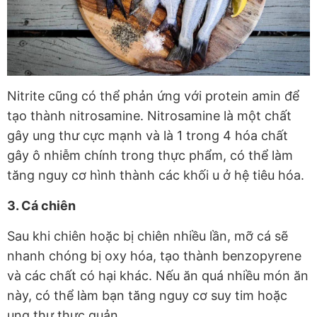
Nitrite cũng có thể phản ứng với protein amin để
tạo thành nitrosamine. Nitrosamine là một chất
gây ung thư cực mạnh và là 1 trong 4 hóa chất
gây ô nhiễm chính trong thực phẩm, có thể làm
tăng nguy cơ hình thành các khối u ở hệ tiêu hóa.
3. Cá chiên
Sau khi chiên hoặc bị chiên nhiều lần, mỡ cá sẽ
nhanh chóng bị oxy hóa, tạo thành benzopyrene
và các chất có hại khác. Nếu ăn quá nhiều món ăn
này, có thể làm bạn tăng nguy cơ suy tim hoặc
ung thư thực quản.