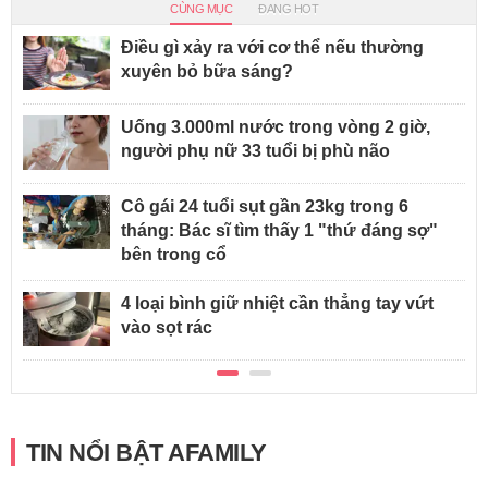
CÙNG MỤC
ĐANG HOT
Điều gì xảy ra với cơ thể nếu thường
xuyên bỏ bữa sáng?
Uống 3.000ml nước trong vòng 2 giờ,
người phụ nữ 33 tuổi bị phù não
Cô gái 24 tuổi sụt gần 23kg trong 6
tháng: Bác sĩ tìm thấy 1 "thứ đáng sợ"
bên trong cổ
4 loại bình giữ nhiệt cần thẳng tay vứt
vào sọt rác
TIN NỔI BẬT AFAMILY