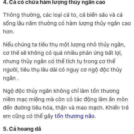
4. Cá có chứa hàm lượng thủy ngân cao
Thông thường, các loại cá to, cá biển sâu và cá
sống lâu năm thường có hàm lượng thủy ngân cao
hơn.
Nếu chúng ta tiêu thụ một lượng nhỏ thủy ngân,
cơ thể sẽ không có quá nhiều phản ứng bất lợi,
nhưng thủy ngân có thể tích tụ trong cơ thể
người, tiêu thụ lâu dài có nguy cơ ngộ độc thủy
ngân .
Ngộ độc thủy ngân không chỉ làm tổn thương
niêm mạc miệng mà còn có tác động làm ăn mòn
đến đường tiêu hóa, thận và mao mạch. Khiến trẻ
em cũng có thể gây
tổn thương não
.
5. Cá hoang dã