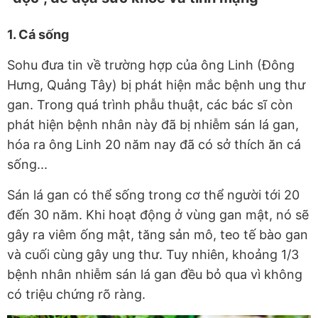
1. Cá sống
Sohu đưa tin về trường hợp của ông Linh (Đông
Hưng, Quảng Tây) bị phát hiện mắc bệnh ung thư
gan. Trong quá trình phẫu thuật, các bác sĩ còn
phát hiện bệnh nhân này đã bị nhiễm sán lá gan,
hóa ra ông Linh 20 năm nay đã có sở thích ăn cá
sống...
Sán lá gan có thể sống trong cơ thể người tới 20
đến 30 năm. Khi hoạt động ở vùng gan mật, nó sẽ
gây ra viêm ống mật, tăng sản mô, teo tế bào gan
và cuối cùng gây ung thư. Tuy nhiên, khoảng 1/3
bệnh nhân nhiễm sán lá gan đều bỏ qua vì không
có triệu chứng rõ ràng.