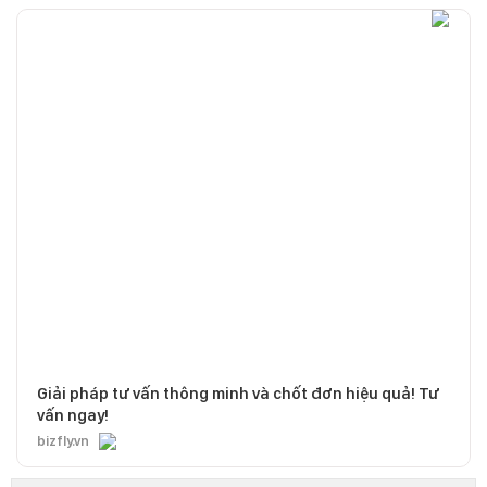
Giải pháp tư vấn thông minh và chốt đơn hiệu quả! Tư
vấn ngay!
bizfly.vn