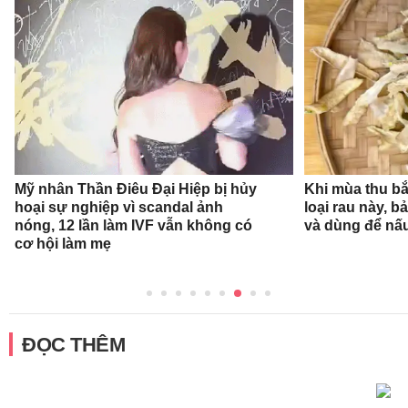
Mỹ nhân Thần Điêu Đại Hiệp bị hủy
Khi mùa thu bắ
hoại sự nghiệp vì scandal ảnh
loại rau này, b
nóng, 12 lần làm IVF vẫn không có
và dùng để nấ
cơ hội làm mẹ
ĐỌC THÊM