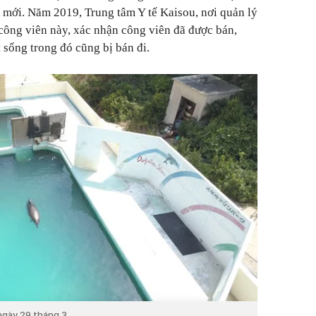
 mới. Năm 2019, Trung tâm Y tế Kaisou, nơi quản lý
 công viên này, xác nhận công viên đã được bán,
 sống trong đó cũng bị bán đi.
ngày 29 tháng 3.