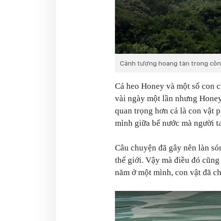
Cảnh tượng hoang tàn trong côn
Cá heo Honey và một số con c
vài ngày một lần nhưng Honey
quan trọng hơn cả là con vật 
mình giữa bể nước mà người ta
Câu chuyện đã gây nên làn só
thế giới. Vậy mà điều đó cũng
năm ở một mình, con vật đã ch