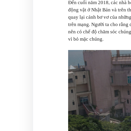
Đến cuối năm 2018, các nhà h
động vật ở Nhật Bản và trên t
quay lại cảnh bơ vơ của những 
trên mạng. Người ta cho rằng 
nên có chế độ chăm sóc chúng
vì bỏ mặc chúng.