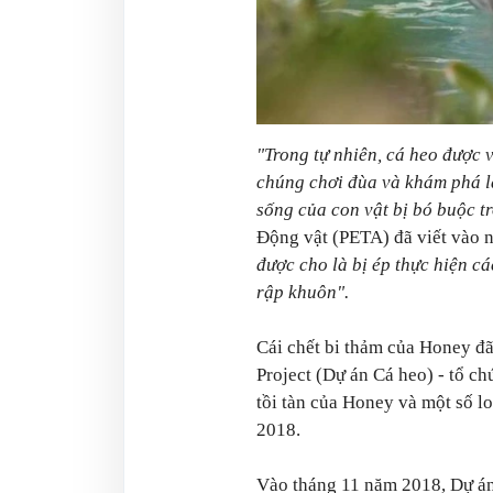
"Trong tự nhiên, cá heo được 
chúng chơi đùa và khám phá l
sống của con vật bị bó buộc t
Động vật (PETA) đã viết vào
được cho là bị ép thực hiện cá
rập khuôn".
Cái chết bi thảm của Honey đ
Project (Dự án Cá heo) - tổ ch
tồi tàn của Honey và một số l
2018.
Vào tháng 11 năm 2018, Dự án