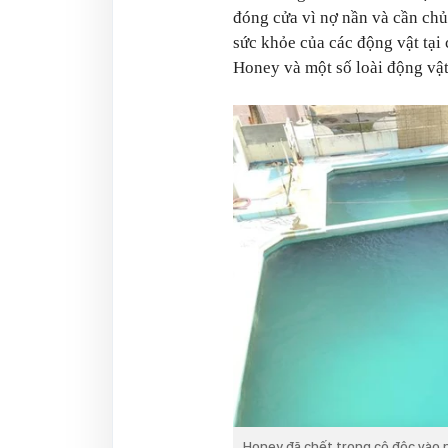
đóng cửa vì nợ nần và cần chủ
sức khỏe của các động vật tại
Honey và một số loài động vật
Honey đã chết trong cô độc vào 