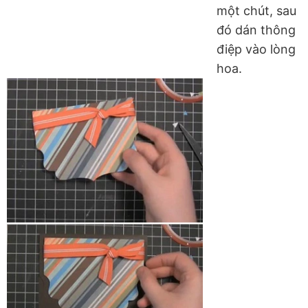
một chút, sau
đó dán thông
điệp vào lòng
hoa.