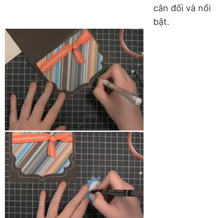
cân đối và nổi
bật.