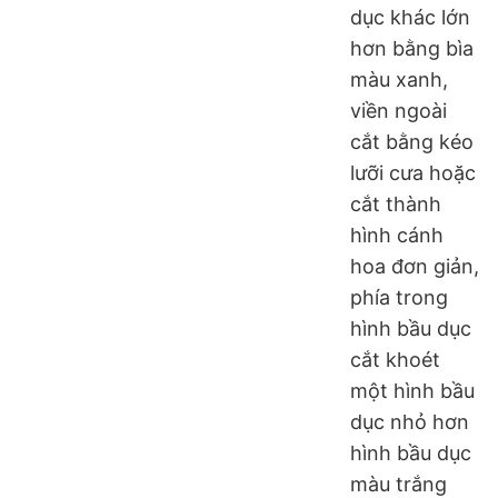
dục khác lớn
hơn bằng bìa
màu xanh,
viền ngoài
cắt bằng kéo
lưỡi cưa hoặc
cắt thành
hình cánh
hoa đơn giản,
phía trong
hình bầu dục
cắt khoét
một hình bầu
dục nhỏ hơn
hình bầu dục
màu trắng