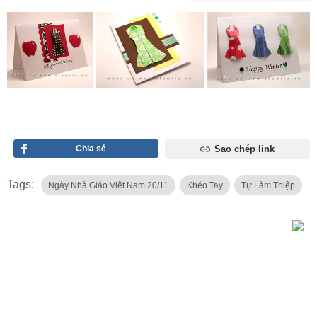
Chia sẻ
Sao chép link
Tags:
Ngày Nhà Giáo Việt Nam 20/11
Khéo Tay
Tự Làm Thiệp