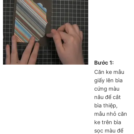
Bước 1:
Căn ke mẫu
giấy lên bìa
cứng màu
nâu để cắt
bìa thiệp,
mẫu nhỏ căn
ke trên bìa
sọc màu để