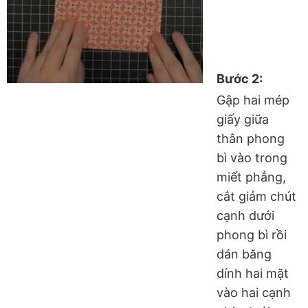
Bước 2:
Gập hai mép
giấy giữa
thân phong
bì vào trong
miết phẳng,
cắt giảm chút
cạnh dưới
phong bì rồi
dán băng
dính hai mặt
vào hai cạnh