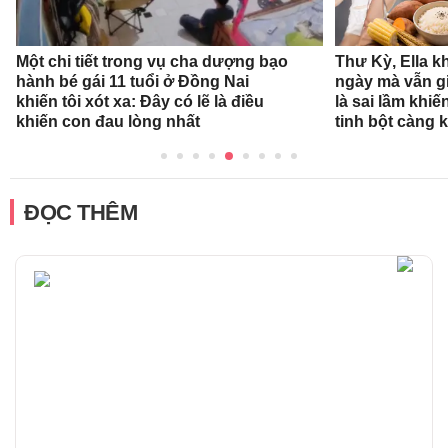
Một chi tiết trong vụ cha dượng bạo
Thư Kỳ, Ella k
hành bé gái 11 tuổi ở Đồng Nai
ngày mà vẫn g
khiến tôi xót xa: Đây có lẽ là điều
là sai lầm khi
khiến con đau lòng nhất
tinh bột càng 
ĐỌC THÊM