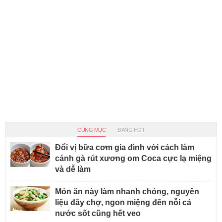
CÙNG MỤC
ĐANG HOT
Đổi vị bữa cơm gia đình với cách làm
cánh gà rút xương om Coca cực lạ miệng
và dễ làm
Món ăn này làm nhanh chóng, nguyên
liệu đầy chợ, ngon miệng đến nỗi cả
nước sốt cũng hết veo