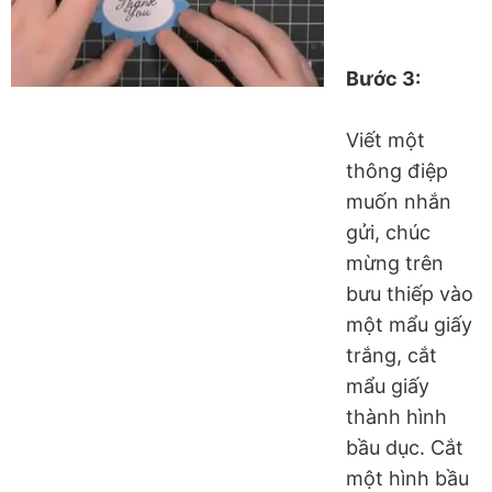
Bước 3:
Viết một
thông điệp
muốn nhắn
gửi, chúc
mừng trên
bưu thiếp vào
một mẩu giấy
trắng, cắt
mẩu giấy
thành hình
bầu dục. Cắt
một hình bầu