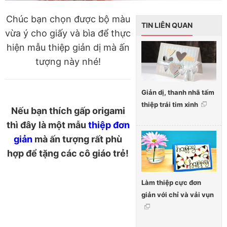
Chúc bạn chọn được bộ màu
TIN LIÊN QUAN
vừa ý cho giấy và bìa để thực
hiện mẫu thiệp giản dị mà ấn
tượng này nhé!
Giản dị, thanh nhã tấm
thiệp trái tim xinh
Nếu bạn thích gấp origami
thì đây là một mẫu
thiệp đơn
giản
mà ấn tượng rất phù
hợp để tặng các cô giáo trẻ!
Làm thiệp cực đơn
giản với chỉ và vải vụn