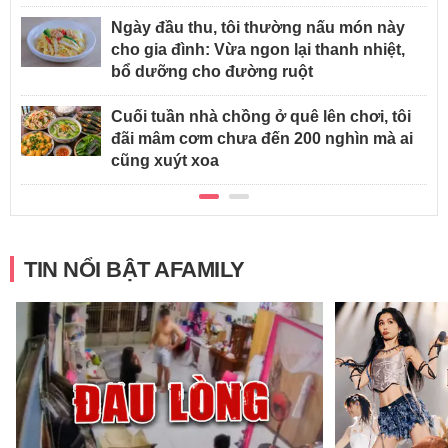
Ngày đầu thu, tôi thường nấu món này
cho gia đình: Vừa ngon lại thanh nhiệt,
bổ dưỡng cho đường ruột
Cuối tuần nhà chồng ở quê lên chơi, tôi
đãi mâm cơm chưa đến 200 nghìn mà ai
cũng xuýt xoa
TIN NỔI BẬT AFAMILY