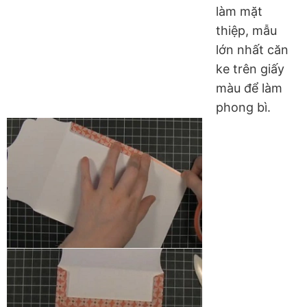
làm mặt
thiệp, mẫu
lớn nhất căn
ke trên giấy
màu để làm
phong bì.