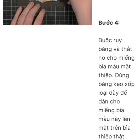
Bước 4:
Buộc ruy
băng và thắt
nơ cho miếng
bìa màu mặt
thiệp. Dùng
băng keo xốp
loại dày để
dán cho
miếng bìa
màu này lên
mặt trên bìa
thiệp thật