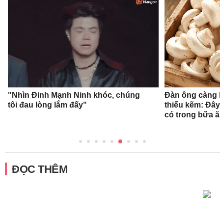
"Nhìn Đinh Mạnh Ninh khóc, chúng
Đàn ông càng l
tôi đau lòng lắm đấy"
thiếu kẽm: Đây
có trong bữa 
ĐỌC THÊM