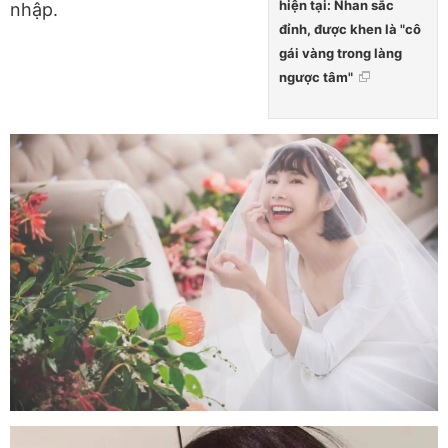
hiện tại: Nhan sắc
nhập.
đỉnh, được khen là "cô
gái vàng trong làng
ngược tâm"