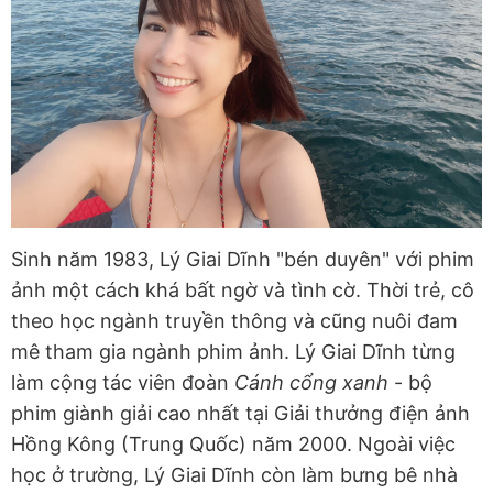
Sinh năm 1983, Lý Giai Dĩnh "bén duyên" với phim
ảnh một cách khá bất ngờ và tình cờ. Thời trẻ, cô
theo học ngành truyền thông và cũng nuôi đam
mê tham gia ngành phim ảnh. Lý Giai Dĩnh từng
làm cộng tác viên đoàn
Cánh cổng xanh
- bộ
phim giành giải cao nhất tại Giải thưởng điện ảnh
Hồng Kông (Trung Quốc) năm 2000. Ngoài việc
học ở trường, Lý Giai Dĩnh còn làm bưng bê nhà