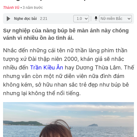
Thành Vũ
3 năm trước
Nghe đọc bài
2:21
Sự nghiệp của nàng búp bê màn ảnh này chóng
vánh vì nhiều ồn ào tình ái.
Nhắc đến những cái tên nữ thần làng phim thần
tượng xứ Đài thập niên 2000, khán giả sẽ nhắc
nhiều đến
Trần Kiều Ân
hay Dương Thừa Lâm. Thế
nhưng vẫn còn một nữ diễn viên nữa đình đám
không kém, sở hữu nhan sắc trẻ đẹp như búp bê
nhưng lại không thể nổi tiếng.