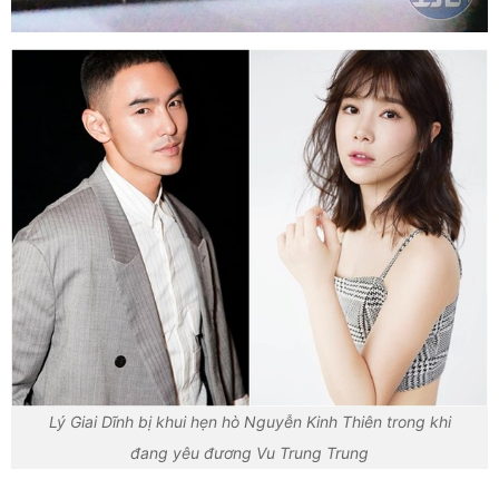
Lý Giai Dĩnh bị khui hẹn hò Nguyễn Kinh Thiên trong khi
đang yêu đương Vu Trung Trung