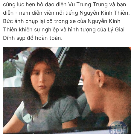
cùng lúc hẹn hò đạo diễn Vu Trung Trung và bạn
diễn - nam diễn viên nổi tiếng Nguyễn Kinh Thiên.
Bức ảnh chụp lại cô trong xe của Nguyễn Kinh
Thiên khiến sự nghiệp và hình tượng của Lý Giai
Dĩnh sụp đổ hoàn toàn.