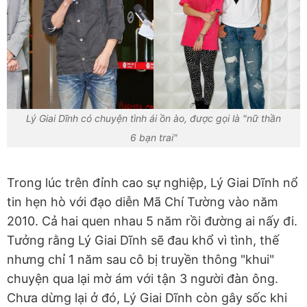
Lý Giai Dĩnh có chuyện tình ái ồn ào, được gọi là "nữ thần
6 bạn trai"
Trong lúc trên đỉnh cao sự nghiệp, Lý Giai Dĩnh nổ
tin hẹn hò với đạo diễn Mã Chí Tường vào năm
2010. Cả hai quen nhau 5 năm rồi đường ai nấy đi.
Tưởng rằng Lý Giai Dĩnh sẽ đau khổ vì tình, thế
nhưng chỉ 1 năm sau cô bị truyền thông "khui"
chuyện qua lại mờ ám với tận 3 người đàn ông.
Chưa dừng lại ở đó, Lý Giai Dĩnh còn gây sốc khi