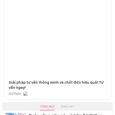
Giải pháp tư vấn thông minh và chốt đơn hiệu quả! Tư
vấn ngay!
bizfly.vn
CÙNG MỤC
ĐANG HOT