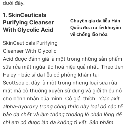
dưới đây.
1. SkinCeuticals
Chuyên gia da liễu Hàn
Purifying Cleanser
Quốc đưa ra lời khuyên
With Glycolic Acid
về chống lão hóa
SkinCeuticals Purifying
Cleanser With Glycolic
Acid được đánh giá là một trong những sản phẩm
sữa rửa mặt ngừa lão hoá hiệu quả nhất. Theo Jen
Haley - bác sĩ da liễu có phòng khám tại
Scottsdale, đây là một trong những loại sữa rửa
mặt mà cô thường xuyên sử dụng và giới thiệu nó
cho bệnh nhân của mình. Cô giải thích:
"Các axit
alpha-hydroxy trong công thức này loại bỏ các tế
bào da chết và làm thông thoáng lỗ chân lông để
chị em có được làn da không tì vết. Sản phẩm