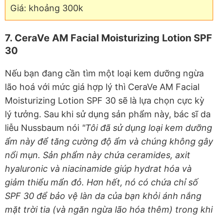
Giá: khoảng 300k
7. CeraVe AM Facial Moisturizing Lotion SPF
30
Nếu bạn đang cần tìm một loại kem dưỡng ngừa
lão hoá với mức giá hợp lý thì CeraVe AM Facial
Moisturizing Lotion SPF 30 sẽ là lựa chọn cực kỳ
lý tưởng. Sau khi sử dụng sản phẩm này, bác sĩ da
liễu Nussbaum nói
"Tôi đã sử dụng loại kem dưỡng
ẩm này để tăng cường độ ẩm và chúng không gây
nổi mụn. Sản phẩm này chứa ceramides, axit
hyaluronic và niacinamide giúp hydrat hóa và
giảm thiểu mẩn đỏ. Hơn hết, nó có chứa chỉ số
SPF 30 để bảo vệ làn da của bạn khỏi ánh nắng
mặt trời tia (và ngăn ngừa lão hóa thêm) trong khi