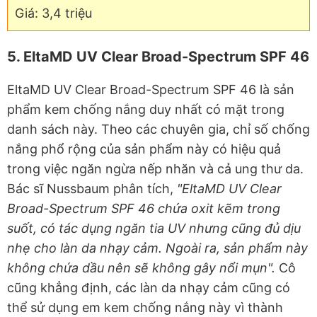
Giá: 3,4 triệu
5. EltaMD UV Clear Broad-Spectrum SPF 46
EltaMD UV Clear Broad-Spectrum SPF 46 là sản
phẩm kem chống nắng duy nhất có mặt trong
danh sách này. Theo các chuyên gia, chỉ số chống
nắng phổ rộng của sản phẩm này có hiệu quả
trong việc ngăn ngừa nếp nhăn và cả ung thư da.
Bác sĩ Nussbaum phân tích,
"EltaMD UV Clear
Broad-Spectrum SPF 46 chứa oxit kẽm trong
suốt, có tác dụng ngăn tia UV nhưng cũng đủ dịu
nhẹ cho làn da nhạy cảm. Ngoài ra, sản phẩm này
không chứa dầu nên sẽ không gây nổi mụn".
Cô
cũng khẳng định, các làn da nhạy cảm cũng có
thể sử dụng em kem chống nắng này vì thành