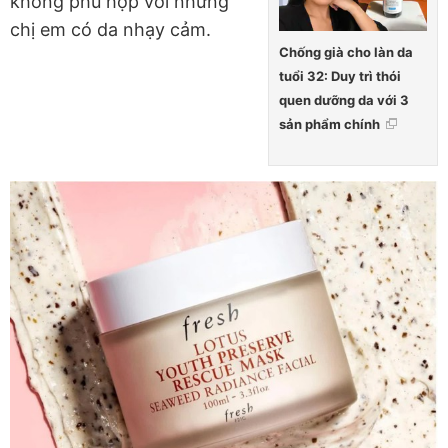
không phù hợp với những
chị em có da nhạy cảm.
Chống già cho làn da
tuổi 32: Duy trì thói
quen dưỡng da với 3
sản phẩm chính