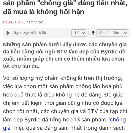
sản phẩm "chống già" đáng tiền nhất,
đã mua là không hối hận
HOÀI THU
3 năm trước
Nghe đọc bài
6:58
Những sản phẩm dưới đây được các chuyên gia
da liễu cùng đội ngũ BTV làm đẹp của Byrdie đề
xuất, nhằm giúp chị em có thêm nhiều lựa chọn
tốt cho làn da.
Với số lượng mỹ phẩm khổng lồ trên thị trường,
việc lựa chọn một sản phẩm chống lão hoá phù
hợp quả thực là điều không hề dễ dàng. Để giúp
chị em tiết kiệm thời gian cũng như có được lựa
chọn tốt nhất, các chuyên gia và BTV của tạp chí
làm đẹp Byrdie đã tổng hợp 13 sản phẩm ''
chống
già
'' hiệu quả và đáng sắm nhất trong danh sách