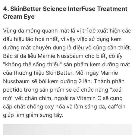
4. SkinBetter Science InterFuse Treatment
Cream Eye
Vùng da mỏng quanh mắt là vị trí dễ xuất hiện các
dấu hiệu lão hoá nhất, vì vậy việc sử dụng kem
dưỡng mắt chuyên dụng là điều vô cùng cần thiết.
Bác sĩ da liễu Marnie Nussbaum cho biết, cô ấy
"không thể sống thiếu" sản phẩm kem dưỡng mắt
của thương hiệu SkinBetter. Mỗi ngày Marnie
Nussbaum sẽ bôi kem dưỡng 2 lần. Thành phần
peptide trong sản phẩm sẽ có chức năng ''xoá
mờ'' vết chân chim, ngoài ra Vitamin C sẽ cung
cấp chất chống oxy hóa và làm sáng da, caffein
giúp làm giảm sưng tấy.