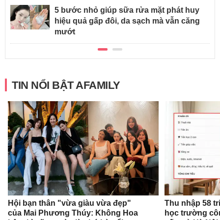
5 bước nhỏ giúp sữa rửa mặt phát huy
hiệu quả gấp đôi, da sạch mà vẫn căng
mướt
TIN NỔI BẬT AFAMILY
Hội bạn thân "vừa giàu vừa đẹp"
Thu nhập 58 tr
của Mai Phương Thúy: Không Hoa
học trường cô