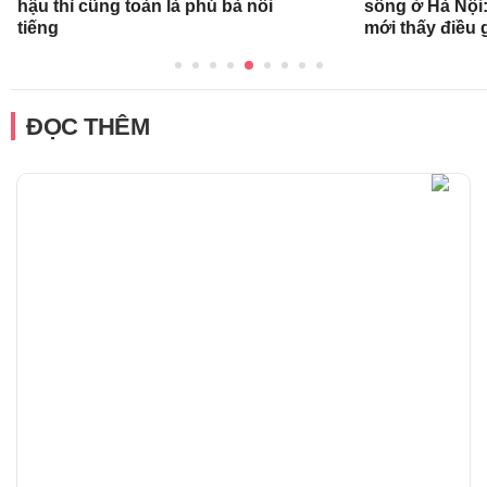
hậu thì cũng toàn là phú bà nổi
sống ở Hà Nội:
tiếng
mới thấy điều 
ĐỌC THÊM