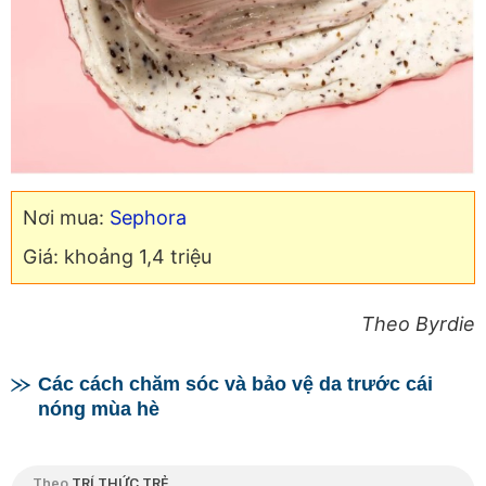
Nơi mua:
Sephora
Giá: khoảng 1,4 triệu
Theo Byrdie
Các cách chăm sóc và bảo vệ da trước cái
nóng mùa hè
Theo
TRÍ THỨC TRẺ