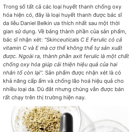
Trong số tất cả các loại huyết thanh chống oxy
hóa hiện có, đây là loại huyết thanh được bác sĩ
da liễu Daniel Belkin ưa thích nhất sau một thời
gian sử dụng. Về bảng thành phần của sản phẩm,
bác sĩ nhận xét:
"Skinceuticals C E Ferulic có cả
vitamin C và E mà cơ thể không thể tự sản xuất
được. Ngoài ra, thành phần axit ferulic là một chất
chống oxy hóa giúp cải thiện hiệu quả của hai
nhân tố còn lại''.
Sản phẩm được nhận xét là có
khả năng cấp ẩm và chống lão hoá hiệu quả cho
nhiều loại da. Dù đắt nhưng chúng vẫn được bán
rất chạy trên thị trường hiện nay.