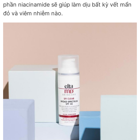
phần niacinamide sẽ giúp làm dịu bất kỳ vết mẩn
đỏ và viêm nhiễm nào.