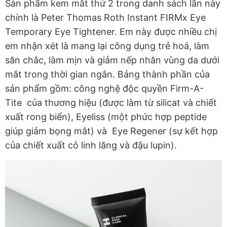
Sản phẩm kem mắt thứ 2 trong danh sách lần này
chính là Peter Thomas Roth Instant FIRMx Eye
Temporary Eye Tightener. Em này được nhiều chị
em nhận xét là mang lại công dụng trẻ hoá, làm
săn chắc, làm mịn và giảm nếp nhăn vùng da dưới
mắt trong thời gian ngắn. Bảng thành phần của
sản phẩm gồm: công nghệ độc quyền Firm-A-
Tite của thương hiệu (được làm từ silicat và chiết
xuất rong biển), Eyeliss (một phức hợp peptide
giúp giảm bọng mắt) và Eye Regener (sự kết hợp
của chiết xuất cỏ linh lăng và đậu lupin).