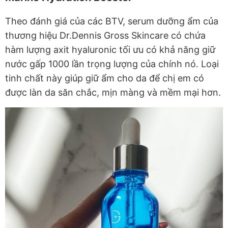
Theo đánh giá của các BTV, serum dưỡng ẩm của
thương hiệu Dr.Dennis Gross Skincare có chứa
hàm lượng axit hyaluronic tối ưu có khả năng giữ
nước gấp 1000 lần trọng lượng của chính nó. Loại
tinh chất này giúp giữ ẩm cho da để chị em có
được làn da săn chắc, mịn màng và mềm mại hơn.