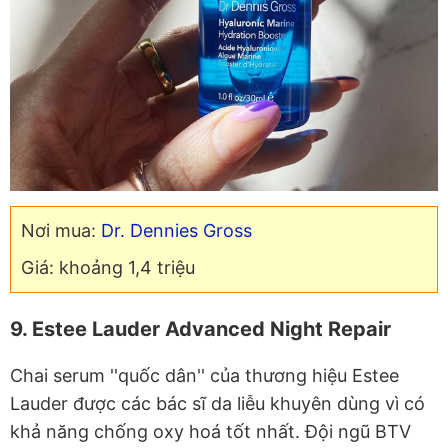
Nơi mua:
Dr. Dennies Gross
Giá: khoảng 1,4 triệu
9. Estee Lauder Advanced Night Repair
Chai serum ''quốc dân'' của thương hiệu Estee
Lauder được các bác sĩ da liễu khuyên dùng vì có
khả năng chống oxy hoá tốt nhất. Đội ngũ BTV