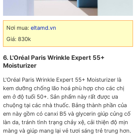
Nơi mua:
eltamd.vn
Giá: 830k
6. L'Oréal Paris Wrinkle Expert 55+
Moisturizer
L'Oréal Paris Wrinkle Expert 55+ Moisturizer là
kem dưỡng chống lão hoá phù hợp cho các chị
em ở độ tuổi 50+. Sản phẩm này rất được ưa
chuộng tại các nhà thuốc. Bảng thành phần của
em này gồm có canxi B5 và glycerin giúp củng cố
làn da, tránh tình trạng chảy xệ, cải thiện độ mịn
màng và giúp mang lại vẻ tươi sáng trẻ trung hơn.