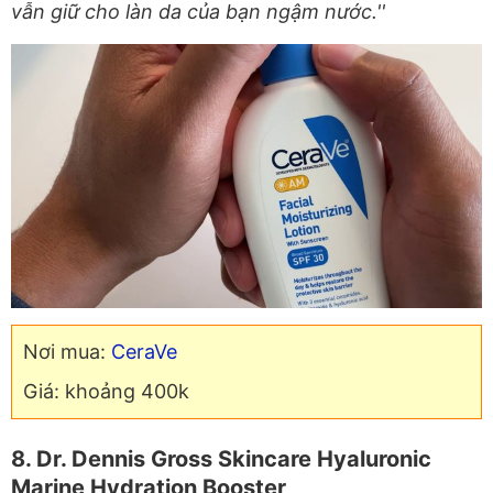
vẫn giữ cho làn da của bạn ngậm nước.''
Nơi mua:
CeraVe
Giá: khoảng 400k
8. Dr. Dennis Gross Skincare Hyaluronic
Marine Hydration Booster