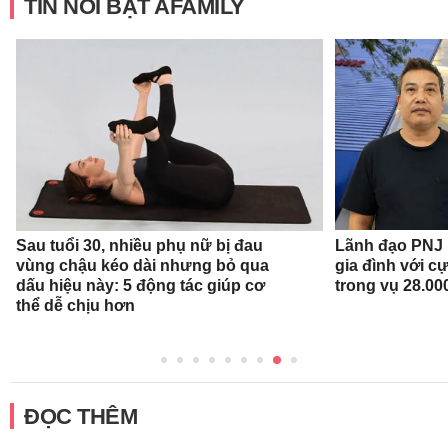
TIN NỔI BẬT AFAMILY
Sau tuổi 30, nhiều phụ nữ bị đau
Lãnh đạo PNJ n
vùng chậu kéo dài nhưng bỏ qua
gia đình với c
dấu hiệu này: 5 động tác giúp cơ
trong vụ 28.00
thể dễ chịu hơn
ĐỌC THÊM