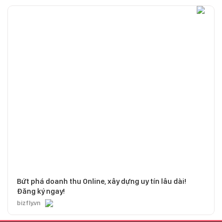
Bứt phá doanh thu Online, xây dựng uy tín lâu dài!
Đăng ký ngay!
bizfly.vn