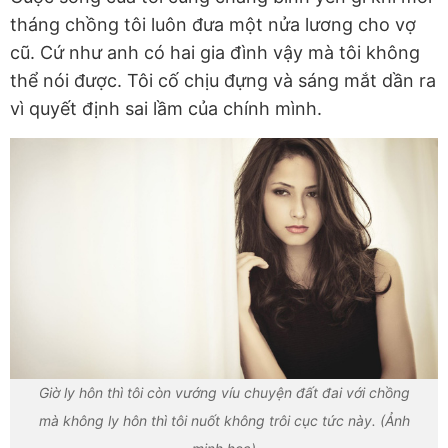
tháng chồng tôi luôn đưa một nửa lương cho vợ
cũ. Cứ như anh có hai gia đình vậy mà tôi không
thể nói được. Tôi cố chịu đựng và sáng mắt dần ra
vì quyết định sai lầm của chính mình.
Giờ ly hôn thì tôi còn vướng víu chuyện đất đai với chồng
mà không ly hôn thì tôi nuốt không trôi cục tức này. (Ảnh