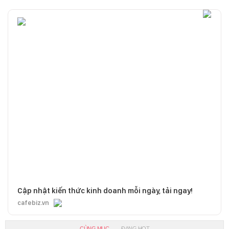
Cập nhật kiến thức kinh doanh mỗi ngày, tải ngay!
cafebiz.vn
CÙNG MỤC
ĐANG HOT