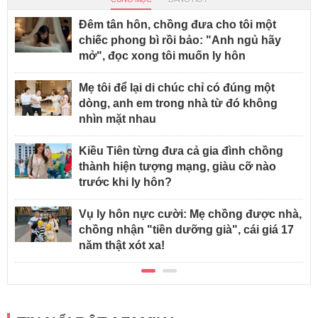
Đêm tân hôn, chồng đưa cho tôi một
chiếc phong bì rồi bảo: "Anh ngủ hãy
mở", đọc xong tôi muốn ly hôn
Mẹ tôi để lại di chúc chỉ có đúng một
dòng, anh em trong nhà từ đó không
nhìn mặt nhau
Kiều Tiên từng đưa cả gia đình chồng
thành hiện tượng mạng, giàu cỡ nào
trước khi ly hôn?
Vụ ly hôn nực cười: Mẹ chồng được nhà,
chồng nhận "tiền dưỡng già", cái giá 17
năm thật xót xa!