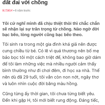
đất đai với chồng
N.T.M.H
6 năm trước
Tôi cứ nghĩ mình đã chịu thiệt thòi thì chắc chắn
sẽ nhận lại sự trân trọng từ chồng. Nào ngờ đời
bạc bẽo, lòng người cũng bạc bẽo theo.
Tôi sinh ra trong một gia đình khá giả nên được
cưng chiều từ bé. Có lẽ vì quá thương nên bố mẹ
bảo bọc tôi một cách triệt để, không bao giờ dám
để tôi làm những việc mà nhiều người cảm thấy
bình thường như đi chơi đêm, đi học xa nhà. Thế
nên dù đã 29 tuổi, tôi vẫn còn non nớt, ngây thơ
và luôn nhìn cuộc đời bằng màu hồng.
Cũng từng ấy thời gian, tôi chưa từng biết yêu.
Đến khi gặp H, tôi mới biết rung động. Đáng tiếc,