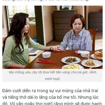
Mẹ chồng yêu cầu tôi đưa hết tiền vàng cho bà giữ. (Ảnh
minh họa)
Đám cưới diễn ra trong sự vui mừng của nhà trai
và tiếng thở dài lo lắng của bố mẹ tôi. Nhưng lúc
đó, tôi vẫn ngây thơ nghĩ rằng mình sẽ được hạnh