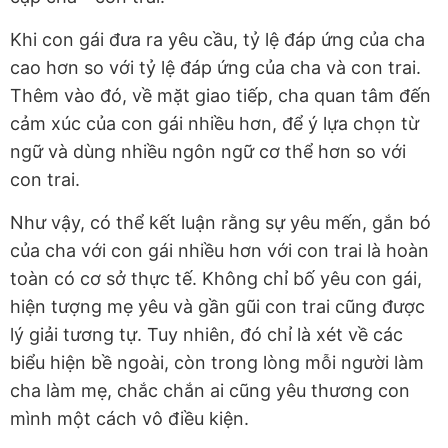
Khi con gái đưa ra yêu cầu, tỷ lệ đáp ứng của cha
cao hơn so với tỷ lệ đáp ứng của cha và con trai.
Thêm vào đó, về mặt giao tiếp, cha quan tâm đến
cảm xúc của con gái nhiều hơn, để ý lựa chọn từ
ngữ và dùng nhiều ngôn ngữ cơ thể hơn so với
con trai.
Như vậy, có thể kết luận rằng sự yêu mến, gắn bó
của cha với con gái nhiều hơn với con trai là hoàn
toàn có cơ sở thực tế. Không chỉ bố yêu con gái,
hiện tượng mẹ yêu và gần gũi con trai cũng được
lý giải tương tự. Tuy nhiên, đó chỉ là xét về các
biểu hiện bề ngoài, còn trong lòng mỗi người làm
cha làm mẹ, chắc chắn ai cũng yêu thương con
mình một cách vô điều kiện.