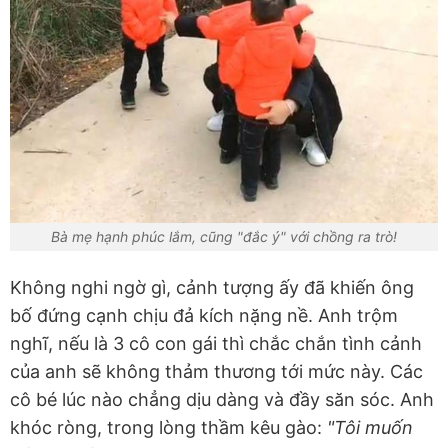
Bà mẹ hạnh phúc lắm, cũng "đắc ý" với chồng ra trò!
Không nghi ngờ gì, cảnh tượng ấy đã khiến ông
bố đứng cạnh chịu đả kích nặng nề. Anh trộm
nghĩ, nếu là 3 cô con gái thì chắc chắn tình cảnh
của anh sẽ không thảm thương tới mức này. Các
cô bé lúc nào chẳng dịu dàng và đầy săn sóc. Anh
khóc ròng, trong lòng thầm kêu gào:
"Tôi muốn