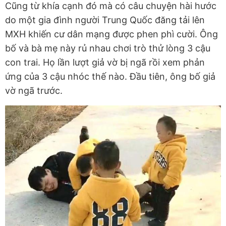
Cũng từ khía cạnh đó mà có câu chuyện hài hước
do một gia đình người Trung Quốc đăng tải lên
MXH khiến cư dân mạng được phen phì cười. Ông
bố và bà mẹ này rủ nhau chơi trò thử lòng 3 cậu
con trai. Họ lần lượt giả vờ bị ngã rồi xem phản
ứng của 3 cậu nhóc thế nào. Đầu tiên, ông bố giả
vờ ngã trước.