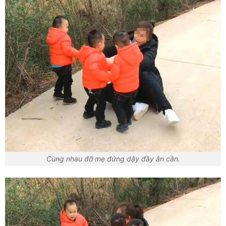
Cùng nhau đỡ mẹ đứng dậy đầy ân cần.