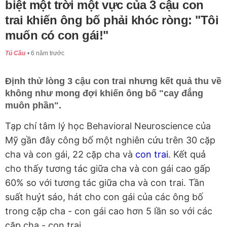
biệt một trời một vực của 3 cậu con
trai khiến ông bố phải khóc ròng: "Tôi
muốn có con gái!"
Tú Cầu
6 năm trước
Định thử lòng 3 cậu con trai nhưng kết quả thu về
không như mong đợi khiến ông bố "cay đắng
muôn phần".
Tạp chí tâm lý học Behavioral Neuroscience của
Mỹ gần đây công bố một nghiên cứu trên 30 cặp
cha và con gái, 22 cặp cha và
con trai
. Kết quả
cho thấy tương tác giữa cha và con gái cao gấp
60% so với tương tác giữa cha và con trai. Tần
suất huýt sáo, hát cho con gái của các ông bố
trong cặp cha - con gái cao hơn 5 lần so với các
cặp cha - con trai.