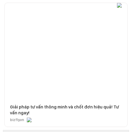
Giải pháp tư vấn thông minh và chốt đơn hiệu quả! Tư
vấn ngay!
bizfly.vn