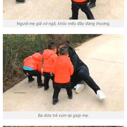
Người mẹ giả vờ ngã, khóc mếu đầy đáng thương.
Ba đứa trẻ xúm lại giúp mẹ.