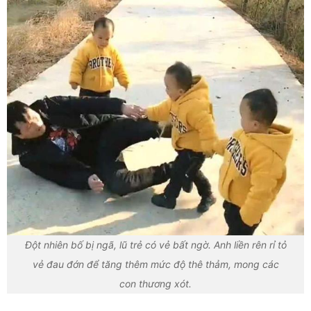
Đột nhiên bố bị ngã, lũ trẻ có vẻ bất ngờ. Anh liền rên rỉ tỏ
vẻ đau đớn để tăng thêm mức độ thê thảm, mong các
con thương xót.