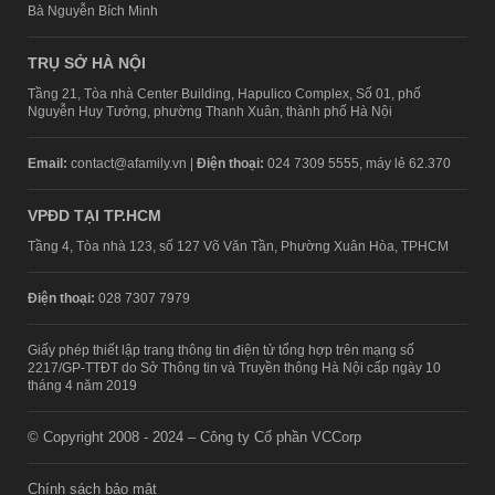
Bà Nguyễn Bích Minh
TRỤ SỞ HÀ NỘI
Tầng 21, Tòa nhà Center Building, Hapulico Complex, Số 01, phố
Nguyễn Huy Tưởng, phường Thanh Xuân, thành phố Hà Nội
Email:
contact@afamily.vn |
Điện thoại:
024 7309 5555, máy lẻ 62.370
VPĐD TẠI TP.HCM
Tầng 4, Tòa nhà 123, số 127 Võ Văn Tần, Phường Xuân Hòa, TPHCM
Điện thoại:
028 7307 7979
Giấy phép thiết lập trang thông tin điện tử tổng hợp trên mạng số
2217/GP-TTĐT do Sở Thông tin và Truyền thông Hà Nội cấp ngày 10
tháng 4 năm 2019
© Copyright 2008 - 2024 – Công ty Cổ phần VCCorp
Chính sách bảo mật