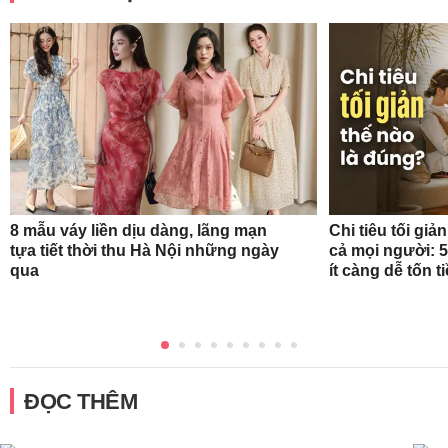
8 mẫu váy liền dịu dàng, lãng mạn
Chi tiêu tối gi
tựa tiết thời thu Hà Nội những ngày
cả mọi người: 
qua
ít càng dễ tốn t
ĐỌC THÊM