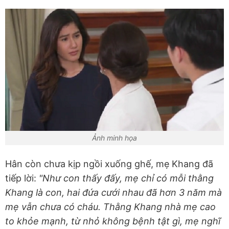
Ảnh minh họa
Hân còn chưa kịp ngồi xuống ghế, mẹ Khang đã
tiếp lời:
"Như con thấy đấy, mẹ chỉ có mỗi thằng
Khang là con, hai đứa cưới nhau đã hơn 3 năm mà
mẹ vẫn chưa có cháu. Thằng Khang nhà mẹ cao
to khỏe mạnh, từ nhỏ không bệnh tật gì, mẹ nghĩ