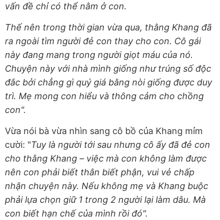
vấn đề chỉ có thể nằm ở con.
Thế nên trong thời gian vừa qua, thằng Khang đã
ra ngoài tìm người đẻ con thay cho con. Cô gái
này đang mang trong người giọt máu của nó.
Chuyện này với nhà mình giống như trúng số độc
đắc bởi chẳng gì quý giá bằng nòi giống được duy
trì. Mẹ mong con hiểu và thông cảm cho chồng
con".
Vừa nói bà vừa nhìn sang cô bồ của Khang mỉm
cười: "
Tuy là người tới sau nhưng cô ấy đã đẻ con
cho thằng Khang – việc mà con không làm được
nên con phải biết thân biết phận, vui vẻ chấp
nhận chuyện này. Nếu không mẹ và Khang buộc
phải lựa chọn giữ 1 trong 2 người lại làm dâu. Mà
con biết hạn chế của mình rồi đó".