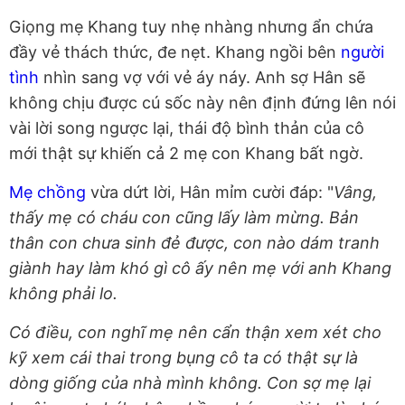
Giọng mẹ Khang tuy nhẹ nhàng nhưng ẩn chứa
đầy vẻ thách thức, đe nẹt. Khang ngồi bên
người
tình
nhìn sang vợ với vẻ áy náy. Anh sợ Hân sẽ
không chịu được cú sốc này nên định đứng lên nói
vài lời song ngược lại, thái độ bình thản của cô
mới thật sự khiến cả 2 mẹ con Khang bất ngờ.
Mẹ chồng
vừa dứt lời, Hân mỉm cười đáp: "
Vâng,
thấy mẹ có cháu con cũng lấy làm mừng. Bản
thân con chưa sinh đẻ được, con nào dám tranh
giành hay làm khó gì cô ấy nên mẹ với anh Khang
không phải lo.
Có điều, con nghĩ mẹ nên cẩn thận xem xét cho
kỹ xem cái thai trong bụng cô ta có thật sự là
dòng giống của nhà mình không. Con sợ mẹ lại