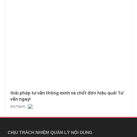
Giải pháp tư vấn thông minh và chốt đơn hiệu quả! Tư
vấn ngay!
bizfly.vn
CHỊU TRÁCH NHIỆM QUẢN LÝ NỘI DUNG