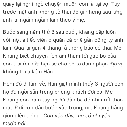
quay lại nghi ngờ chuyện muộn con là tại vợ. Tuy
trước mặt anh không tỏ thái độ gì nhưng sau lưng
anh lại ngấm ngầm làm theo ý mẹ.
Bước sang năm thứ 3 sau cưới, Khang cặp luôn
với một ả tiếp viên ở quán cà phê gần công ty anh
làm. Qua lại gần 4 tháng, ả thông báo có thai. Mẹ
Khang biết chuyện liền âm thầm tới gặp bồ của
con trai rồi hứa hẹn sẽ cho cô ta danh phận địa vị
không thua kém Hân.
Hôm đó đi làm về, Hân giật mình thấy 3 người bọn
họ đã ngồi sẵn trong phòng khách đợi cô. Mẹ
Khang còn nắm tay người đàn bà đó nhìn rất thân
mật. Đợi con dâu bước vào trong, mẹ Khang hắng
giọng lên tiếng: "
Con vào đây, mẹ có chuyện
muốn nói".