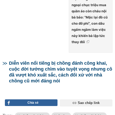
ngoại chục triệu mua
quần áo còn cháu nội
bà bảo: "Mặc lại đồ cũ
cho đỡ phí", con dâu
ngấm ngầm làm việc
này khiến bà lập tức
thay đổi
Diễn viên nổi tiếng bị chồng đánh công khai,
cuộc đời tưởng chìm vào tuyệt vọng nhưng cô
đã vượt khó xuất sắc, cách đối xử với nhà
chồng cũ mới đáng nói
Chia sẻ
Sao chép link