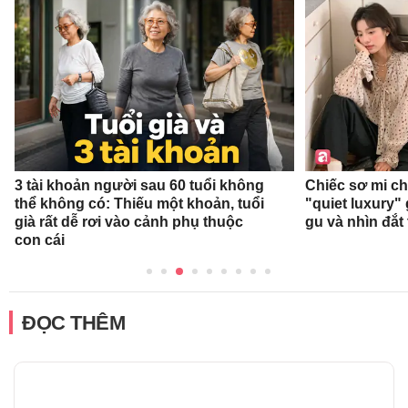
3 tài khoản người sau 60 tuổi không
Chiếc sơ mi c
thể không có: Thiếu một khoản, tuổi
"quiet luxury" 
già rất dễ rơi vào cảnh phụ thuộc
gu và nhìn đắt
con cái
ĐỌC THÊM