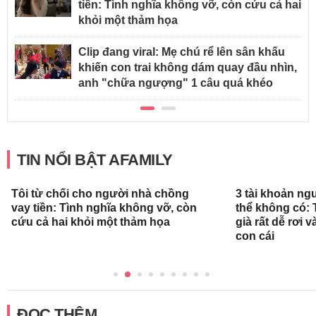
tiền: Tình nghĩa không vỡ, còn cứu cả hai
khỏi một thảm họa
Clip đang viral: Mẹ chú rể lên sân khấu
khiến con trai không dám quay đầu nhìn,
anh "chữa ngượng" 1 câu quá khéo
TIN NỔI BẬT AFAMILY