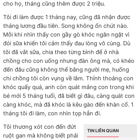
cho họ, tháng cũng thêm được 2 triệu.
Tôi đi làm được 1 tháng nay, cũng đã nhận được
tháng lương đầu tiên. Song không ổn chút nào.
Mỗi khi nhìn thấy con gầy gò khóc ngằn ngặt vì
đói sữa khiến tôi cảm thấy đau lòng vô cùng. Dù
tôi đã vắt sữa, chia theo từng bình để ở nhà
chồng cho con uống nhưng đàn ông mà, có khéo
đến đâu cũng không thể bằng người mẹ, huống
chi chồng tôi còn vụng về lắm. Thỉnh thoảng con
khóc quấy quá, anh còn quát mắng con trong khi
bé mới 5 tháng tuổi, đã biết gì đâu, càng quát con
càng khóc, mà đã khóc là kêu gào đến khàn cổ. 1
tháng tôi đi làm, con nhìn tọp hẳn đi.
Tôi thương xót con đến đứt
TIN LIÊN QUAN
ruột gan mà không biết phải