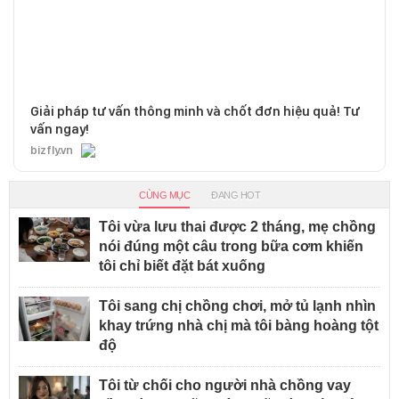
Giải pháp tư vấn thông minh và chốt đơn hiệu quả! Tư
vấn ngay!
bizfly.vn
CÙNG MỤC
ĐANG HOT
Tôi vừa lưu thai được 2 tháng, mẹ chồng
nói đúng một câu trong bữa cơm khiến
tôi chỉ biết đặt bát xuống
Tôi sang chị chồng chơi, mở tủ lạnh nhìn
khay trứng nhà chị mà tôi bàng hoàng tột
độ
Tôi từ chối cho người nhà chồng vay