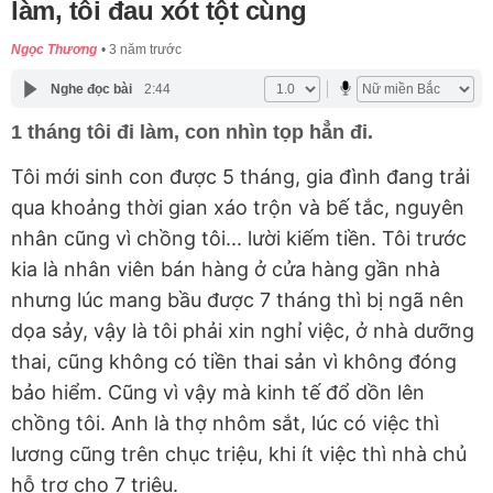
làm, tôi đau xót tột cùng
Ngọc Thương
3 năm trước
Nghe đọc bài
2:44
1 tháng tôi đi làm, con nhìn tọp hẳn đi.
Tôi mới sinh con được 5 tháng, gia đình đang trải
qua khoảng thời gian xáo trộn và bế tắc, nguyên
nhân cũng vì chồng tôi... lười kiếm tiền. Tôi trước
kia là nhân viên bán hàng ở cửa hàng gần nhà
nhưng lúc mang bầu được 7 tháng thì bị ngã nên
dọa sảy, vậy là tôi phải xin nghỉ việc, ở nhà dưỡng
thai, cũng không có tiền thai sản vì không đóng
bảo hiểm. Cũng vì vậy mà kinh tế đổ dồn lên
chồng tôi. Anh là thợ nhôm sắt, lúc có việc thì
lương cũng trên chục triệu, khi ít việc thì nhà chủ
hỗ trợ cho 7 triệu.