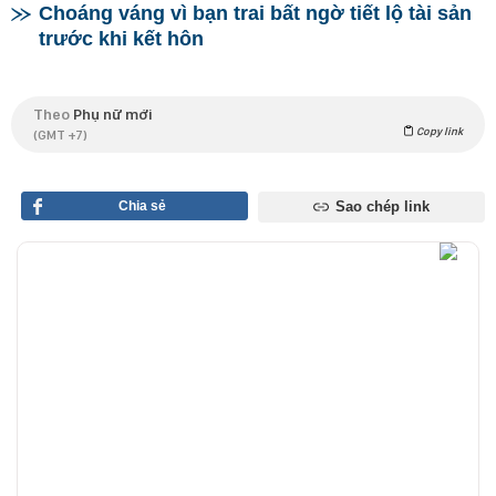
Choáng váng vì bạn trai bất ngờ tiết lộ tài sản
trước khi kết hôn
Theo
Phụ nữ mới
Copy link
(GMT +7)
Chia sẻ
Sao chép link