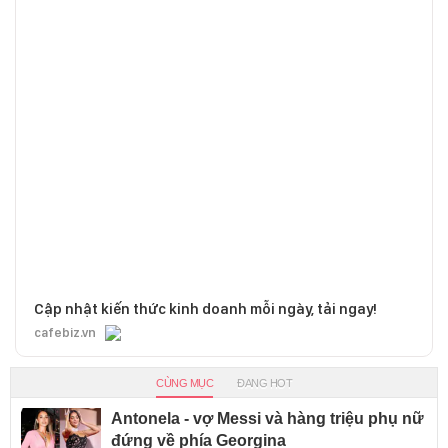
Cập nhật kiến thức kinh doanh mỗi ngày, tải ngay!
cafebiz.vn
CÙNG MỤC
ĐANG HOT
Antonela - vợ Messi và hàng triệu phụ nữ
đứng về phía Georgina