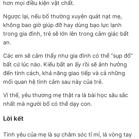
hơn mọi điều kiện vật chất.
Ngược lại, nếu bố thường xuyên quát nạt mẹ,
không bao giờ giúp đỡ hay dùng bạo lực lạnh
trong gia đình, trẻ sẽ lớn lên trong cảm giác bất
an.
Các em sẽ cảm thấy như gia đình có thể “sụp đổ”
bất cứ lúc nào. Kiểu bất an ấy rồi sẽ ảnh hưởng
đến tính cách, khả năng giao tiếp và cả những
mối quan hệ tình cảm sau này của trẻ.
Vì thế, yêu thương mẹ thật ra là bài học sâu sắc
nhất mà người bố có thể dạy con.
Lời kết
Tình yêu của mẹ là sự chăm sóc tỉ mỉ, là vòng tay