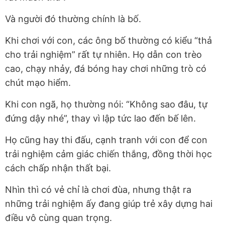
Và người đó thường chính là bố.
Khi chơi với con, các ông bố thường có kiểu “thả
cho trải nghiệm” rất tự nhiên. Họ dẫn con trèo
cao, chạy nhảy, đá bóng hay chơi những trò có
chút mạo hiểm.
Khi con ngã, họ thường nói: “Không sao đâu, tự
đứng dậy nhé”, thay vì lập tức lao đến bế lên.
Họ cũng hay thi đấu, cạnh tranh với con để con
trải nghiệm cảm giác chiến thắng, đồng thời học
cách chấp nhận thất bại.
Nhìn thì có vẻ chỉ là chơi đùa, nhưng thật ra
những trải nghiệm ấy đang giúp trẻ xây dựng hai
điều vô cùng quan trọng.