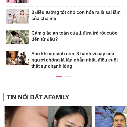
3 điều tưởng tốt cho con hóa ra là sai lầm
của cha mẹ
Cảm giác an toàn của 1 đứa trẻ rốt cuộc
đến từ đâu?
Sau khi vợ sinh con, 3 hành vi này của
người chồng là tàn nhẫn nhất, điều cuối
thật sự chạnh lòng
TIN NỔI BẬT AFAMILY