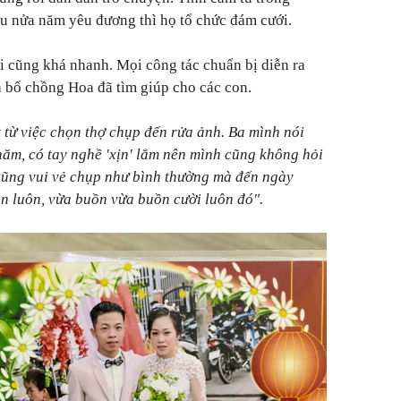
u nửa năm yêu đương thì họ tổ chức đám cưới.
 cũng khá nhanh. Mọi công tác chuẩn bị diễn ra
à bố chồng Hoa đã tìm giúp cho các con.
 từ việc chọn thợ chụp đến rửa ảnh. Ba mình nói
năm, có tay nghề 'xịn' lắm nên mình cũng không hỏi
cũng vui vẻ chụp như bình thường mà đến ngày
n luôn, vừa buồn vừa buồn cười luôn đó".