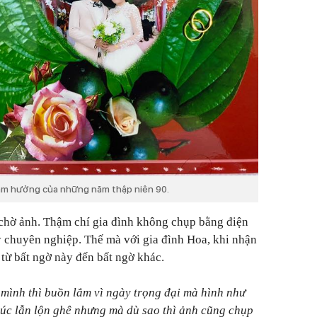
 âm hưởng của những năm thập niên 90.
 chờ ảnh. Thậm chí gia đình không chụp bằng điện
 chuyên nghiệp. Thế mà với gia đình Hoa, khi nhận
 từ bất ngờ này đến bất ngờ khác.
mình thì buồn lắm vì ngày trọng đại mà hình như
úc lẫn lộn ghê nhưng mà dù sao thì ảnh cũng chụp