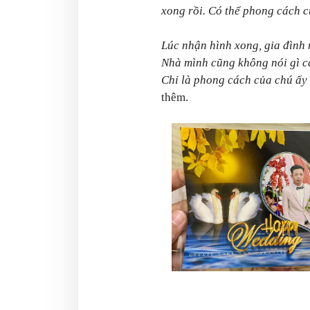
xong rồi. Có thể phong cách c
Lúc nhận hình xong, gia đình 
Nhà mình cũng không nói gì c
Chỉ là phong cách của chú ấy 
thêm.