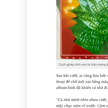
Cách ghép ảnh vào lá trầu mang
Sau khi cưới, ai cũng háo hức
thoại để chờ ảnh xịn bằng máy
album hình đã khiến cả nhà đi
"Cả nhà mình nhìn nhau cười, 
mấy chục năm về trước. Cảm x