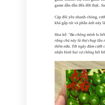
game dần dần đến đời thực. Sa
Cặp đôi yêu nhanh chóng, cưới
khá gấp rút và phần ảnh này l
Hoa kể: "
Ba chồng mình lo hết
rằng chú này là thợ chụp lâu 
thêm nữa. Tới ngày đám cưới 
nhận hình hai vợ chồng hết hồ