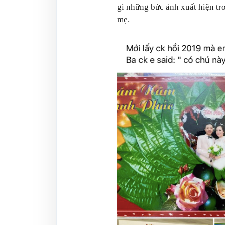
gì những bức ảnh xuất hiện tr
mẹ.