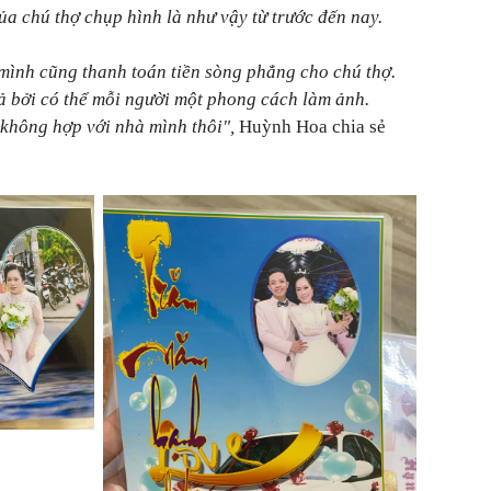
ủa chú thợ chụp hình là như vậy từ trước đến nay.
mình cũng thanh toán tiền sòng phẳng cho chú thợ.
ả bởi có thể mỗi người một phong cách làm ảnh.
không hợp với nhà mình thôi",
Huỳnh Hoa chia sẻ